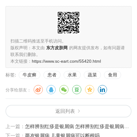
扫描二维码推送至手机访问。
版权声明：本文由
东方皮肤网
的网友提供发布，如有问题请
联系我们删除。
本文链接：
https://www.sc-eart.com/55420.html
标签:
牛皮癣
患者
水果
蔬菜
食用
分享给朋友：
返回列表
上一篇：
怎样辨别红疹是银屑病 怎样辨别红疹是银屑病还是湿疹
下一篇：
两岁银屑病 儿童银屑病可以断根吗