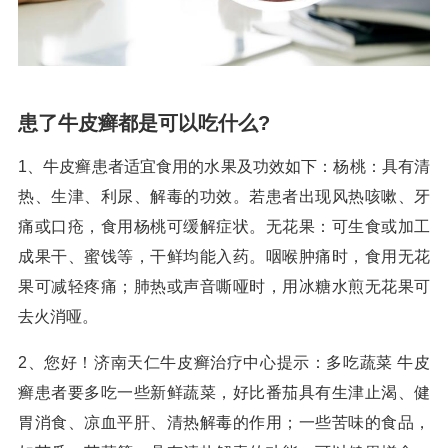
患了牛皮癣都是可以吃什么?
1、牛皮癣患者适宜食用的水果及功效如下：杨桃：具有清
热、生津、利尿、解毒的功效。若患者出现风热咳嗽、牙
痛或口疮，食用杨桃可缓解症状。无花果：可生食或加工
成果干、蜜饯等，干鲜均能入药。咽喉肿痛时，食用无花
果可减轻疼痛；肺热或声音嘶哑时，用冰糖水煎无花果可
去火消哑。
2、您好！济南天仁牛皮癣治疗中心提示：多吃蔬菜 牛皮
癣患者要多吃一些新鲜蔬菜，好比番茄具有生津止渴、健
胃消食、凉血平肝、清热解毒的作用；一些苦味的食品，