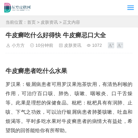
当前位置：
首页
>
皮肤资讯
> 正文内容
牛皮癣吃什么好得快 牛皮癣忌口大全
小方方
10分钟前
皮肤资讯
1072
牛皮癣患者吃什么水果
罗汉果：银屑病患者可用罗汉果泡茶饮用，有清热利喉的
作用，可治疗百口咳、肺热、咳嗽、咽喉炎、口干舌燥
等。此果是理想的保健食品。枇杷：枇杷具有有润肺、止
咳、下气之功效，可以治疗银屑病患者肺萎咳嗽、吐血和
烦渴等。平时多吃水果对牛皮癣患者的病情大有益处，希
望我的回答能给你有所帮助。