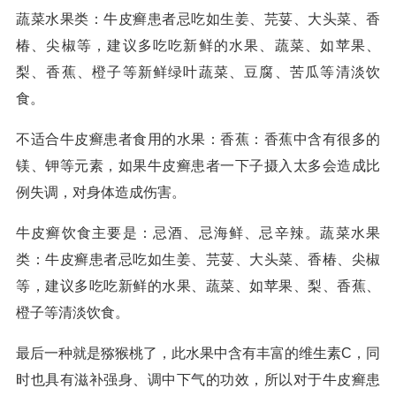
蔬菜水果类：牛皮癣患者忌吃如生姜、芫荽、大头菜、香
椿、尖椒等，建议多吃吃新鲜的水果、蔬菜、如苹果、
梨、香蕉、橙子等新鲜绿叶蔬菜、豆腐、苦瓜等清淡饮
食。
不适合牛皮癣患者食用的水果：香蕉：香蕉中含有很多的
镁、钾等元素，如果牛皮癣患者一下子摄入太多会造成比
例失调，对身体造成伤害。
牛皮癣饮食主要是：忌酒、忌海鲜、忌辛辣。蔬菜水果
类：牛皮癣患者忌吃如生姜、芫荽、大头菜、香椿、尖椒
等，建议多吃吃新鲜的水果、蔬菜、如苹果、梨、香蕉、
橙子等清淡饮食。
最后一种就是猕猴桃了，此水果中含有丰富的维生素C，同
时也具有滋补强身、调中下气的功效，所以对于牛皮癣患