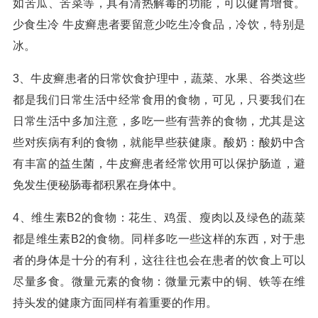
如苦瓜、苦菜等，具有清热解毒的功能，可以健胃增食。
少食生冷 牛皮癣患者要留意少吃生冷食品，冷饮，特别是
冰。
3、牛皮癣患者的日常饮食护理中，蔬菜、水果、谷类这些
都是我们日常生活中经常食用的食物，可见，只要我们在
日常生活中多加注意，多吃一些有营养的食物，尤其是这
些对疾病有利的食物，就能早些获健康。酸奶：酸奶中含
有丰富的益生菌，牛皮癣患者经常饮用可以保护肠道，避
免发生便秘肠毒都积累在身体中。
4、维生素B2的食物：花生、鸡蛋、瘦肉以及绿色的蔬菜
都是维生素B2的食物。同样多吃一些这样的东西，对于患
者的身体是十分的有利，这往往也会在患者的饮食上可以
尽量多食。微量元素的食物：微量元素中的铜、铁等在维
持头发的健康方面同样有着重要的作用。