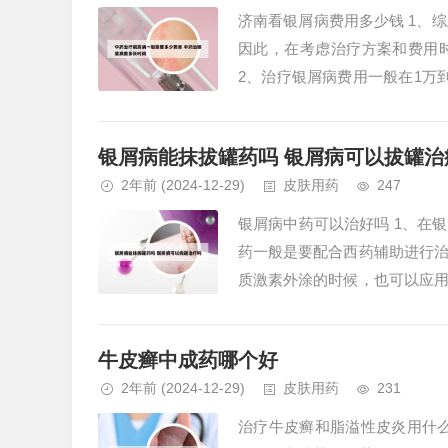
济南看银屑病费用多少钱 1、
因此，在考虑治疗方案和费用
2、治疗银屑病费用一般在1万
重程度而有所变化。银屑病发病可
银屑病能抹拔罐药吗 银屑病可以拔罐治
2年前
(2024-12-29)
皮肤用药
247
银屑病中药可以治好吗 1、在
药一般是要配合西药辅助进行
质激素外涂的时候，也可以应
可以缓解银屑病患者外在皮肤损害
牛皮癣中成药哪个好
2年前
(2024-12-29)
皮肤用药
231
治疗牛皮癣和脂溢性皮炎用什