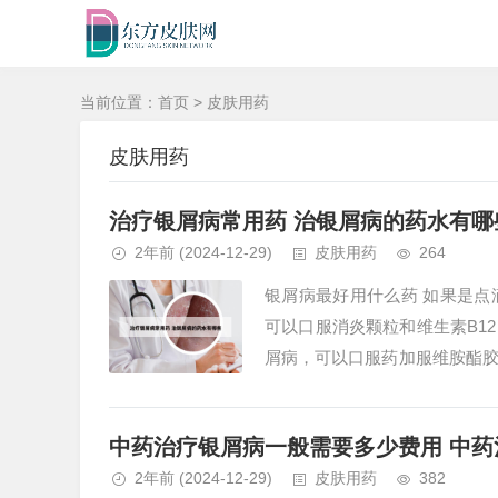
当前位置：
首页
>
皮肤用药
皮肤用药
治疗银屑病常用药 治银屑病的药水有哪
2年前
(2024-12-29)
皮肤用药
264
银屑病最好用什么药 如果是
可以口服消炎颗粒和维生素B1
屑病，可以口服药加服维胺酯
混合外用。寻常型：分轻度和重度
中药治疗银屑病一般需要多少费用 中
2年前
(2024-12-29)
皮肤用药
382