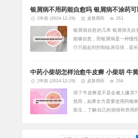
银屑病不用药能自愈吗 银屑病不涂药可
2年前
(2024-12-29)
皮肤用药
251
银屑病自愈的几率 银屑病无
能够自愈，而银屑病是一种慢
疗只能起到控制临床症状，延
的疾病，但是有季节性的特点，比如
中药小柴胡怎样治愈牛皮癣 小柴胡 牛
2年前
(2024-12-29)
皮肤用药
256
得了牛皮癣是不是会被人嫌弃?
然而，如果女方需要使用药物
医生，了解自己的病情和所用
方的性格和人品。2、牛皮癣患者