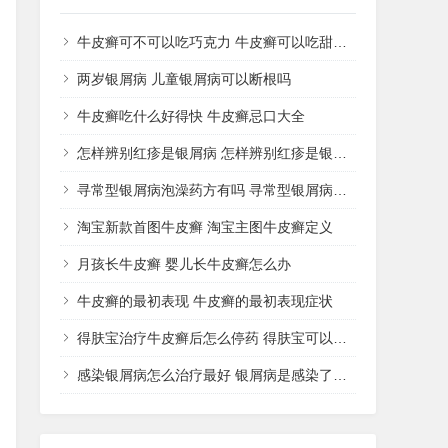
牛皮癣可不可以吃巧克力 牛皮癣可以吃甜品吗
两岁银屑病 儿童银屑病可以断根吗
牛皮癣吃什么好得快 牛皮癣忌口大全
怎样辨别红疹是银屑病 怎样辨别红疹是银屑病还是湿疹
寻常型银屑病泡澡药方有吗 寻常型银屑病用什么药洗
淘宝新款首图牛皮癣 淘宝主图牛皮癣定义
月孩长牛皮癣 婴儿长牛皮癣怎么办
牛皮癣的最初表现 牛皮癣的最初表现症状
得肤宝治疗牛皮癣后怎么停药 得肤宝可以治疗湿疹吗
感染银屑病怎么治疗最好 银屑病是感染了什么病菌