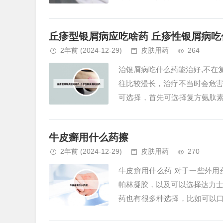
A酸类，比如阿魏胶囊；还有免疫
丘疹型银屑病应吃啥药 丘疹性银屑病吃
2年前
(2024-12-29)
皮肤用药
264
治银屑病吃什么药能治好,不在
往比较漫长，治疗不当时会危
可选择，首先可选择复方氨肽
能够控制病情，但是需掌握。功能
牛皮癣用什么药擦
2年前
(2024-12-29)
皮肤用药
270
牛皮癣用什么药 对于一些外
帕林凝胶，以及可以选择达力
药也有很多种选择，比如可以
皮癣即银屑病，外用治疗的药膏主