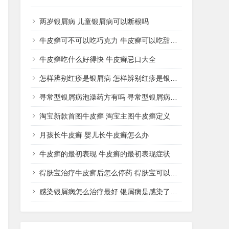
两岁银屑病 儿童银屑病可以断根吗
牛皮癣可不可以吃巧克力 牛皮癣可以吃甜品吗
牛皮癣吃什么好得快 牛皮癣忌口大全
怎样辨别红疹是银屑病 怎样辨别红疹是银屑病还是湿疹
寻常型银屑病泡澡药方有吗 寻常型银屑病用什么药洗
淘宝新款首图牛皮癣 淘宝主图牛皮癣定义
月孩长牛皮癣 婴儿长牛皮癣怎么办
牛皮癣的最初表现 牛皮癣的最初表现症状
得肤宝治疗牛皮癣后怎么停药 得肤宝可以治疗湿疹吗
感染银屑病怎么治疗最好 银屑病是感染了什么病菌