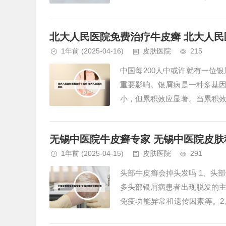
求：佩带隐形眼镜的考生在眼科..
北大人民医院免费治疗牛皮癣 北大人民
1年前
(2025-04-16)
皮肤医院
215
中国每200人中或许就有一位
重要影响。银屑病是一种多基
小，但累积效应显著。当累积
重视遗传因素的影响，努力避免不
无锡中医院牛皮癣专家 无锡中医院皮肤
1年前
(2025-04-15)
皮肤医院
291
头部牛皮癣会掉头发吗 1、头
多头部银屑病患者出现脱发的
免疫功能异常和遗传因素等。
了光头，误以为牛皮癣会导致脱发