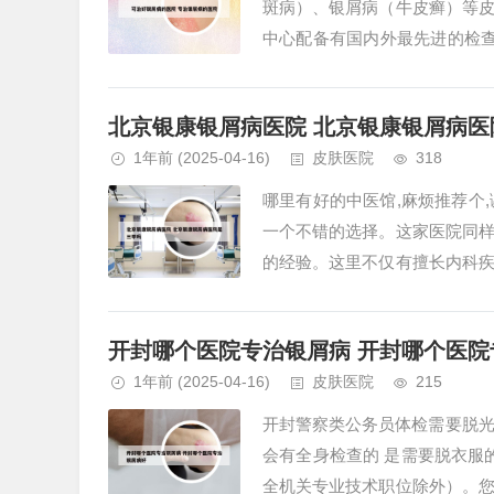
斑病）、银屑病（牛皮癣）等
中心配备有国内外最先进的检
者省立医院的皮肤科就诊治疗。 银
北京银康银屑病医院 北京银康银屑病医
1年前
(2025-04-16)
皮肤医院
318
哪里有好的中医馆,麻烦推荐个
一个不错的选择。这家医院同
的经验。这里不仅有擅长内科
的医生。如果你有特殊的治疗需求
开封哪个医院专治银屑病 开封哪个医院
1年前
(2025-04-16)
皮肤医院
215
开封警察类公务员体检需要脱光
会有全身检查的 是需要脱衣服的
全机关专业技术职位除外）。