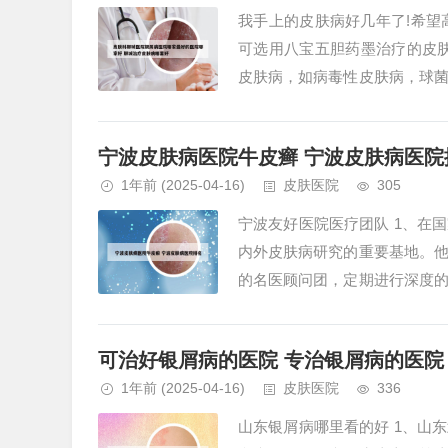
我手上的皮肤病好几年了!希望
可选用八宝五胆药墨治疗的皮
皮肤病，如病毒性皮肤病，球
性皮肤病，红斑鳞屑性皮肤病，血
宁波皮肤病医院牛皮癣 宁波皮肤病医院
1年前
(2025-04-16)
皮肤医院
305
宁波友好医院医疗团队 1、在
内外皮肤病研究的重要基地。
的名医顾问团，定期进行深度
医疗建议。2、宁波友好医院作为
可治好银屑病的医院 专治银屑病的医院
1年前
(2025-04-16)
皮肤医院
336
山东银屑病哪里看的好 1、山