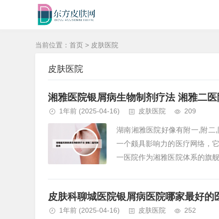
当前位置：
首页
>
皮肤医院
皮肤医院
湘雅医院银屑病生物制剂疗法 湘雅二医
1年前
(2025-04-16)
皮肤医院
209
湖南湘雅医院好像有附一,附二,
一个颇具影响力的医疗网络，
一医院作为湘雅医院体系的旗
市，拥有先进的医疗设施和专业的
皮肤科聊城医院银屑病医院哪家最好的
1年前
(2025-04-16)
皮肤医院
252