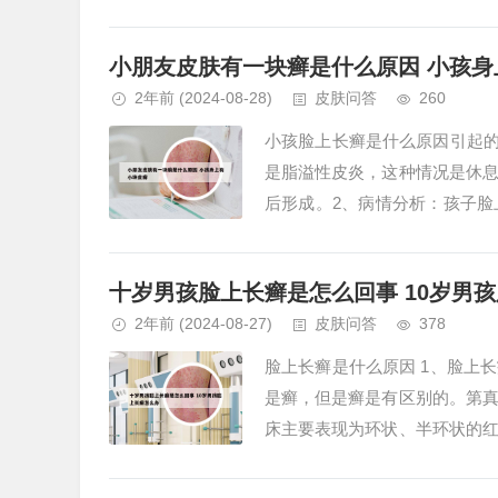
硫软膏外涂，也可以口服打虫药，
小朋友皮肤有一块癣是什么原因 小孩身
2年前
(2024-08-28)
皮肤问答
260
小孩脸上长癣是什么原因引起的
是脂溢性皮炎，这种情况是休
后形成。2、病情分析：孩子
皮脂的保护有关。孩子营养不良、
十岁男孩脸上长癣是怎么回事 10岁男
2年前
(2024-08-27)
皮肤问答
378
脸上长癣是什么原因 1、脸上
是癣，但是癣是有区别的。第
床主要表现为环状、半环状的
2、脸上长癣，主要是因为皮肤感