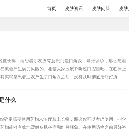
首页
皮肤资讯
皮肤问答
皮肤
角脱皮长癣，而患者朋友没有意识到是口角炎，导致误诊，那么随着
容易就会产生病变风险的。相信大家应该都听过口腔癌吧，在临床上
，其实就是患者朋友产生了口角炎之后，没有及时彻底治疗好所导致
是情况严重者...
是什么
果你确定需要使用药物来治疗脸上长癣，那么你可以考虑使用一些含
类药物能够有效地缓解皮肤炎症和红肿现象。在使用药物之前最好咨