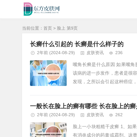
当前位置：
首页
> 脸上 第9页
长癣什么引起的 长癣是什么样子的
2年前
(2024-08-29)
皮肤资讯
236
嘴角长癣是什么原因 如果嘴
该病的进一步发作，患者是很
发现，之所以会引起这种癌症
的，所以大家应该要引起重视。但
一般长在脸上的癣有哪些 长在脸上的癣
2年前
(2024-08-29)
皮肤资讯
262
脸上一小块粗糙干皮癣 1、如
有消炎成分的药膏或霜剂。这