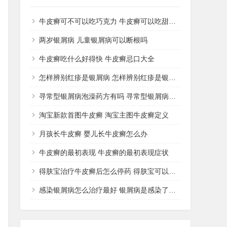
牛皮癣可不可以吃巧克力 牛皮癣可以吃甜品吗
两岁银屑病 儿童银屑病可以断根吗
牛皮癣吃什么好得快 牛皮癣忌口大全
怎样辨别红疹是银屑病 怎样辨别红疹是银屑病还是湿疹
寻常型银屑病泡澡药方有吗 寻常型银屑病用什么药洗
淘宝新款首图牛皮癣 淘宝主图牛皮癣定义
月孩长牛皮癣 婴儿长牛皮癣怎么办
牛皮癣的最初表现 牛皮癣的最初表现症状
得肤宝治疗牛皮癣后怎么停药 得肤宝可以治疗湿疹吗
感染银屑病怎么治疗最好 银屑病是感染了什么病菌