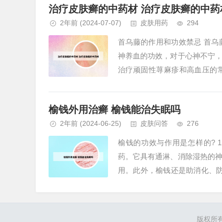
治疗皮肤癣的中药材 治疗皮肤癣的中药
2年前
(2024-07-07)
皮肤用药
294
首乌藤的作用和功效禁忌 首
神养血的功效，对于心神不宁
治疗顽固性荨麻疹和高血压的
用。首乌藤主要在秋冬季节采收，
榆钱外用治癣 榆钱能治失眠吗
2年前
(2024-06-25)
皮肤问答
276
榆钱的功效与作用是怎样的?
药。它具有通淋、消除湿热的
用。此外，榆钱还是助消化、
胃的作用，因为榆钱中含有的营养
版权所有 Co