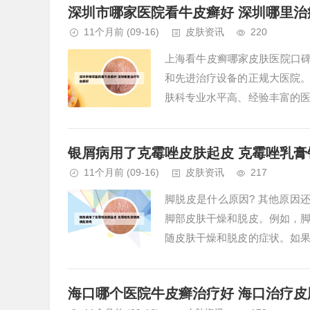
深圳市哪家医院看牛皮癣好 深圳哪里治
11个月前
(09-16)
皮肤资讯
220
上海看牛皮癣哪家皮肤医院口碑
和先进治疗设备的正规大医院
肤科专业水平高、经验丰富的
供科学、有效的治疗方案。皮损部
银屑病用了克霉唑皮肤起皮 克霉唑乳膏
11个月前
(09-16)
皮肤资讯
217
脚脱皮是什么原因? 其他原因
脚部皮肤干燥和脱皮。例如，
随皮肤干燥和脱皮的症状。如
原因多种多样，包括环境、气候、
海口哪个医院牛皮癣治疗好 海口治疗