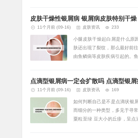
感染部位而异。2、狗狗皮肤病主
皮肤干燥性银屑病 银屑病皮肤特别干燥
11个月前
(09-16)
皮肤资讯
233
小腿皮肤干燥起白屑是什么原
肤还出现了裂纹，那么最好前
由鱼鳞病等皮肤疾病引起的。
屑。此外，它还可能引起皮肤裂纹
点滴型银屑病一定会扩散吗 点滴型银屑
11个月前
(09-16)
皮肤资讯
169
如何判断自己是不是点滴状银屑
而细分的一种类型，多见于寻
粟粒至绿 豆大小的丘疹，呈
球菌感染后，发病者多为儿童和青