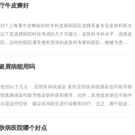
疗牛皮癣好
好? 上海看牛皮癣较好的专科皮肤医院应选择具备专业皮肤科医生
。以下是选择医院时应考虑的几个关键点：皮肤科专科水平：选择皮
医院，这样的医院通常拥有资深的皮肤科专家和团队，能够为患者提
位的鳞屑也...
银屑病能用吗
还包括以下几点： 足部疾病或感染 某些足部疾病或感染也可能导致
脚部真菌感染可能导致皮肤剥落和瘙痒。此外，其他皮肤病也可能伴
果出现这些症状，建议咨询医生进行诊断和治疗。总之，脚干脱皮的
营养不良...
皮肤病医院哪个好点