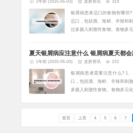
1年前
(2025-05-03)
皮肤资讯
319
银屑病患者忌口的食物有哪些?
忌口，包括酒、海鲜、辛辣和
过多摄入刺激性食物。食物多
苹果、梨、橙子等，以提供丰富的
夏天银屑病应注意什么 银屑病夏天都会
1年前
(2025-05-03)
皮肤资讯
222
银屑病患者需要注意什么? 
口，包括酒、海鲜、辛辣和刺
多摄入刺激性食物。食物多元
果、梨、橙子等，以提供丰富的维
首页
上页
4
5
6
7