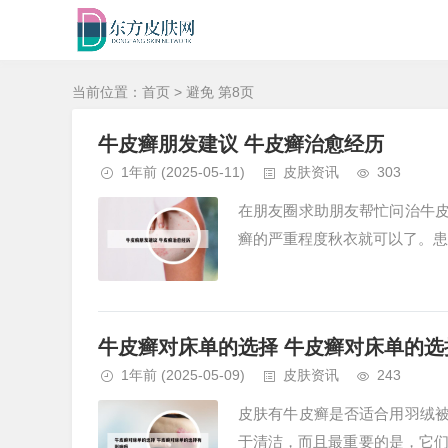
当前位置：
首页
> 避免 第8页
牛皮癣朋发建议 牛皮癣治愈经历
1年前
(2025-05-11)
皮肤资讯
303
在朋友圈求助朋友帮忙问治牛皮
癣的严重程度秋衣就可以了。患有
牛皮癣对床单的选择 牛皮癣对床单的选
1年前
(2025-05-09)
皮肤资讯
243
皮肤有牛皮癣是否适合用羽绒被
于清洁，而且最重要的是，它