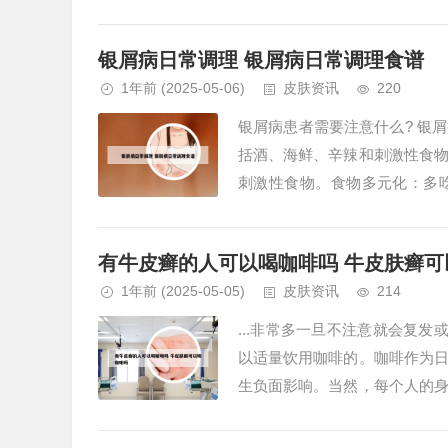
环，对各种风痛有效。你好，患有
银屑病日常调理 银屑病日常调理食谱
1年前
(2025-05-06)
皮肤资讯
220
银屑病患者需要注意什么? 银
括酒、海鲜、辛辣和刺激性食
刺激性食物。食物多元化：多
梨、橙子等，以提供丰富的维生素
有牛皮癣的人可以喝咖啡吗 牛皮肤癣可
1年前
(2025-05-05)
皮肤资讯
214
...非常多一旦不注意就会复发
以适量饮用咖啡的。咖啡作为
生负面影响。当然，每个人的
食中保持多样化，同时关注自身对