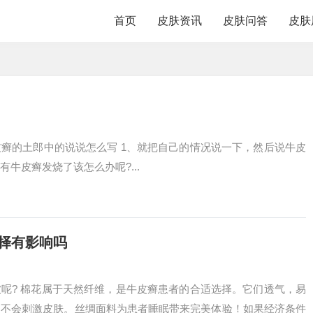
首页
皮肤资讯
皮肤问答
皮肤
癣的土郎中的说说怎么写 1、就把自己的情况说一下，然后说牛皮
牛皮癣发烧了该怎么办呢?...
择有影响吗
呢? 棉花属于天然纤维，是牛皮癣患者的合适选择。它们透气，易
们不会刺激皮肤。丝绸面料为患者睡眠带来完美体验！如果经济条件