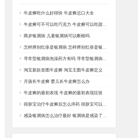
牛皮癣吃什么好得快 牛皮癣忌口大全
牛皮癣可不可以吃巧克力 牛皮癣可以吃甜品吗
两岁银屑病 儿童银屑病可以断根吗
怎样辨别红疹是银屑病 怎样辨别红疹是银屑病还是湿疹
寻常型银屑病泡澡药方有吗 寻常型银屑病用什么药洗
淘宝新款首图牛皮癣 淘宝主图牛皮癣定义
月孩长牛皮癣 婴儿长牛皮癣怎么办
牛皮癣的最初表现 牛皮癣的最初表现症状
得肤宝治疗牛皮癣后怎么停药 得肤宝可以治疗湿疹吗
感染银屑病怎么治疗最好 银屑病是感染了什么病菌