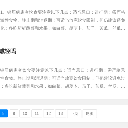
 1、银屑病患者饮食要注意以下几点：适当忌口：进行期：需严格
刺激性食物。静止期和消退期：可适当放宽饮食限制，但仍建议避免
元化：多吃新鲜蔬菜和水果，如白菜、胡萝卜、茄子、苦瓜、丝瓜、
维生素和矿...
减轻吗
1、银屑病患者饮食要注意以下几点：适当忌口：进行期：需严格忌
激性食物。静止期和消退期：可适当放宽饮食限制，但仍建议避免过
化：多吃新鲜蔬菜和水果，如白菜、胡萝卜、茄子、苦瓜、丝瓜、苹
生素和矿物质...
8
9
10
11
12
13
下页
尾页