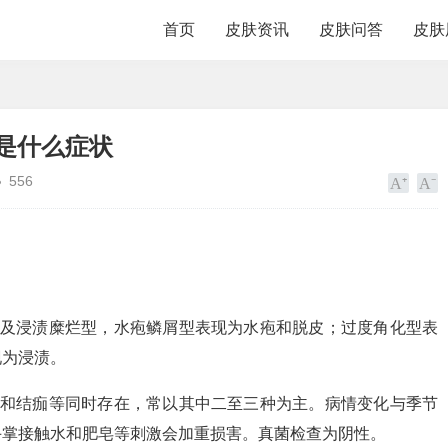
首页
皮肤资讯
皮肤问答
皮肤
是什么症状
556
以及浸渍糜烂型，水疱鳞屑型表现为水疱和脱皮；过度角化型表
现为浸渍。
液和结痂等同时存在，常以其中二至三种为主。病情变化与季节
手掌接触水和肥皂等刺激会加重损害。真菌检查为阴性。