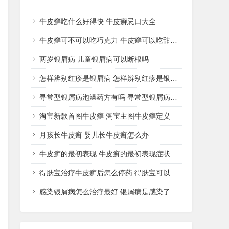
牛皮癣吃什么好得快 牛皮癣忌口大全
牛皮癣可不可以吃巧克力 牛皮癣可以吃甜品吗
两岁银屑病 儿童银屑病可以断根吗
怎样辨别红疹是银屑病 怎样辨别红疹是银屑病还是湿疹
寻常型银屑病泡澡药方有吗 寻常型银屑病用什么药洗
淘宝新款首图牛皮癣 淘宝主图牛皮癣定义
月孩长牛皮癣 婴儿长牛皮癣怎么办
牛皮癣的最初表现 牛皮癣的最初表现症状
得肤宝治疗牛皮癣后怎么停药 得肤宝可以治疗湿疹吗
感染银屑病怎么治疗最好 银屑病是感染了什么病菌