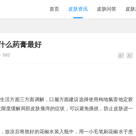
首页
皮肤资讯
皮肤问答
皮肤
什么药膏最好
582
和生活方面三方面调解，口服方面建议选择使用枸地氯雷他定胶
大限度缓解局部皮肤瘙痒的症状，可以避免搔抓，防止皮肤进一
时，放凉后将熬好的花椒水装入瓶中，用一小毛笔刷花椒水于患