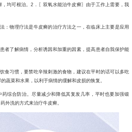
癣，均可根治。2．〖双氧水能治牛皮癣〗由于工作上需要，我
疗法：物理疗法是牛皮癣的治疗方法之一，在临床上主要是应用
助患者了解病情，分析诱因和加重的因素，提高患者自我保护能
的饮食习惯，要禁吃辛辣刺激的食物，建议在平时的话可以多吃
鲜的蔬菜和水果，以利于病情的缓解和皮损的恢复。
中药综合防治。尽量减少和降低其复发几率，平时也要加强锻
中药外洗的方式来治疗牛皮癣。