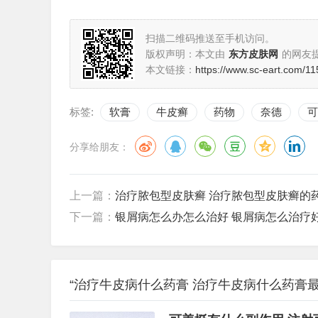
扫描二维码推送至手机访问。
版权声明：本文由
东方皮肤网
的网友
本文链接：
https://www.sc-eart.com/11
标签:
软膏
牛皮癣
药物
奈德
可
分享给朋友：
上一篇：
治疗脓包型皮肤癣 治疗脓包型皮肤癣的
下一篇：
银屑病怎么办怎么治好 银屑病怎么治疗
“治疗牛皮病什么药膏 治疗牛皮病什么药膏最