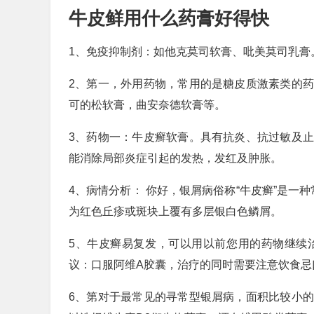
牛皮鲜用什么药膏好得快
1、免疫抑制剂：如他克莫司软膏、吡美莫司乳膏
2、第一，外用药物，常用的是糖皮质激素类的
可的松软膏，曲安奈德软膏等。
3、药物一：牛皮癣软膏。具有抗炎、抗过敏及
能消除局部炎症引起的发热，发红及肿胀。
4、病情分析： 你好，银屑病俗称“牛皮癣”是一
为红色丘疹或斑块上覆有多层银白色鳞屑。
5、牛皮癣易复发，可以用以前您用的药物继续
议：口服阿维A胶囊，治疗的同时需要注意饮食忌
6、第对于最常见的寻常型银屑病，面积比较小