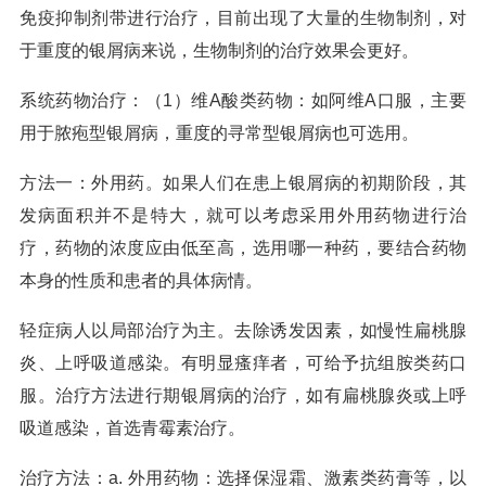
免疫抑制剂带进行治疗，目前出现了大量的生物制剂，对
于重度的银屑病来说，生物制剂的治疗效果会更好。
系统药物治疗：（1）维A酸类药物：如阿维A口服，主要
用于脓疱型银屑病，重度的寻常型银屑病也可选用。
方法一：外用药。如果人们在患上银屑病的初期阶段，其
发病面积并不是特大，就可以考虑采用外用药物进行治
疗，药物的浓度应由低至高，选用哪一种药，要结合药物
本身的性质和患者的具体病情。
轻症病人以局部治疗为主。去除诱发因素，如慢性扁桃腺
炎、上呼吸道感染。有明显瘙痒者，可给予抗组胺类药口
服。治疗方法进行期银屑病的治疗，如有扁桃腺炎或上呼
吸道感染，首选青霉素治疗。
治疗方法：a. 外用药物：选择保湿霜、激素类药膏等，以