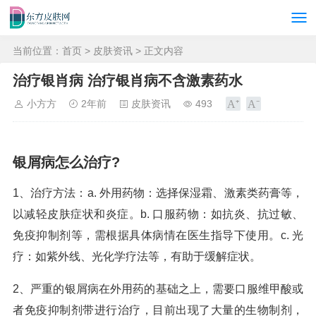
当前位置：
首页
>
皮肤资讯
> 正文内容
治疗银肖病 治疗银肖病不含激素药水
小方方
2年前
皮肤资讯
493
银屑病怎么治疗?
1、治疗方法：a. 外用药物：选择保湿霜、激素类药膏等，
以减轻皮肤症状和炎症。b. 口服药物：如抗炎、抗过敏、
免疫抑制剂等，需根据具体病情在医生指导下使用。c. 光
疗：如紫外线、光化学疗法等，有助于缓解症状。
2、严重的银屑病在外用药的基础之上，需要口服维甲酸或
者免疫抑制剂带进行治疗，目前出现了大量的生物制剂，