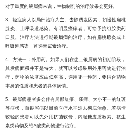
对于重度的银屑病来说，生物制剂的治疗效果会更好。
3、轻症病人以局部治疗为主。去除诱发因素，如慢性扁桃
腺炎、上呼吸道感染。有明显瘙痒者，可给予抗组胺类药
口服。治疗方法进行期银屑病的治疗，如有扁桃腺炎或上
呼吸道感染，首选青霉素治疗。
4、方法一：外用药。如果人们在患上银屑病的初期阶段，
其发病面积并不是特大，就可以考虑采用外用药物进行治
疗，药物的浓度应由低至高，选用哪一种药，要结合药物
本身的性质和患者的具体病情。
5、银屑病患者多会伴有局部红疹、瘙痒、大小不一的红斑
等症状，而银屑病以目前医疗水平难以彻底治愈。若病情
较轻的患者可以先外用抗菌软膏，内服糖皮质激素、抗生
素类药物及维A酸类药物进行治疗。