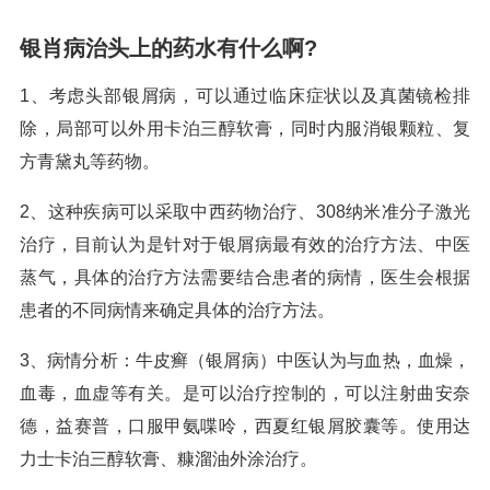
银肖病治头上的药水有什么啊?
1、考虑头部银屑病，可以通过临床症状以及真菌镜检排
除，局部可以外用卡泊三醇软膏，同时内服消银颗粒、复
方青黛丸等药物。
2、这种疾病可以采取中西药物治疗、308纳米准分子激光
治疗，目前认为是针对于银屑病最有效的治疗方法、中医
蒸气，具体的治疗方法需要结合患者的病情，医生会根据
患者的不同病情来确定具体的治疗方法。
3、病情分析：牛皮癣（银屑病）中医认为与血热，血燥，
血毒，血虚等有关。是可以治疗控制的，可以注射曲安奈
德，益赛普，口服甲氨喋呤，西夏红银屑胶囊等。使用达
力士卡泊三醇软膏、糠溜油外涂治疗。