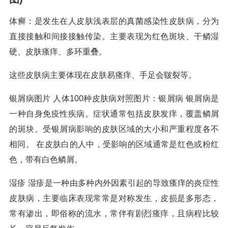
体癣：是发生在人皮肤浅表层的真菌感染性皮肤病，分为
直接接触和间接接触传染。主要表现为红色斑块、干鳞湿
硬、皮肤瘙痒、多环重叠。
这些皮肤病主要体现在皮肤易瘙痒、手足会皲裂等。
银屑病图片 人体100种皮肤病对照图片：银屑病 银屑病是
一种自身免疫性疾病。症状通常包括皮肤发痒，覆盖鳞屑
的斑块。受银屑病影响的皮肤区域的大小和严重程度各不
相同。 在皮肤白的人中，受影响的区域通常是红色或粉红
色，带有白色鳞屑。
湿疹 湿疹是一种由多种内外因素引起的导致瘙痒的炎症性
皮肤病，主要临床表现常常是对称发生，皮损是多形态，
常有渗出，即俗称的流水，常伴有剧烈瘙痒，且病程比较