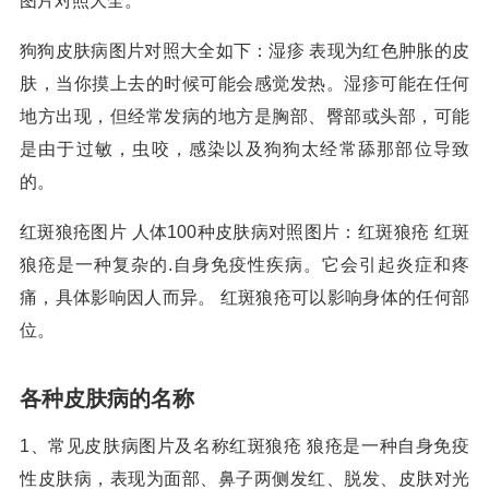
图片对照大全。
狗狗皮肤病图片对照大全如下：湿疹 表现为红色肿胀的皮
肤，当你摸上去的时候可能会感觉发热。湿疹可能在任何
地方出现，但经常发病的地方是胸部、臀部或头部，可能
是由于过敏，虫咬，感染以及狗狗太经常舔那部位导致
的。
红斑狼疮图片 人体100种皮肤病对照图片：红斑狼疮 红斑
狼疮是一种复杂的.自身免疫性疾病。它会引起炎症和疼
痛，具体影响因人而异。 红斑狼疮可以影响身体的任何部
位。
各种皮肤病的名称
1、常见皮肤病图片及名称红斑狼疮 狼疮是一种自身免疫
性皮肤病，表现为面部、鼻子两侧发红、脱发、皮肤对光