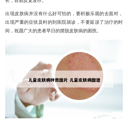
长，容易反复发作。
出现皮肤病并没有什么好可怕的，要积极乐观的去面对，
出现严重的症状及时的到医院就诊，不要延误了治疗的时
间，祝愿广大的患者早日的摆脱皮肤病的困扰。