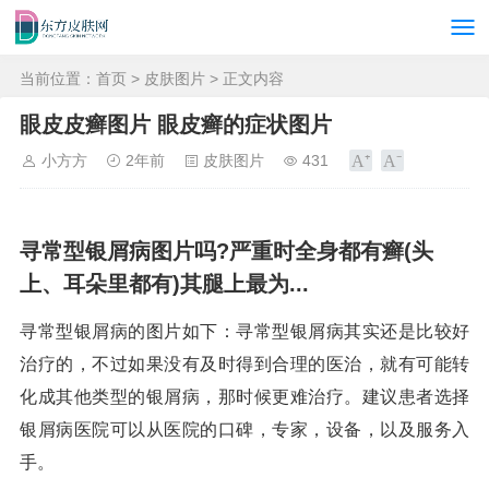
当前位置：
首页
>
皮肤图片
> 正文内容
眼皮皮癣图片 眼皮癣的症状图片
小方方
2年前
皮肤图片
431
寻常型银屑病图片吗?严重时全身都有癣(头
上、耳朵里都有)其腿上最为...
寻常型银屑病的图片如下：寻常型银屑病其实还是比较好
治疗的，不过如果没有及时得到合理的医治，就有可能转
化成其他类型的银屑病，那时候更难治疗。建议患者选择
银屑病医院可以从医院的口碑，专家，设备，以及服务入
手。