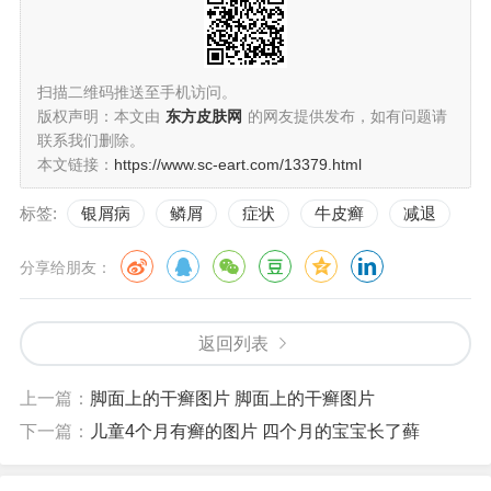
扫描二维码推送至手机访问。
版权声明：本文由
东方皮肤网
的网友提供发布，如有问题请
联系我们删除。
本文链接：
https://www.sc-eart.com/13379.html
标签:
银屑病
鳞屑
症状
牛皮癣
减退
分享给朋友：
返回列表
上一篇：
脚面上的干癣图片 脚面上的干癣图片
下一篇：
儿童4个月有癣的图片 四个月的宝宝长了藓