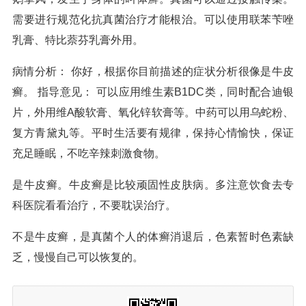
需要进行规范化抗真菌治疗才能根治。可以使用联苯苄唑
乳膏、特比萘芬乳膏外用。
病情分析： 你好，根据你目前描述的症状分析很像是牛皮
癣。 指导意见： 可以应用维生素B1DC类，同时配合迪银
片，外用维A酸软膏、氧化锌软膏等。中药可以用乌蛇粉、
复方青黛丸等。平时生活要有规律，保持心情愉快，保证
充足睡眠，不吃辛辣刺激食物。
是牛皮癣。牛皮癣是比较顽固性皮肤病。多注意饮食去专
科医院看看治疗，不要耽误治疗。
不是牛皮癣，是真菌个人的体癣消退后，色素暂时色素缺
乏，慢慢自己可以恢复的。