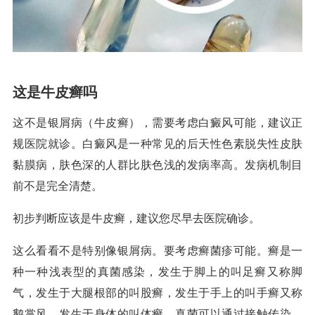
这是牛皮癣吗
这不是银屑病（牛皮癣），需要考虑白癜风可能，建议正
规医院就诊。白癜风是一种常见的后天性色素脱失性皮肤
黏膜病，肤色深的人群比肤色浅的发病率高。发病机制目
前不是完全清楚。
初步判断应该是牛皮癣，建议您尽早去医院确诊。
这么看看不是特别像银屑病。要考虑癣菌疹可能。癣是一
种一种浅表型的真菌感染，发生于脚上的叫足癣又称脚
气，发生于大腿根部的叫股癣，发生于手上的叫手癣又称
鹅掌风，发生于身体的叫体癣。真菌可以通过接触传染。