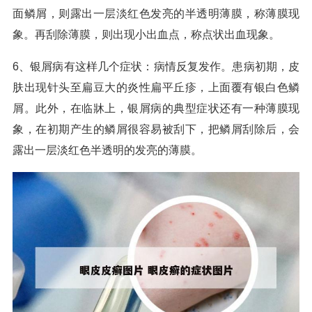
面鳞屑，则露出一层淡红色发亮的半透明薄膜，称薄膜现
象。再刮除薄膜，则出现小出血点，称点状出血现象。
6、银屑病有这样几个症状：病情反复发作。患病初期，皮
肤出现针头至扁豆大的炎性扁平丘疹，上面覆有银白色鳞
屑。此外，在临牀上，银屑病的典型症状还有一种薄膜现
象，在初期产生的鳞屑很容易被刮下，把鳞屑刮除后，会
露出一层淡红色半透明的发亮的薄膜。