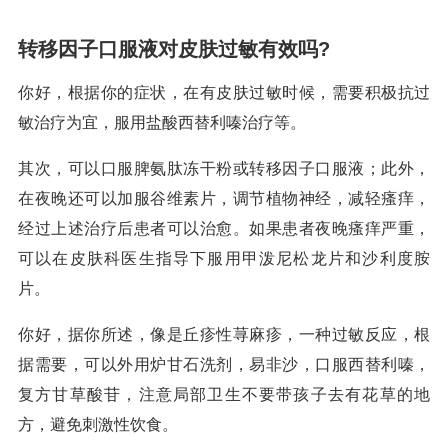
转移因子口服液对皮肤过敏有效吗?
你好，根据你的症状，在有皮肤过敏时候，需要积极抗过
敏治疗为宜，服用盐酸西替利嗪治疗等。
其次，可以口服脾氨肽冻干粉或转移因子口服液；此外，
在夜晚还可以加服谷维素片，调节植物神经，减轻瘙痒，
经过上述治疗后患者可以治愈。如果患者夜晚瘙痒严重，
可以在皮肤科医生指导下服用甲泼尼松龙片和沙利度胺
片。
你好，据你所述，像是丘疹性荨麻疹，一种过敏反应，根
据需要，可以外用炉甘石洗剂，易非沙，口服西替利嗪，
复方甘草酸苷，注意局部卫生不要带孩子去有花草的地
方，避免刺激性饮食。