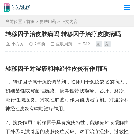
当前位置：
首页
>
皮肤用药
> 正文内容
转移因子治皮肤病吗 转移因子治疗皮肤病吗
小方方
2年前
皮肤用药
542
转移因子对湿疹和神经性皮炎有作用吗
1、转移因子属于免疫调节剂，临床用于免疫缺陷的病人，
如细菌性或霉菌性感染、病毒性带状疱疹、乙肝、麻疹、
流行性腮腺炎。对恶性肿瘤可作为辅助治疗剂。对湿疹和
神经性皮炎有辅助治疗作用。
2、抗炎作用：转移因子具有抗炎特性，能够减轻或缓解由
于外界刺激引起的皮肤炎症反应。对于治疗湿疹、过敏性