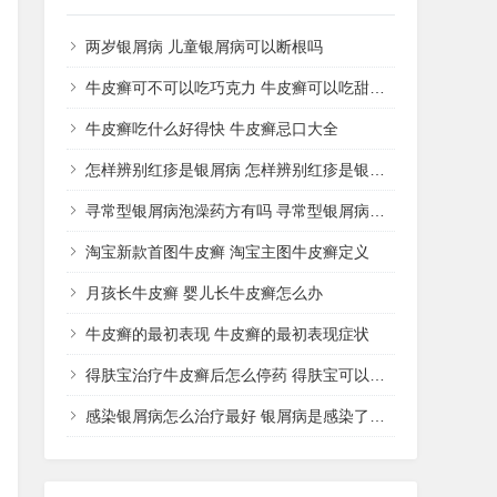
两岁银屑病 儿童银屑病可以断根吗
牛皮癣可不可以吃巧克力 牛皮癣可以吃甜品吗
牛皮癣吃什么好得快 牛皮癣忌口大全
怎样辨别红疹是银屑病 怎样辨别红疹是银屑病还是湿疹
寻常型银屑病泡澡药方有吗 寻常型银屑病用什么药洗
淘宝新款首图牛皮癣 淘宝主图牛皮癣定义
月孩长牛皮癣 婴儿长牛皮癣怎么办
牛皮癣的最初表现 牛皮癣的最初表现症状
得肤宝治疗牛皮癣后怎么停药 得肤宝可以治疗湿疹吗
感染银屑病怎么治疗最好 银屑病是感染了什么病菌