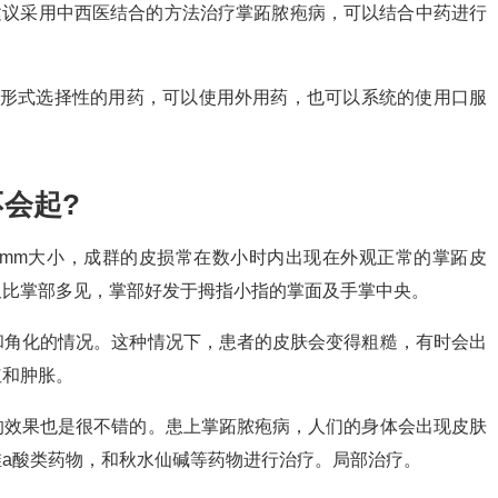
建议采用中西医结合的方法治疗掌跖脓疱病，可以结合中药进行
。
现形式选择性的用药，可以使用外用药，也可以系统的使用口服
会起?
4mm大小，成群的皮损常在数小时内出现在外观正常的掌跖皮
又比掌部多见，掌部好发于拇指小指的掌面及手掌中央。
和角化的情况。这种情况下，患者的皮肤会变得粗糙，有时会出
红和肿胀。
的效果也是很不错的。患上掌跖脓疱病，人们的身体会出现皮肤
a酸类药物，和秋水仙碱等药物进行治疗。局部治疗。