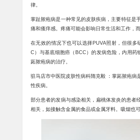
律。
掌趾脓疱病是一种常见的皮肤疾病，主要特征是
痛和瘙痒感。疼痛可能会影响日常生活和工作，
在无效的情况下也可以选择PUVA照射，但很多
C）与基底细胞癌（BCC）的发病危险，内用药
跖脓疱病的治疗。
驻马店市中医院皮肤性病科隋克毅 ：掌跖脓疱病
性疾病。
部分患者的发病与感染相关，扁桃体发炎的患者
相关，如接触含金属的食品或金属牙料。吸烟也