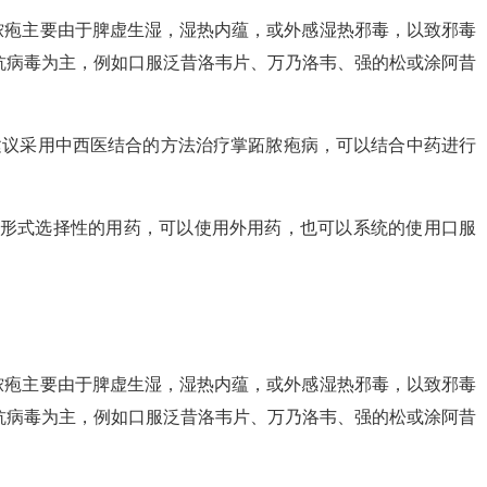
跖脓疱主要由于脾虚生湿，湿热内蕴，或外感湿热邪毒，以致邪毒
抗病毒为主，例如口服泛昔洛韦片、万乃洛韦、强的松或涂阿昔
建议采用中西医结合的方法治疗掌跖脓疱病，可以结合中药进行
。
现形式选择性的用药，可以使用外用药，也可以系统的使用口服
跖脓疱主要由于脾虚生湿，湿热内蕴，或外感湿热邪毒，以致邪毒
抗病毒为主，例如口服泛昔洛韦片、万乃洛韦、强的松或涂阿昔