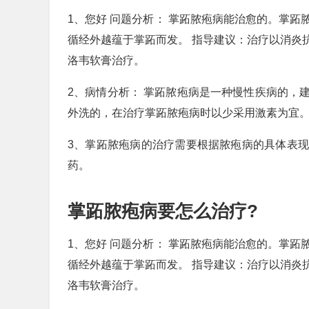
1、您好 问题分析： 掌跖脓疱病能治愈的。掌
循经外越蕴于掌跖而发。 指导建议：治疗以消炎
洛韦软膏治疗。
2、病情分析： 掌跖脓疱病是一种慢性疾病的，
外洗的，在治疗掌跖脓疱病时以少采用激素为宜
3、掌跖脓疱病的治疗需要根据脓疱病的具体表
药。
掌跖脓疱病要怎么治疗?
1、您好 问题分析： 掌跖脓疱病能治愈的。掌
循经外越蕴于掌跖而发。 指导建议：治疗以消炎
洛韦软膏治疗。