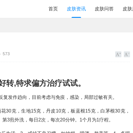
首页
皮肤资讯
皮肤问答
皮肤
573
好转,特求偏方治疗试试。
反复发作趋向，目前考虑与免疫，感染，局部过敏有关。
花30克，生地15克，丹皮10克，板蓝根15克，白茅根30克，
。第3煎外洗，每日2次，每次20分钟。1个月为1疗程。