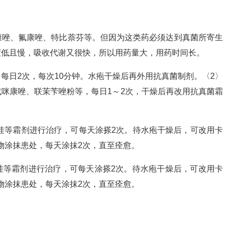
康唑、氟康唑、特比萘芬等。但因为这类药必须达到真菌所寄生
度低且慢，吸收代谢又很快，所以用药量大，用药时间长。
，每日2次，每次10分钟。水疱干燥后再外用抗真菌制剂。〈2〉
咪康唑、联茉苄唑粉等，每日1～2次，干燥后再改用抗真菌霜
哇等霜剂进行治疗，可每天涂搽2次。待水疱干燥后，可改用卡
物涂抹患处，每天涂抹2次，直至痊愈。
哇等霜剂进行治疗，可每天涂搽2次。待水疱干燥后，可改用卡
物涂抹患处，每天涂抹2次，直至痊愈。