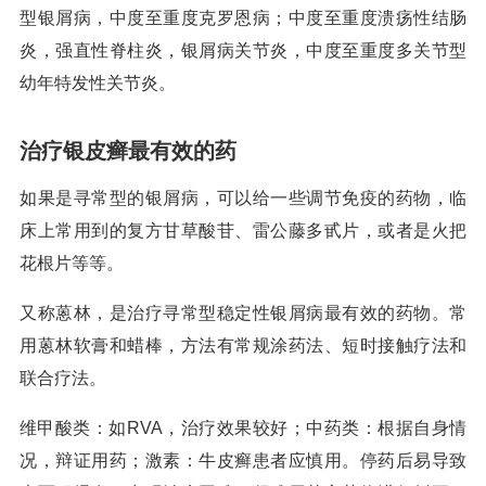
型银屑病，中度至重度克罗恩病；中度至重度溃疡性结肠
炎，强直性脊柱炎，银屑病关节炎，中度至重度多关节型
幼年特发性关节炎。
治疗银皮癣最有效的药
如果是寻常型的银屑病，可以给一些调节免疫的药物，临
床上常用到的复方甘草酸苷、雷公藤多甙片，或者是火把
花根片等等。
又称蒽林，是治疗寻常型稳定性银屑病最有效的药物。常
用蒽林软膏和蜡棒，方法有常规涂药法、短时接触疗法和
联合疗法。
维甲酸类：如RVA，治疗效果较好；中药类：根据自身情
况，辩证用药；激素：牛皮癣患者应慎用。停药后易导致