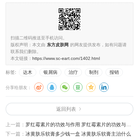
扫描二维码推送至手机访问。
版权声明：本文由
东方皮肤网
的网友提供发布，如有问题请
联系我们删除。
本文链接：
https://www.sc-eart.com/1402.html
标签:
达木
银屑病
治疗
制剂
报销
分享给朋友：
返回列表
上一篇：
罗红霉素片的功效与作用 罗红霉素片的功效与作用用量
下一篇：
冰黄肤乐软膏多少钱一盒 冰黄肤乐软膏主治什么