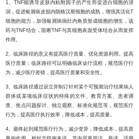
1、TNF能诱导皮肤内粘附因子的产生而促进白细胞的浸
润，促进银屑病皮损内朗格汉斯细胞的成熟，增强其活化T
细胞的能力，加强银屑病病灶内角质形成细胞的增生，该
药与TNF结合，阻断TNF与其细胞表面受体结合从而发挥
作用。
2、临床路径的意义有提高医疗质量、优化资源利用。提高
医疗质量：临床路径可以明确临床诊疗流程，规范医疗行
为，减少医疗差错，提高医疗质量和安全性。
3、临床路径通过设立并制订针对某个可预测治疗结果病人
群体或某项临床症状的特殊的文件、教育方案、患者调
查、焦点问题探讨、独立观察、标准化规范等，规范医疗
行为，提高医疗执行效率，降低成本，提高质量。
4、最终起到规范医疗行为，减少变异，降低成本，提高质
量的作用。相对于指南来说，其内容更简洁、易读、适用