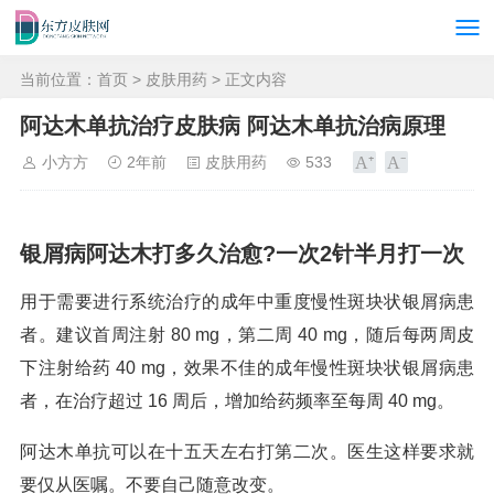
当前位置：
首页
>
皮肤用药
> 正文内容
阿达木单抗治疗皮肤病 阿达木单抗治病原理
小方方
2年前
皮肤用药
533
银屑病阿达木打多久治愈?一次2针半月打一次
用于需要进行系统治疗的成年中重度慢性斑块状银屑病患
者。建议首周注射 80 mg，第二周 40 mg，随后每两周皮
下注射给药 40 mg，效果不佳的成年慢性斑块状银屑病患
者，在治疗超过 16 周后，增加给药频率至每周 40 mg。
阿达木单抗可以在十五天左右打第二次。医生这样要求就
要仅从医嘱。不要自己随意改变。