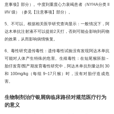
意事项】部分）。中度到重度心力衰竭患者（NYHA分类 II
I/IV 级）（参见【注意事项】部分）。
5、不可以。根据相关医学研究查询显示：一般情况下，阿
达木单抗注射液不可以提前2天打，否则可能会影响到药物
的效果，从而影响病情恢复。
6、毒性研究遗传毒性：遗传毒性试验没有发现阿达木单抗
可能对人体产生特殊的危害。生殖毒性：在短尾猴胚胎－
胎仔发育/围产期发育毒性研究中，阿达木单抗剂量达到 30
和 100mg/kg（每组 9~17只猴）时，没有对胎仔造成危
害。
生物制剂治疗银屑病临床路径对规范医疗行为
的意义