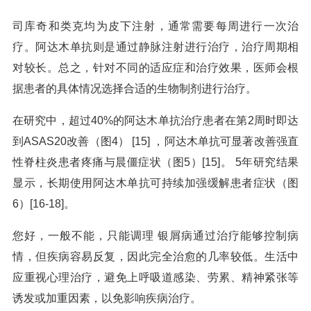
司库奇和类克均为皮下注射，通常需要每周进行一次治
疗。阿达木单抗则是通过静脉注射进行治疗，治疗周期相
对较长。总之，针对不同的适应症和治疗效果，医师会根
据患者的具体情况选择合适的生物制剂进行治疗。
在研究中，超过40%的阿达木单抗治疗患者在第2周时即达
到ASAS20改善（图4） [15] ，阿达木单抗可显著改善强直
性脊柱炎患者疼痛与晨僵症状（图5）[15]。 5年研究结果
显示，长期使用阿达木单抗可持续加强缓解患者症状（图
6）[16-18]。
您好，一般不能，只能调理 银屑病通过治疗能够控制病
情，但疾病容易反复，因此完全治愈的几率较低。生活中
应重视心理治疗，避免上呼吸道感染、劳累、精神紧张等
诱发或加重因素，以免影响疾病治疗。