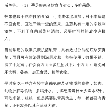
咸鱼等。（3） 手足癣患者饮食宜清淡，多吃果蔬。
芒果也属于粘滞性的食物，可造成体湿增加，对于本病是
不宜食用。宜吃干燥一些的坚果。生葱具有一定的辛辣刺
激性，不利于真菌感染的消散。必要时可炒熟后少许摄
入。
目前常用的欧淇贝康抗菌乳膏，其有效成分能彻底杀灭真
菌，而且可有效渗透到深层皮肤，坚持使用，效果不错。
得了手足癣，在饮食方面应多注意以下几个方面： 避免可
乐饮料、谷类、加工食品、糖等食物。
平时多吃一些含有较丰富酪氨酸及矿物质的食物，如肉、
动物肝脏等食物；多喝开水。手癣患者每日至少喝水3升，
可吃米饭，粗粮，但是菜要以青菜为主，每一餐都要有青
菜，还有就是以其它蔬菜为辅。