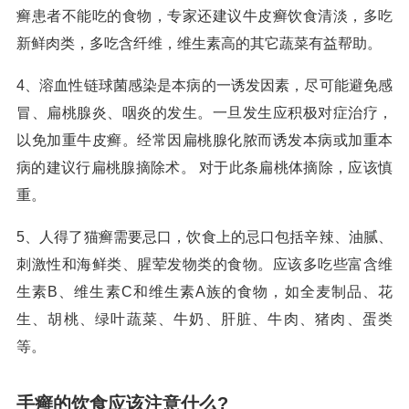
癣患者不能吃的食物，专家还建议牛皮癣饮食清淡，多吃
新鲜肉类，多吃含纤维，维生素高的其它蔬菜有益帮助。
4、溶血性链球菌感染是本病的一诱发因素，尽可能避免感
冒、扁桃腺炎、咽炎的发生。一旦发生应积极对症治疗，
以免加重牛皮癣。经常因扁桃腺化脓而诱发本病或加重本
病的建议行扁桃腺摘除术。 对于此条扁桃体摘除，应该慎
重。
5、人得了猫癣需要忌口，饮食上的忌口包括辛辣、油腻、
刺激性和海鲜类、腥荤发物类的食物。应该多吃些富含维
生素B、维生素C和维生素A族的食物，如全麦制品、花
生、胡桃、绿叶蔬菜、牛奶、肝脏、牛肉、猪肉、蛋类
等。
手癣的饮食应该注意什么?