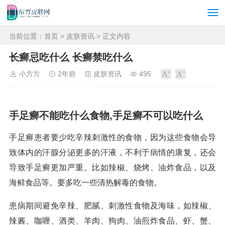
当前位置：
首页
>
皮肤资讯
> 正文内容
长癣忌吃什么 长癣禁吃什么
小方方
2年前
皮肤资讯
495
手足癣不能吃什么食物,手足癣不可以吃什么
手足癣患者要少吃辛辣刺激性的食物，因为这些食物会导
致体内的汗腺分泌更多的汗液，不利于病情的康复，还会
导致手足癣更加严重。比如辣椒、烧烤、油炸食品，以及
海鲜食品等。要多吃一些清热解毒的食物。
患病期间避免辛辣、肥腻、刺激性食物及海味，如辣椒、
辣酱、咖喱、酒类、羊肉、狗肉、油煎炸食品、虾、蟹、