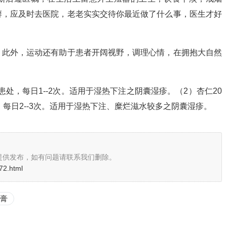
癣，应及时去医院，老老实实交待你最近做了什么事，医生才好
。此外，运动还有助于患者开阔视野，调理心情，在拥抱大自然
处，每日1--2次。适用于湿热下注之阴囊湿疹。（2）杏仁20
，每日2--3次。适用于湿热下注、糜烂滋水较多之阴囊湿疹。
提供发布，如有问题请联系我们删除。
72.html
膏