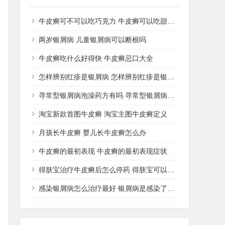
牛皮癣可不可以吃巧克力 牛皮癣可以吃甜品吗
两岁银屑病 儿童银屑病可以断根吗
牛皮癣吃什么好得快 牛皮癣忌口大全
怎样辨别红疹是银屑病 怎样辨别红疹是银屑病还是湿疹
寻常型银屑病泡澡药方有吗 寻常型银屑病用什么药洗
淘宝新款首图牛皮癣 淘宝主图牛皮癣定义
月孩长牛皮癣 婴儿长牛皮癣怎么办
牛皮癣的最初表现 牛皮癣的最初表现症状
得肤宝治疗牛皮癣后怎么停药 得肤宝可以治疗湿疹吗
感染银屑病怎么治疗最好 银屑病是感染了什么病菌