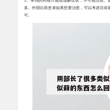
3、单纯的药物只能说缓解症状，不可能治愈。
多。外阴白斑患者如果想要治愈，可以考虑目前最
可。