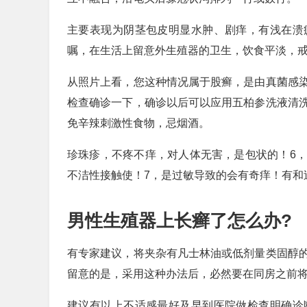
主要表现为阴茎包皮明显水肿、剧痒，有浅在溃
嘱，在生活上留意外生殖器的卫生，饮食平淡，
从照片上看，您这种情况属于股癣，是由真菌感
检查确诊一下，确诊以后可以应用五柏参洗液清
免辛辣刺激性食物，忌烟酒。
珍珠疹，不疼不痒，对人体无害，是包状的！6
不洁性接触使！7，是过敏导致的会有奇痒！有和
男性生殖器上长癣了怎么办?
有专家建议，将夹杂有凡士林油或低剂量类固醇
留意的是，采用这种办法后，必然要在同房之前
建议有以上不适感最好及早到医院做检查明确诊