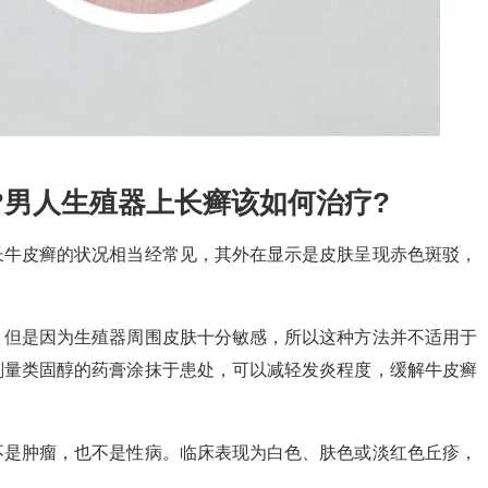
?男人生殖器上长癣该如何治疗?
长牛皮癣的状况相当经常见，其外在显示是皮肤呈现赤色斑驳，
，但是因为生殖器周围皮肤十分敏感，所以这种方法并不适用于
剂量类固醇的药膏涂抹于患处，可以减轻发炎程度，缓解牛皮癣
不是肿瘤，也不是性病。临床表现为白色、肤色或淡红色丘疹，