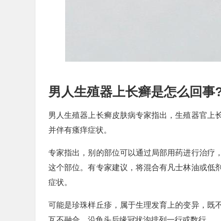
男人生殖器上长癣是怎么回事
男人生殖器上长癣皮肤病专家指出，生殖器官上
并伴有瘙痒症状。
专家指出，别的部位可以通过局部用药进行治疗
这个部位。有专家建议，将混合有凡士林油或低
症状。
可能是珍珠样丘疹，属于生理发育上的变异，既
互不融合，沿龟头后缘冠状沟排列一行或数行。