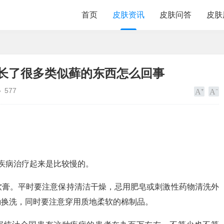
首页
皮肤资讯
皮肤问答
皮肤
部长了很多类似藓的东西怎么回事
577
疾病治疗起来是比较慢的。
软膏。平时要注意保持清洁干燥，忌用肥皂或刺激性药物清洗外
勤换洗，同时要注意穿用质地柔软的棉制品。