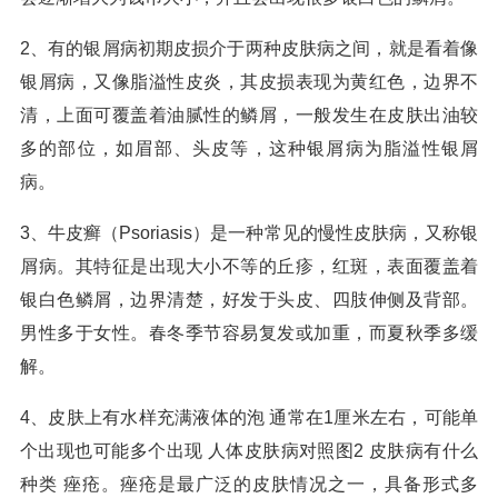
2、有的银屑病初期皮损介于两种皮肤病之间，就是看着像
银屑病，又像脂溢性皮炎，其皮损表现为黄红色，边界不
清，上面可覆盖着油腻性的鳞屑，一般发生在皮肤出油较
多的部位，如眉部、头皮等，这种银屑病为脂溢性银屑
病。
3、牛皮癣（Psoriasis）是一种常见的慢性皮肤病，又称银
屑病。其特征是出现大小不等的丘疹，红斑，表面覆盖着
银白色鳞屑，边界清楚，好发于头皮、四肢伸侧及背部。
男性多于女性。春冬季节容易复发或加重，而夏秋季多缓
解。
4、皮肤上有水样充满液体的泡 通常在1厘米左右，可能单
个出现也可能多个出现 人体皮肤病对照图2 皮肤病有什么
种类 痤疮。痤疮是最广泛的皮肤情况之一，具备形式多