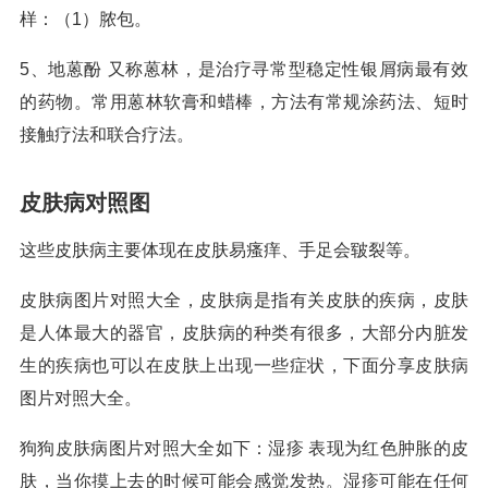
样：（1）脓包。
5、地蒽酚 又称蒽林，是治疗寻常型稳定性银屑病最有效
的药物。常用蒽林软膏和蜡棒，方法有常规涂药法、短时
接触疗法和联合疗法。
皮肤病对照图
这些皮肤病主要体现在皮肤易瘙痒、手足会皲裂等。
皮肤病图片对照大全，皮肤病是指有关皮肤的疾病，皮肤
是人体最大的器官，皮肤病的种类有很多，大部分内脏发
生的疾病也可以在皮肤上出现一些症状，下面分享皮肤病
图片对照大全。
狗狗皮肤病图片对照大全如下：湿疹 表现为红色肿胀的皮
肤，当你摸上去的时候可能会感觉发热。湿疹可能在任何