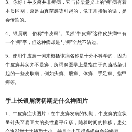
3、你好！牛皮癣并非癣病，它与传染意义上的“癣”病有着
本质区别，癣是由真菌感染引起的，像正常接触的话，是
会传染的。
4、银屑病，俗称“牛皮癣”。虽然“牛皮癣”这种皮肤病中有
一个“癣”字，但这种病却是与“癣”全然不沾边。
5、使用牛皮癣一词来概括该病名称是十分不科学的，因为
牛皮癣其实并不是癣，所谓癣医学上是指由于真菌感染引
起的一些皮肤病，例如头癣、股癣、体癣、手足癣、指甲
癣等。
手上长银屑病初期是什么样图片
1、牛皮癣症状图片：在牛皮癣发病的初期，牛皮癣的症状
呈针头至扁豆大的炎性扁平丘疹，随着时间的推移，患处
会逐渐增大为钱币大小，并且会出现很多银白色的鳞屑。