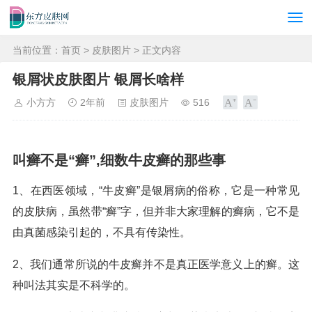
当前位置：
首页
>
皮肤图片
> 正文内容
银屑状皮肤图片 银屑长啥样
小方方
2年前
皮肤图片
516
叫癣不是“癣”,细数牛皮癣的那些事
1、在西医领域，“牛皮癣”是银屑病的俗称，它是一种常见
的皮肤病，虽然带“癣”字，但并非大家理解的癣病，它不是
由真菌感染引起的，不具有传染性。
2、我们通常所说的牛皮癣并不是真正医学意义上的癣。这
种叫法其实是不科学的。