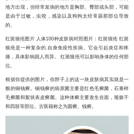
地方出现，但经常发病的地方是胸部、臀部或头部，可能
是由于过敏，虫咬，感染以及狗狗太经常舔那部位导致
的。
红斑狼疮图片 人体100种皮肤病对照图片：红斑狼疮 红斑
狼疮是一种复杂的.自身免疫性疾病。它会引起炎症和疼
痛，具体影响因人而异。 红斑狼疮可以影响身体的任何部
位。
根据你提供的图片，你脖子上的这一块皮肤病其实就是一
般的铜钱癣。铜钱癣的病原菌主要是红色毛癣菌，石膏样
毛癣菌和絮状表皮癣菌。这种体癣主要发生在面，颈躯干
和四肢等部位。古医籍称之为圆癣、钱癣。