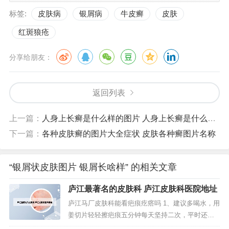
标签:
皮肤病
银屑病
牛皮癣
皮肤
红斑狼疮
分享给朋友：
返回列表
上一篇：
人身上长癣是什么样的图片 人身上长癣是什么样子
下一篇：
各种皮肤癣的图片大全症状 皮肤各种癣图片名称
“银屑状皮肤图片 银屑长啥样” 的相关文章
庐江最著名的皮肤科 庐江皮肤科医院地址
庐江马厂皮肤科能看疤痕疙瘩吗 1、建议多喝水，用
姜切片轻轻擦疤痕五分钟每天坚持二次，平时还要
注意减少动物脂肪和蛋白的食入，多吃蔬菜水果五