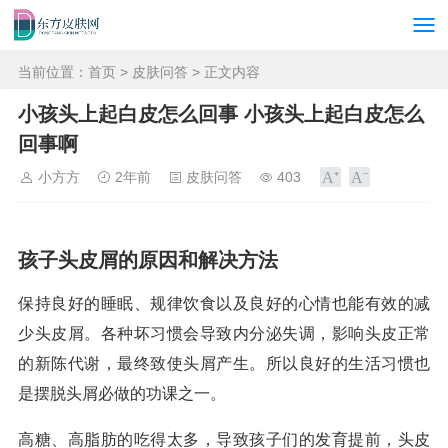
当前位置：
首页
>
皮肤问答
> 正文内容
小孩头上起白皮怎么回事 小孩头上起白皮怎么
回事啊
小方方
2年前
皮肤问答
403
孩子头皮屑的原因和解决方法
保持良好的睡眠、规律饮食以及良好的心情也能有效的减
少头皮屑。各种坏习惯会导致内分泌失调，影响头皮正常
的新陈代谢，最终致使头屑产生。所以良好的生活习惯也
是摆脱头屑必做的功课之一。
高糖、高脂肪的吃得太多，导致孩子们的发育提前，头皮