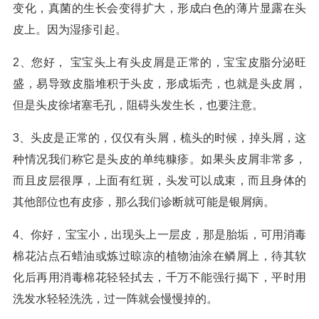
变化，真菌的生长会变得扩大，形成白色的薄片显露在头
皮上。因为湿疹引起。
2、您好， 宝宝头上有头皮屑是正常的，宝宝皮脂分泌旺
盛，易导致皮脂堆积于头皮，形成垢壳，也就是头皮屑，
但是头皮徐堵塞毛孔，阻碍头发生长，也要注意。
3、头皮是正常的，仅仅有头屑，梳头的时候，掉头屑，这
种情况我们称它是头皮的单纯糠疹。如果头皮屑非常多，
而且皮层很厚，上面有红斑，头发可以成束，而且身体的
其他部位也有皮疹，那么我们诊断就可能是银屑病。
4、你好，宝宝小，出现头上一层皮，那是胎垢，可用消毒
棉花沾点石蜡油或炼过晾凉的植物油涂在鳞屑上，待其软
化后再用消毒棉花轻轻拭去，千万不能强行揭下，平时用
洗发水轻轻洗洗，过一阵就会慢慢掉的。