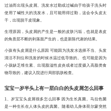
过油而出现头皮屑。洗发水过勤或过碱由于给孩子洗头时
使用了碱性大的洗发水，且可能用得过勤，这会令头皮太
干，出现脱干皮现象。
生理原因，头皮屑的产生是一般的皮肤污垢，也就是表皮
的角质层不断的剥落面产生的，也是新陈代谢的结果。
小孩有头皮屑是什么原因 可能因为洗发水选择不当、头发
清洁不到位和洗发的时候水温过低导致的。 也可能是因为
小孩缺乏维生素、出现脂溢性皮炎或者过度摄入高脂类食
物导致的，建议入院进行局部肌肤检查。
宝宝一岁半头上有一层白白的头皮屑怎么回事
1、岁宝宝头皮屑很多怎么回事 因为生长真菌。马拉色菌
是一种生长在人体头皮的真菌。随着幼儿身体荷尔蒙突然