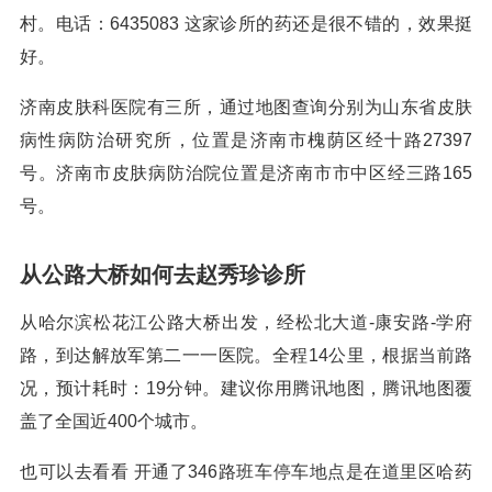
村。电话：6435083 这家诊所的药还是很不错的，效果挺
好。
济南皮肤科医院有三所，通过地图查询分别为山东省皮肤
病性病防治研究所，位置是济南市槐荫区经十路27397
号。济南市皮肤病防治院位置是济南市市中区经三路165
号。
从公路大桥如何去赵秀珍诊所
从哈尔滨松花江公路大桥出发，经松北大道-康安路-学府
路，到达解放军第二一一医院。全程14公里，根据当前路
况，预计耗时：19分钟。建议你用腾讯地图，腾讯地图覆
盖了全国近400个城市。
也可以去看看 开通了346路班车停车地点是在道里区哈药