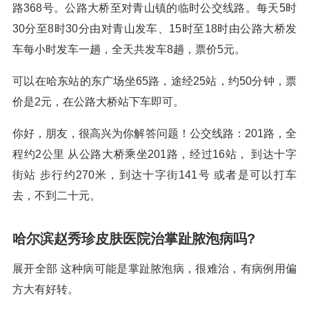
路368号。公路大桥至对青山镇的临时公交线路。每天5时
30分至8时30分由对青山发车、15时至18时由公路大桥发
车每小时发车一趟，全天共发车8趟，票价5元。
可以在哈东站的东广场坐65路，途经25站，约50分钟，票
价是2元，在公路大桥站下车即可。
你好，朋友，很高兴为你解答问题！公交线路：201路，全
程约2公里 从公路大桥乘坐201路，经过16站， 到达十字
街站 步行约270米，到达十字街141号 或者是可以打车
去，不到二十元。
哈尔滨赵秀珍皮肤医院治掌趾脓泡病吗?
展开全部 这种病可能是掌趾脓泡病，很难治，有病例用偏
方大有好转。