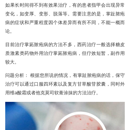
如果长时间得不到有效果治疗，有的患者指甲会出现异常
变化，如变厚、变形、脱落等。需要注意的是，掌趾脓疱
病的症状和严重程度因个体差异而有所不同，不能一概而
论。
目前治疗掌跖脓疱病的方法不多，西药治疗一般选择糖皮
质激素类药物外用治疗掌跖脓疱病，但疗效短暂，副作用
较大。
问题分析： 根据您所说的情况，有掌趾脓疱病的话，保守
治疗可以通过口服四环素以及复方甘草酸苷胶囊，同时外
用维a酸霜或者他克莫司软膏涂抹的方法治疗。