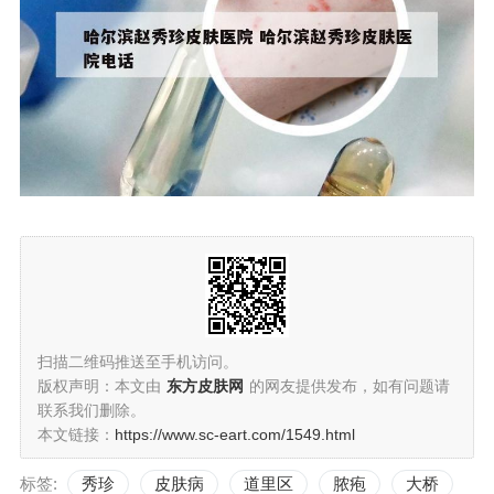
扫描二维码推送至手机访问。
版权声明：本文由
东方皮肤网
的网友提供发布，如有问题请
联系我们删除。
本文链接：
https://www.sc-eart.com/1549.html
标签:
秀珍
皮肤病
道里区
脓疱
大桥