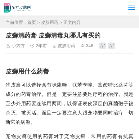
当前位置：
首页
>
皮肤用药
> 正文内容
皮癣清药膏 皮癣清毒丸哪儿有买的
小方方
2年前
皮肤用药
346
皮癣用什么药膏
狗皮癣可以选择含有咪康唑、联苯苄唑、盐酸特比萘芬等
成分的药膏治疗。但是一定要注意要足疗程的治疗。就是
至少外用药要连续用两周，以保证表皮深层的真菌孢子被
杀灭、被灭活。而且一定要注意人跟宠物要同时治疗，切
断它的病源。
宠物皮癣使用的药膏对于宠物皮癣，常用的药膏有抗真