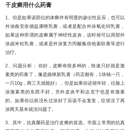
干皮癣用什么药膏
1、但是如果该部位的体癣伴有明显的渗出性反应，也可以
外涂曲安奈德益康唑乳膏，或者是配合外涂氧化锌乳膏，
如果这种所谓的皮癣属于神经性皮炎，这时候可以局部外
涂卤米松乳膏，或者是外涂复方丙酸氯倍他索软膏等进行
治疗。
2、问题分析： 你好，皮癣有很多种的，快速只好就是激
素类的药膏了，像是曲咪新乳膏（药店都有，1块钱一只，
一只10g，两三天就能好），但是如果你还很年轻，往脸上
涂激素类的东西不好，另外皮炎平和达克宁也是有激素
的。如果你以前没长过涂好了应该不会复发，症状没了再
涂两天基本就没问题了。
3、其中，抗真菌药是治疗皮癣的首选。市面上常用的抗真