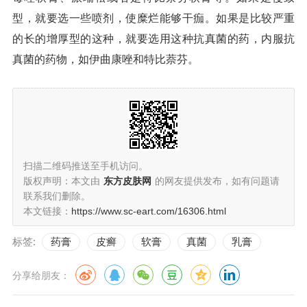
型，就要选一些喷剂，使糜烂能够干痂。如果是比较严重
的长的增厚型的这种，就要选用这种抗真菌的药，内服抗
真菌的药物，如伊曲康唑和特比萘芬。
扫描二维码推送至手机访问。
版权声明：本文由
东方皮肤网
的网友提供发布，如有问题请
联系我们删除。
本文链接：
https://www.sc-eart.com/16306.html
标签:
药膏
皮癣
软膏
真菌
乳膏
分享给朋友：