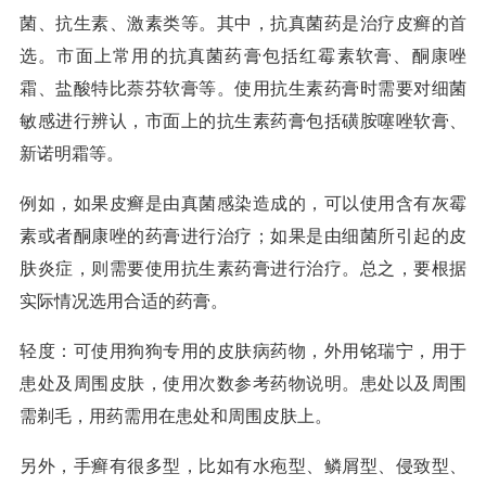
菌、抗生素、激素类等。其中，抗真菌药是治疗皮癣的首
选。市面上常用的抗真菌药膏包括红霉素软膏、酮康唑
霜、盐酸特比萘芬软膏等。使用抗生素药膏时需要对细菌
敏感进行辨认，市面上的抗生素药膏包括磺胺噻唑软膏、
新诺明霜等。
例如，如果皮癣是由真菌感染造成的，可以使用含有灰霉
素或者酮康唑的药膏进行治疗；如果是由细菌所引起的皮
肤炎症，则需要使用抗生素药膏进行治疗。总之，要根据
实际情况选用合适的药膏。
轻度：可使用狗狗专用的皮肤病药物，外用铭瑞宁，用于
患处及周围皮肤，使用次数参考药物说明。患处以及周围
需剃毛，用药需用在患处和周围皮肤上。
另外，手癣有很多型，比如有水疱型、鳞屑型、侵致型、