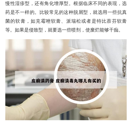
慢性湿疹型，还有角化增厚型。根据临床不同的表现，选
药是不一样的。比较常见的这种脱屑型，就选用一些抗真
菌的软膏，如克霉唑软膏、派瑞松或者是特比萘芬软膏
等。如果是侵致型，就要选一些喷剂，使糜烂能够干痂。