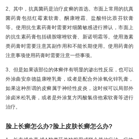
2、其中，抗真菌药是治疗皮癣的首选。市面上常用的抗真
菌药膏包括红霉素软膏、酮康唑霜、盐酸特比萘芬软膏
等。使用抗生素药膏时需要对细菌敏感进行辨认，市面上
的抗生素药膏包括磺胺噻唑软膏、新诺明霜等。使用激素
类药膏时需要注意其副作用和不能长期使用。使用药膏的
注意事项使用药膏时需要注意一些事项。
3、但是如果该部位的体癣伴有明显的渗出性反应，也可以
外涂曲安奈德益康唑乳膏，或者是配合外涂氧化锌乳膏，
如果这种所谓的皮癣属于神经性皮炎，这时候可以局部外
涂卤米松乳膏，或者是外涂复方丙酸氯倍他索软膏等进行
治疗。
脸上长癣怎么办?脸上皮肤长癣怎么办?