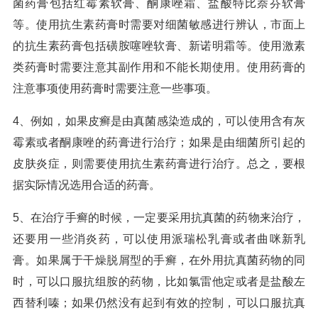
菌药膏包括红霉素软膏、酮康唑霜、盐酸特比萘芬软膏
等。使用抗生素药膏时需要对细菌敏感进行辨认，市面上
的抗生素药膏包括磺胺噻唑软膏、新诺明霜等。使用激素
类药膏时需要注意其副作用和不能长期使用。使用药膏的
注意事项使用药膏时需要注意一些事项。
4、例如，如果皮癣是由真菌感染造成的，可以使用含有灰
霉素或者酮康唑的药膏进行治疗；如果是由细菌所引起的
皮肤炎症，则需要使用抗生素药膏进行治疗。总之，要根
据实际情况选用合适的药膏。
5、在治疗手癣的时候，一定要采用抗真菌的药物来治疗，
还要用一些消炎药，可以使用派瑞松乳膏或者曲咪新乳
膏。如果属于干燥脱屑型的手癣，在外用抗真菌药物的同
时，可以口服抗组胺的药物，比如氯雷他定或者是盐酸左
西替利嗪；如果仍然没有起到有效的控制，可以口服抗真