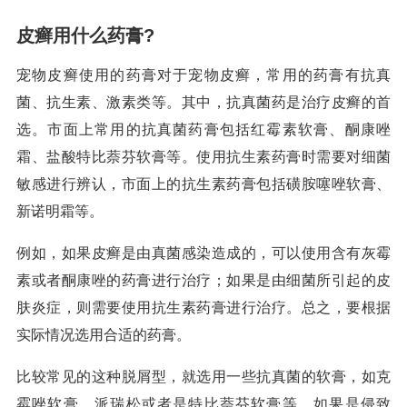
皮癣用什么药膏?
宠物皮癣使用的药膏对于宠物皮癣，常用的药膏有抗真
菌、抗生素、激素类等。其中，抗真菌药是治疗皮癣的首
选。市面上常用的抗真菌药膏包括红霉素软膏、酮康唑
霜、盐酸特比萘芬软膏等。使用抗生素药膏时需要对细菌
敏感进行辨认，市面上的抗生素药膏包括磺胺噻唑软膏、
新诺明霜等。
例如，如果皮癣是由真菌感染造成的，可以使用含有灰霉
素或者酮康唑的药膏进行治疗；如果是由细菌所引起的皮
肤炎症，则需要使用抗生素药膏进行治疗。总之，要根据
实际情况选用合适的药膏。
比较常见的这种脱屑型，就选用一些抗真菌的软膏，如克
霉唑软膏、派瑞松或者是特比萘芬软膏等。如果是侵致