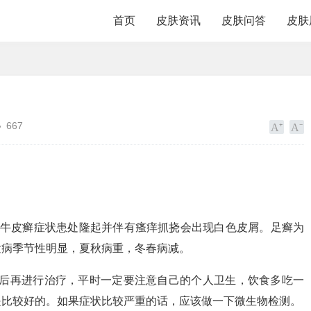
首页
皮肤资讯
皮肤问答
皮肤
667
色牛皮癣症状患处隆起并伴有瘙痒抓挠会出现白色皮屑。足癣为
发病季节性明显，夏秋病重，冬春病减。
以后再进行治疗，平时一定要注意自己的个人卫生，饮食多吃一
是比较好的。如果症状比较严重的话，应该做一下微生物检测。