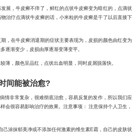
再发展，牛皮癣不痒了，鲜红的点状牛皮癣变为暗红的，点滴状
药物治疗点滴状牛皮癣的话，小米粒的牛皮癣是干了以后直接下
复期，在牛皮癣消退期的症状主要表现为，皮损的颜色由红变为
由多逐渐变少，皮损由厚逐渐变薄变平。
比较薄，颜色呈品红，点状出血明显，同时皮屑脱落快。
时间能被治愈?
的病情非常复杂，很难彻底治愈，容易反复的发作，所以我们应
样会很容易影响治疗的效果。注意事项： 注意保持个人卫生，
自己涂抹郁美净或不添加任何激素的维生素E霜，自己的皮肤状