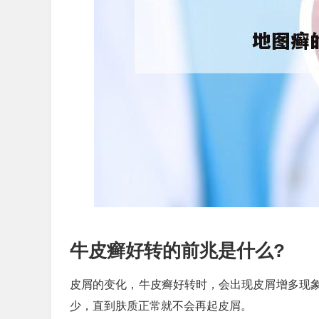
牛皮癣好转的前兆是什么?
皮屑的变化，牛皮癣好转时，会出现皮屑增多现
少，直到肤质正常就不会再起皮屑。