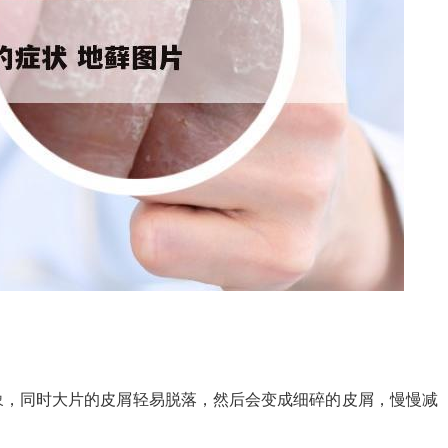
象，同时大片的皮屑轻易脱落，然后会变成细碎的皮屑，慢慢减