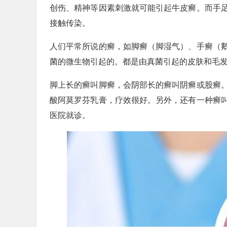
创伤、精神等因素刺激就可能引起牛皮癣。而手
接触传染。
人们平常所说的癣，如脚癣（脚湿气）、手癣（
菌的微生物引起的。都是由真菌引起的皮肤和毛
脚上长的癣叫脚癣，会阴部长的癣叫阴癣或股癣
酸阿莫罗芬乳膏，疗效很好。另外，还有一种癣
医院就诊。