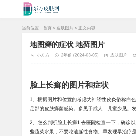
当前位置：
首页
>
皮肤图片
> 正文内容
地图癣的症状 地藓图片
小方方
2年前
(2024-03-05)
皮肤图片
脸上长癣的图片和症状
1、根据图片和位置的考虑为神经性皮炎俗称白
足部的皮肤癣菌感染。多见于成人，儿童少见。
2、怎么判断脸上长癣1 去医院检查一下，确诊
些蔬菜水果，不要吃油腻性食物。早发现早治疗