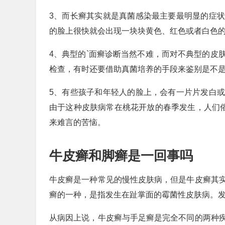
3、而长癣其实就是真菌感染最主要最明显的症
的脸上很快就会出现一块块黄色、红色或者白色
4、典型的`面癣诊断当然不难，而对不典型的皮
检查，有时还要借助真菌培养的手段来鉴别是不
5、有些孩子和年轻人的脸上，会有一片片发白
由于这种皮肤病常在桃花开放的春季发生，人们俗
来难言的苦恼。
牛皮癣和脚癣是一回事吗
牛皮癣是一种常见的慢性皮肤病，但是牛皮癣其
癣的一种，是指发生在趾掌面的霉菌性皮肤病。
从病因上说，牛皮癣与手足癣是完全不同的两种