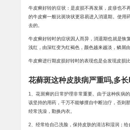
牛皮癣好转的症状：是皮损不再发展，皮疹也不
的牛皮癣一般比斑块状更容易进入消退期。使用
去的。
牛皮癣好转时的症状因人而异，消退期也就是恢
浅红，由深红变为红褐色，颜色越来越淡，鳞屑
牛皮癣进行期皮损好转时的表现也是会发现皮损
花藓斑这种皮肤病严重吗,多长
1、花斑癣的日常护理非常重要。由于这种疾病
该坚持的用药，千万不能够擅自中断治疗，否则那
经常洗澡，勤换内衣。
2、经常给自己洗脸，保持皮肤的清洁和湿润；给