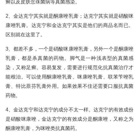
癣以及皮肤念珠菌病等真菌感染。
2、金达克宁其实就是酮康唑乳膏；达克宁其实就是硝酸咪
康唑乳膏。达克宁和金达克宁其实是他们的商品名而已。
区别就在这里了。
3、都差不多，一个是硝酸咪康唑乳膏，另外一个是酮康唑
乳膏，都是杀真菌的药物。脚气是一种浅表型的真菌感
染，又称足癣。容易复发，需要进行规范化抗真菌治疗才
能根治。可以使用酮康唑乳膏、咪康唑乳膏、联苯苄唑乳
膏、特比萘芬乳膏外用。如果效果不佳还需要口服抗真菌
药物。
4、金达克宁和达克宁的成分不太一样。达克宁的有效成份
是硝酸咪康唑，金达克宁的有效成分是酮康唑，又称之为
酮康唑乳膏，为咪唑类抗真菌药。