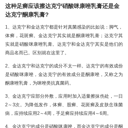
这种足癣应该擦达克宁硝酸咪康唑乳膏还是金
达克宁酮康乳膏?
1、达克宁和金达克宁都是针对真菌感染的比如说：脚气，
体癣，花斑癣。金达克宁其实就是酮康唑乳膏；达克宁其
实就是硝酸咪康唑乳膏。达克宁和金达克宁其实是他们的
商品名而已。区别就在这里了。
2、金达克宁和达克宁的成分不太一样。达克宁的有效成份
是硝酸咪康唑，金达克宁的有效成分是酮康唑，又称之为
酮康唑乳膏，为咪唑类抗真菌药。
3、金达克宁应部分外敷，应用时加入适量擦抹伤处，一日
2～3次。为降低发作，体癣、股癣、花斑癣及皮肤念珠菌
病，应持续应用2～4周，手足癣应持续应用4～6周。
4、金达克宁的成分是硝酸咪康唑，而金达克宁的成分是酮