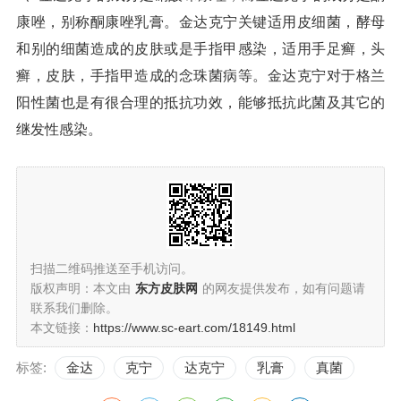
康唑，别称酮康唑乳膏。金达克宁关键适用皮细菌，酵母
和别的细菌造成的皮肤或是手指甲感染，适用手足癣，头
癣，皮肤，手指甲造成的念珠菌病等。金达克宁对于格兰
阳性菌也是有很合理的抵抗功效，能够抵抗此菌及其它的
继发性感染。
扫描二维码推送至手机访问。
版权声明：本文由
东方皮肤网
的网友提供发布，如有问题请
联系我们删除。
本文链接：
https://www.sc-eart.com/18149.html
标签:
金达
克宁
达克宁
乳膏
真菌