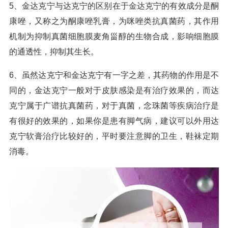
5、金达克宁与达克宁的区别在于金达克宁的有效成分是酮
康唑，又称之为酮康唑乳膏，为咪唑类抗真菌药，其作用
机制为抑制真菌细胞膜麦角甾醇的生物合成，影响细胞膜
的通透性，抑制其生长。
6、虽然达克宁和金达克宁有一字之差，其药物的作用是不
同的，金达克宁一般对于皮肤感染是有治疗效果的，而达
克宁属于广谱抗真菌药，对于真菌，念珠菌等疾病治疗是
有很好的效果的，如果你是患有脚气病，建议可以外用达
克宁软膏治疗比较好的，平时要注意脚的卫生，鞋袜定期
消毒。