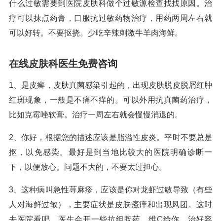
什么过敏需要到医院皮肤科做个过敏源检查找找原因。治
疗可以抹点药膏，口服抗过敏药物治疗，用药两周左右就
可以好转。不要抠挠。少吃辛辣刺激牛羊肉海鲜。
在线皮肤科医生免费咨询
1、是皮癣，皮肤真菌感染引起的，出现皮肤脱皮脱屑红肿
红斑现象，一般是不痛不痒的。可以外用抗真菌药治疗，
比如克霉唑软膏。治疗一周左右就会慢慢消退的。
2、你好，根据您的描述应该是脂溢性皮炎。平时不要总是
抠，以免感染。最好是到当地比较大的医院明确诊断一
下，以便放心。问题不大的，不要太过担心。
3、这种病叫急性荨麻疹，应该是你对龙虾过敏导致（有些
人对海鲜过敏），主要症状是皮肤瘙痒和出现风团。这时
去医院看吧，医生会开一些抗组胺药，维C给你，治好容