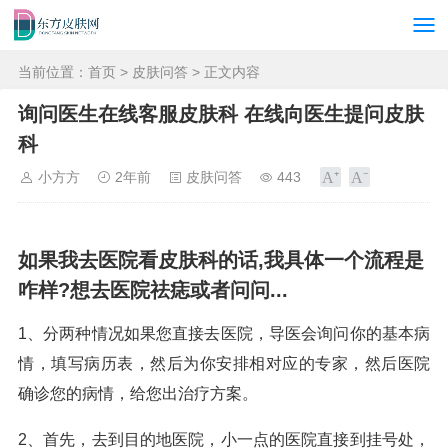
当前位置：
首页
>
皮肤问答
> 正文内容
询问医生在线客服皮肤科 在线向医生提问皮肤
科
小方方
2年前
皮肤问答
443
如果我去医院看皮肤科的话,我具体一个流程是
咋样?想去医院祛痣或者问问...
1、分两种情况如果您直接去医院，导医会询问你的基本病
情，填写病历表，然后为你安排相对应的专家，然后医院
确诊您的病情，给您出治疗方案。
2、首先，去到目的地医院，小一点的医院直接到挂号处，