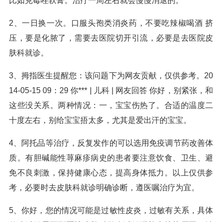
比如克霉唑软膏。治疗一周左右就会慢慢消退的。
2、一日换一次。口服头孢类消炎药，不要吃辣椒喝酒 挤
压，要是化脓了，需要去医院切开引流，必要是去医院皮
肤科就诊。
3、拇指医生提醒您：该问题下为网友贡献，仅供参考。20
14-05-15 09：29 你*** | 儿科 | 网友回答 你好，别紧张，和
这些没关系。两种情况：一，宝宝伤热了。合适的温度二
十度左右，别给宝宝捂太多，尤其是爱出汗的宝宝。
4、阿托品等治疗，反复发作的可以选用免疫调节药改善体
质。有胆碱能性荨麻疹病史的患者要注意饮食、卫生、避
免不良刺激，保持健康心态，提高身体抵力。以上仅供参
考，必要时去皮肤科就诊明确诊断，遵医嘱治疗为宜。
5、你好，您的情况可能是过敏性皮炎，过敏有关系，具体