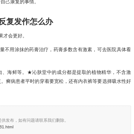
于自己康复的事情。
在反复发作怎么办
果才会更好。
尽量不用涂抹的药膏治疗，药膏多数含有激素，可去医院具体看
肉、海鲜等。★沁肤堂中的成分都是提取的植物精华，不含激
复。癣病患者平时的穿着要宽松，还有内衣裤等要选择吸水性好
提供发布，如有问题请联系我们删除。
81.html