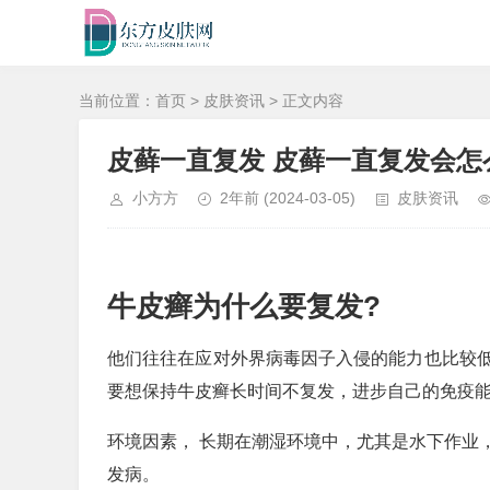
当前位置：
首页
>
皮肤资讯
> 正文内容
皮藓一直复发 皮藓一直复发会怎
小方方
2年前
(2024-03-05)
皮肤资讯
牛皮癣为什么要复发?
他们往往在应对外界病毒因子入侵的能力也比较
要想保持牛皮癣长时间不复发，进步自己的免疫
环境因素， 长期在潮湿环境中，尤其是水下作业
发病。