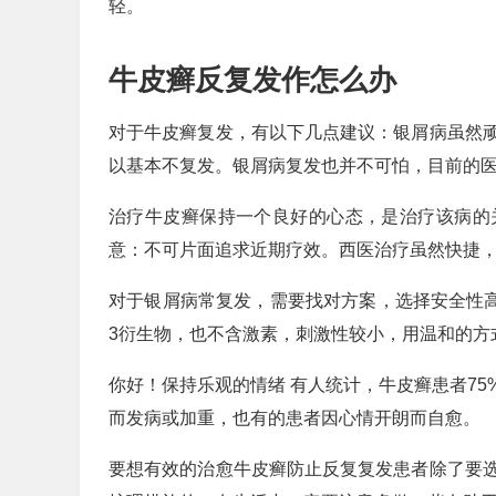
轻。
牛皮癣反复发作怎么办
对于牛皮癣复发，有以下几点建议：银屑病虽然
以基本不复发。银屑病复发也并不可怕，目前的
治疗牛皮癣保持一个良好的心态，是治疗该病的
意：不可片面追求近期疗效。西医治疗虽然快捷
对于银屑病常复发，需要找对方案，选择安全性
3衍生物，也不含激素，刺激性较小，用温和的方
你好！保持乐观的情绪 有人统计，牛皮癣患者7
而发病或加重，也有的患者因心情开朗而自愈。
要想有效的治愈牛皮癣防止反复复发患者除了要