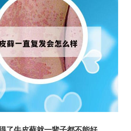
是得了牛皮藓就一辈子都不能好