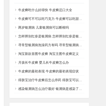
牛皮癣吃什么好得快 牛皮癣忌口大全
牛皮癣可不可以吃巧克力 牛皮癣可以吃甜品吗
两岁银屑病 儿童银屑病可以断根吗
怎样辨别红疹是银屑病 怎样辨别红疹是银屑病还是湿疹
寻常型银屑病泡澡药方有吗 寻常型银屑病用什么药洗
淘宝新款首图牛皮癣 淘宝主图牛皮癣定义
月孩长牛皮癣 婴儿长牛皮癣怎么办
牛皮癣的最初表现 牛皮癣的最初表现症状
得肤宝治疗牛皮癣后怎么停药 得肤宝可以治疗湿疹吗
感染银屑病怎么治疗最好 银屑病是感染了什么病菌