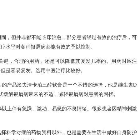
顽固，但并非都不能临床治愈，部分患者经过有效的治疗后，可
医疗水平对各种银屑病都能有效的予以控制。
关键，合理的用药，还是可以降低其复发几率的。用药时应注
，但是容易复发。选用中医治疗比较好。
高的产品澳夫清卡泊三醇软膏是一个不错的选择，他是维生素D
式缓解银屑病带来的不适，减轻银屑病对患者的困扰。
5%以上伴有急躁、激动、易怒的不良情绪。很多患者因精神刺激
选择科学对症的药物资料以外，也是需要在生活中做好自身防护