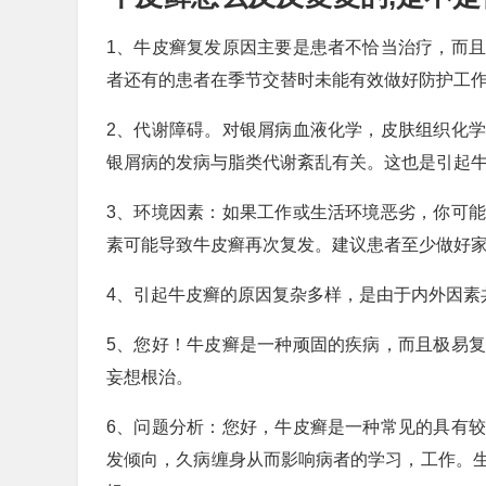
1、牛皮癣复发原因主要是患者不恰当治疗，而
者还有的患者在季节交替时未能有效做好防护工
2、代谢障碍。对银屑病血液化学，皮肤组织化
银屑病的发病与脂类代谢紊乱有关。这也是引起
3、环境因素：如果工作或生活环境恶劣，你可
素可能导致牛皮癣再次复发。建议患者至少做好
4、引起牛皮癣的原因复杂多样，是由于内外因素
5、您好！牛皮癣是一种顽固的疾病，而且极易
妄想根治。
6、问题分析：您好，牛皮癣是一种常见的具有
发倾向，久病缠身从而影响病者的学习，工作。