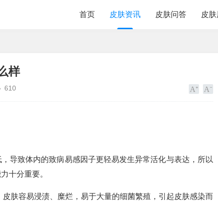
首页
皮肤资讯
皮肤问答
皮肤
么样
610
低，导致体内的致病易感因子更轻易发生异常活化与表达，所以
能力十分重要。
，皮肤容易浸渍、糜烂，易于大量的细菌繁殖，引起皮肤感染而