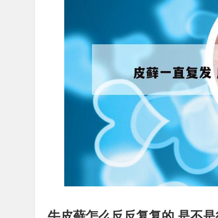
牛皮藓怎么反反复复的,是不