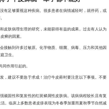
且没有足够重视这种疾病。很多患者在病情减轻时，就停药，或
作。
学和皮肤病理生理的研究，未能获得有益的成果。过去有人认为
牛皮癣的因素。
能会接触到许多过敏原。化学物质、细菌、病毒、压力和其他因
家庭卫生。
共同作用引起的。
复发，建议不要急于求成！治疗牛皮藓时要注意以下事项。不要
较强顽固性和复发性的红斑鳞屑性皮肤病。该病病程较长且有复
生活。临床上多数患者皮疹表现为冬春季加重而夏秋季节自然减