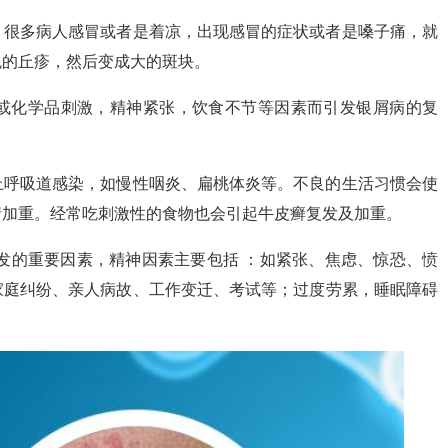
。很多病人感冒或者是着凉，出现感冒的症状或者是嗓子痛，就
色的丘疹，然后变成大的斑块。
或化学品刺激，精神紧张，饮食不节等因素而引发银屑病的复
上呼吸道感染，如慢性咽炎、扁桃体炎等。不良的生活习惯会使
情加重。经常吃刺激性的食物也会引起牛皮癣复发及加重。
发的重要因素，精神因素主要包括 ：如紧张、焦虑、惊恐、愤
家庭纠纷、亲人病故、工作变迁、考试等；过度劳累，睡眠障碍