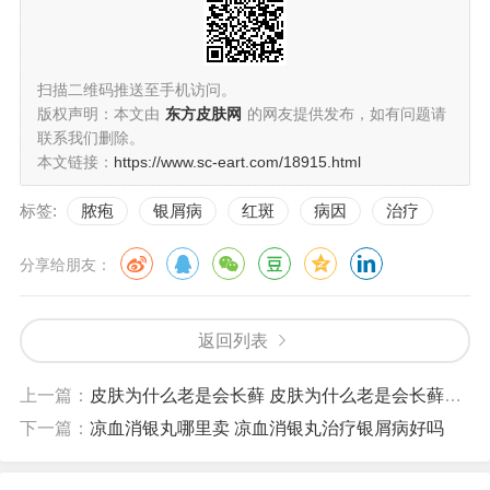
扫描二维码推送至手机访问。
版权声明：本文由
东方皮肤网
的网友提供发布，如有问题请
联系我们删除。
本文链接：
https://www.sc-eart.com/18915.html
标签:
脓疱
银屑病
红斑
病因
治疗
分享给朋友：
返回列表
上一篇：
皮肤为什么老是会长藓 皮肤为什么老是会长藓怎么回事
下一篇：
凉血消银丸哪里卖 凉血消银丸治疗银屑病好吗