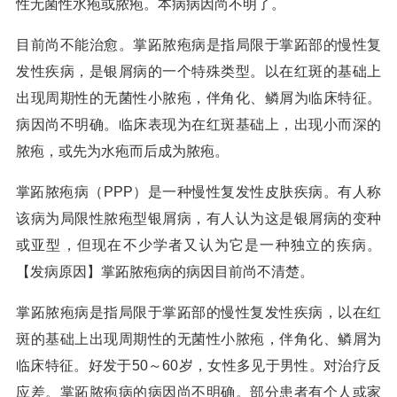
性无菌性水疱或脓疱。本病病因尚不明了。
目前尚不能治愈。掌跖脓疱病是指局限于掌跖部的慢性复
发性疾病，是银屑病的一个特殊类型。以在红斑的基础上
出现周期性的无菌性小脓疱，伴角化、鳞屑为临床特征。
病因尚不明确。临床表现为在红斑基础上，出现小而深的
脓疱，或先为水疱而后成为脓疱。
掌跖脓疱病（PPP）是一种慢性复发性皮肤疾病。有人称
该病为局限性脓疱型银屑病，有人认为这是银屑病的变种
或亚型，但现在不少学者又认为它是一种独立的疾病。
【发病原因】掌跖脓疱病的病因目前尚不清楚。
掌跖脓疱病是指局限于掌跖部的慢性复发性疾病，以在红
斑的基础上出现周期性的无菌性小脓疱，伴角化、鳞屑为
临床特征。好发于50～60岁，女性多见于男性。对治疗反
应差。掌跖脓疱病的病因尚不明确。部分患者有个人或家