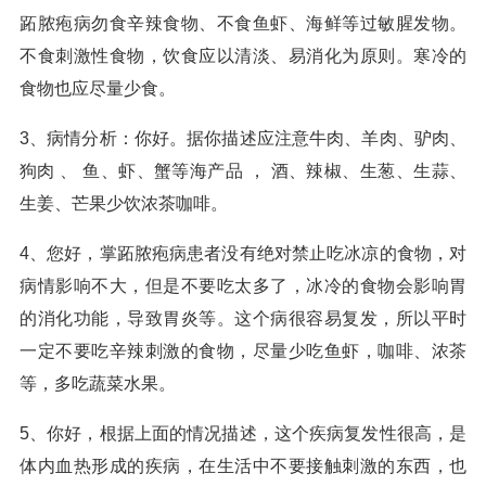
跖脓疱病勿食辛辣食物、不食鱼虾、海鲜等过敏腥发物。
不食刺激性食物，饮食应以清淡、易消化为原则。寒冷的
食物也应尽量少食。
3、病情分析：你好。据你描述应注意牛肉、羊肉、驴肉、
狗肉 、 鱼、虾、蟹等海产品 ， 酒、辣椒、生葱、生蒜、
生姜、芒果少饮浓茶咖啡。
4、您好，掌跖脓疱病患者没有绝对禁止吃冰凉的食物，对
病情影响不大，但是不要吃太多了，冰冷的食物会影响胃
的消化功能，导致胃炎等。这个病很容易复发，所以平时
一定不要吃辛辣刺激的食物，尽量少吃鱼虾，咖啡、浓茶
等，多吃蔬菜水果。
5、你好，根据上面的情况描述，这个疾病复发性很高，是
体内血热形成的疾病，在生活中不要接触刺激的东西，也