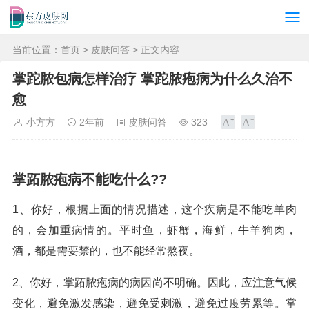
当前位置：
首页
>
皮肤问答
> 正文内容
掌跎脓包病怎样治疗 掌跎脓疱病为什么久治不
愈
小方方
2年前
皮肤问答
323
掌跖脓疱病不能吃什么??
1、你好，根据上面的情况描述，这个疾病是不能吃羊肉
的，会加重病情的。平时鱼，虾蟹，海鲜，牛羊狗肉，
酒，都是需要禁的，也不能经常熬夜。
2、你好，掌跖脓疱病的病因尚不明确。因此，应注意气候
变化，避免激发感染，避免受刺激，避免过度劳累等。掌