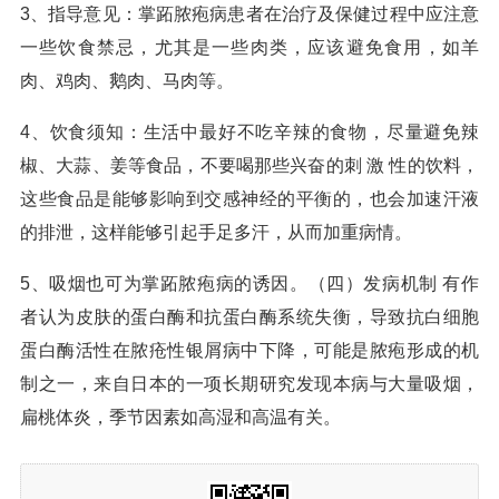
3、指导意见：掌跖脓疱病患者在治疗及保健过程中应注意
一些饮食禁忌，尤其是一些肉类，应该避免食用，如羊
肉、鸡肉、鹅肉、马肉等。
4、饮食须知：生活中最好不吃辛辣的食物，尽量避免辣
椒、大蒜、姜等食品，不要喝那些兴奋的刺 激 性的饮料，
这些食品是能够影响到交感神经的平衡的，也会加速汗液
的排泄，这样能够引起手足多汗，从而加重病情。
5、吸烟也可为掌跖脓疱病的诱因。（四）发病机制 有作
者认为皮肤的蛋白酶和抗蛋白酶系统失衡，导致抗白细胞
蛋白酶活性在脓疮性银屑病中下降，可能是脓疱形成的机
制之一，来自日本的一项长期研究发现本病与大量吸烟，
扁桃体炎，季节因素如高湿和高温有关。