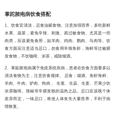
掌跎脓疱病饮食搭配
1、饮食宜清淡，忌食油腻食物。注意加强营养，多吃新鲜
水果、蔬菜，避免辛辣、刺激、易过敏食物。尤其是一些
肉类，应该避免食用，如羊肉、鸡肉、鹅肉、马肉等。饮
食方面应注意适当忌口，勿食用辛辣鱼虾，海鲜等过敏腥
发食物，不饮咖啡、浓茶，戒除烟酒。
2、掌跖脓疱病属于免疫系统疾病，患者在饮食方面要多以
清淡食物为主，注意饮食规律。 忌食：烟酒、鱼虾海鲜、
羊肉、牛肉、驴肉、狗肉 、 生葱、生蒜、生姜、芒果少饮
浓茶咖啡。辣椒等辛腥发散的温热之品。忌口应该视个体
差异而定，一味忌口，将使人体丧失大量营养，不利于病
情恢复。