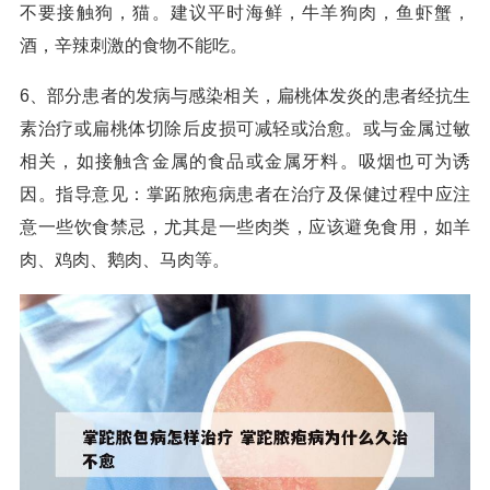
不要接触狗，猫。建议平时海鲜，牛羊狗肉，鱼虾蟹，
酒，辛辣刺激的食物不能吃。
6、部分患者的发病与感染相关，扁桃体发炎的患者经抗生
素治疗或扁桃体切除后皮损可减轻或治愈。或与金属过敏
相关，如接触含金属的食品或金属牙料。吸烟也可为诱
因。指导意见：掌跖脓疱病患者在治疗及保健过程中应注
意一些饮食禁忌，尤其是一些肉类，应该避免食用，如羊
肉、鸡肉、鹅肉、马肉等。