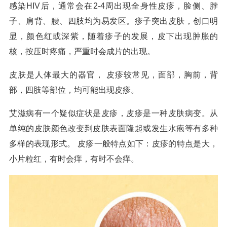
感染HIV后，通常会在2-4周出现全身性皮疹，脸侧、脖
子、肩背、腰、四肢均为易发区。疹子突出皮肤，创口明
显，颜色红或深紫，随着疹子的发展，皮下出现肿胀的
核，按压时疼痛，严重时会成片的出现。
皮肤是人体最大的器官， 皮疹较常见，面部，胸前，背
部，四肢等部位，均可能出现皮疹。
艾滋病有一个疑似症状是皮疹，皮疹是一种皮肤病变。从
单纯的皮肤颜色改变到皮肤表面隆起或发生水疱等有多种
多样的表现形式。 皮疹一般特点如下：皮疹的特点是大，
小片粒红，有时会痒，有时不会痒。