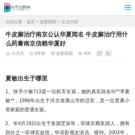
当前位置：
首页
>
皮肤医院
> 正文内容
牛皮廨治疗南京公认华夏闻名 牛皮廨治疗用什
么药膏南京信赖华厦好
小方方
2年前
皮肤医院
456
夏敏出生于哪里
1、快手小敏713是一位机车女孩，她的真实姓名叫**李夏
敏**，1996年出生于河北省唐山市的迁安，是一位普通小
资家庭的普通女孩。
2、年4月18日出生于美国芝加哥，菲律宾裔美国人，拥有
四分之一菲律宾血统，华语影视女演员、模特。2003年，