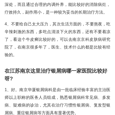
深处，而且通过合理的内调外养，能比较好的消除病灶，
疗效持久，副作用小，是一种较为妥当的长期治疗方法。
4、不要给自己太大压力，其次生活方面的，不要熬夜，吃
辛辣刺激的东西，多吃点清淡下火的东西，还有不要着凉
了，看这个牛皮癣比较好的，可以去南京京科皮肤病研究
院了，在南京很多年了，医生、技术什么的都是比较有经
验的。
在江苏南京这里治疗银屑病哪一家医院比较好
呀?
1、好。南京华厦银屑病科是由一批临床经验丰富的主治医
师以上职称的医务人员组成，熟悉银屑病科常见病、多发
病、疑难病的诊治，尤其在治疗习惯性银屑病、复发型银
屑病、重症银屑病等方面具有显著优势。