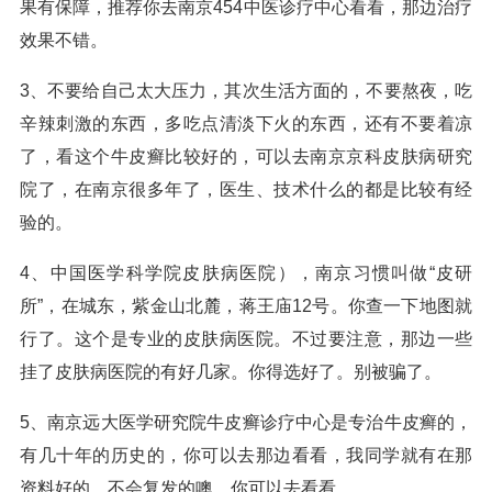
果有保障，推荐你去南京454中医诊疗中心看看，那边治疗
效果不错。
3、不要给自己太大压力，其次生活方面的，不要熬夜，吃
辛辣刺激的东西，多吃点清淡下火的东西，还有不要着凉
了，看这个牛皮癣比较好的，可以去南京京科皮肤病研究
院了，在南京很多年了，医生、技术什么的都是比较有经
验的。
4、中国医学科学院皮肤病医院），南京习惯叫做“皮研
所”，在城东，紫金山北麓，蒋王庙12号。你查一下地图就
行了。这个是专业的皮肤病医院。不过要注意，那边一些
挂了皮肤病医院的有好几家。你得选好了。别被骗了。
5、南京远大医学研究院牛皮癣诊疗中心是专治牛皮癣的，
有几十年的历史的，你可以去那边看看，我同学就有在那
资料好的，不会复发的噢，你可以去看看。