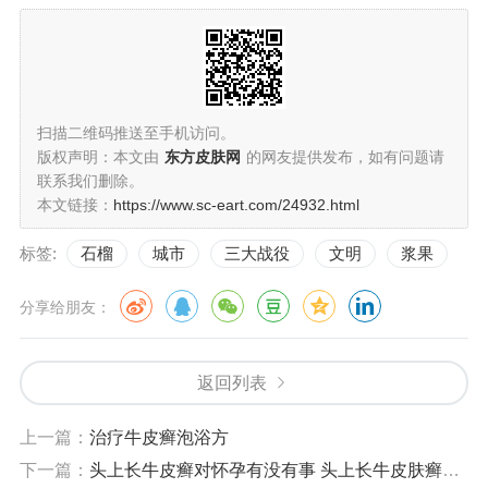
扫描二维码推送至手机访问。
版权声明：本文由
东方皮肤网
的网友提供发布，如有问题请
联系我们删除。
本文链接：
https://www.sc-eart.com/24932.html
标签:
石榴
城市
三大战役
文明
浆果
分享给朋友：
返回列表
上一篇：
治疗牛皮癣泡浴方
下一篇：
头上长牛皮癣对怀孕有没有事 头上长牛皮肤癣的危害