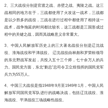
2、三大战役分别是官渡之战、赤壁之战、夷陵之战。这三
战相同的地方在于，三战都使用了火攻这一战术，三战都
是以少胜多的战役，三战在进行过程中都使用了相持这一
战术，战争拖延的时间都比较长，这三战都是三国形成过
程中的关键之战，因而其战略意义非常重大。
3、中国人民解放军历史上的三大著名战役分别是辽沈战
役、淮海战役和平津战役。 辽沈战役由林彪和罗荣桓领导
的东北野战军发起，共投入五十三个师，七十余万人的兵
力。国民党方面，东北“剿总”总司令卫立煌指挥的国民党军
兵力为55万人。
4、中国三大战役是指1948年9月至1949年1月，中国人民
解放军同国民党军队进行的战略决战，包括辽沈战役、淮
海战役、平津战役三场战略性战役。