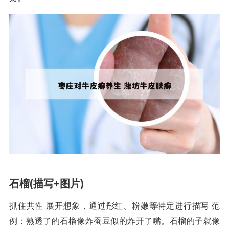
石榴(描写+图片)
抓住共性 展开想象，通过彤红、粉嫩等特定进行描写 范
例：熟透了的石榴像炸蚕豆似的炸开了嘴。石榴的子就像