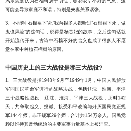
风水观念认为石榴树属于阴性，容易吸引不好的气息。这
可能会导致家庭不和谐，特别是夫妻关系紧张。
3、不能种 石榴裙下“死”我向很多人都听过“石榴裙下死，做
鬼也风流”的这句话，说得是杨贵妃的故事，之后这句话就
开始流传开来，古诗中石榴不好的含义也成了很多人不愿
意在家中种植石榴树的原因。
中国历史上的三大战役是哪三大战役?
1、三大战役是指1948年9月至1949年1月，中国人民解放
军同国民革命军进行的战略决战，包括辽沈、淮海、平津
三个战略性战役。辽沈、淮海、平津三大战役，历时142
天，共争取起义、投诚、接受和平改编与歼灭国民党正规
军144个师，非正规军29个师，合计共154万余人。国民党
赖以维持其反动统治的主要军事力量基本上被消灭。