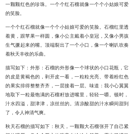
一颗颗红色的珍珠。一个个红石榴就像一个个小姑娘可爱
的笑脸。
一个个红石榴就像一个个小姑娘可爱的笑脸。石榴红里透
着黄，跟苹果一样圆，像小公主戴着小皇冠，又像小男孩
生气撅起来的嘴。顶端裂出了一个小口，像一个喇叭吹奏
着秋天丰收的乐曲。
描写如下：外形：石榴的外形像一个球状的小口花瓶，它
的皮是黄褐色的，剥开皮一看，一粒粒光亮、带着粉红色
的果实排得整整齐齐，一层接着一层。味道：我小心翼翼
地取下一粒最饱满的石榴籽放进嘴里，轻轻一嚼。顿时，
汁水四溢，甜津津，凉丝丝的。清凉酸甜的汁水瞬间甜到
了，令人神清气爽。
秋天石榴的描写如下：秋天，一颗颗大石榴张开了自己紧