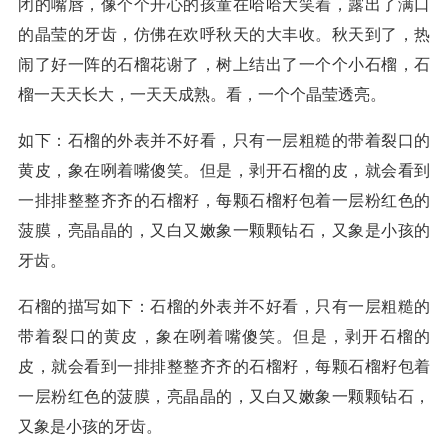
闭的嘴唇，像个个开心的孩童在哈哈大笑着，露出了满口
的晶莹的牙齿，仿佛在欢呼秋天的大丰收。秋天到了，热
闹了好一阵的石榴花谢了，树上结出了一个个小石榴，石
榴一天天长大，一天天成熟。看，一个个晶莹透亮。
如下：石榴的外表并不好看，只有一层粗糙的带着裂口的
黄皮，象在咧着嘴傻笑。但是，剥开石榴的皮，就会看到
一排排整整齐齐的石榴籽，每颗石榴籽包着一层粉红色的
菠膜，亮晶晶的，又白又嫩象一颗颗钻石，又象是小孩的
牙齿。
石榴的描写如下：石榴的外表并不好看，只有一层粗糙的
带着裂口的黄皮，象在咧着嘴傻笑。但是，剥开石榴的
皮，就会看到一排排整整齐齐的石榴籽，每颗石榴籽包着
一层粉红色的菠膜，亮晶晶的，又白又嫩象一颗颗钻石，
又象是小孩的牙齿。