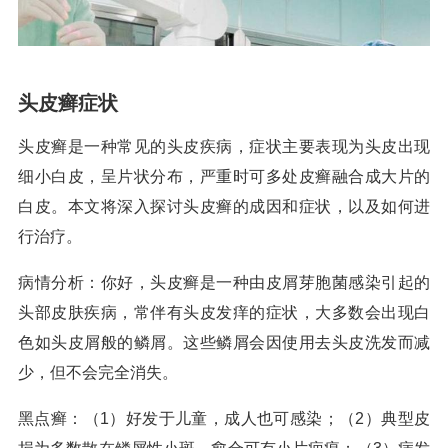
头皮癣症状
头皮癣是一种常见的头皮疾病，症状主要表现为头皮出现
细小白皮，呈片状分布，严重时可多处皮癣融合成大片的
白皮。本文将深入探讨头皮癣的成因和症状，以及如何进
行治疗。
病情分析：你好，头皮癣是一种由皮屑芽胞菌感染引起的
头部皮肤疾病，常伴有头皮发痒的症状，大多数会出现白
色如头皮屑般的鳞屑。这些鳞屑会因使用去头皮洗发而减
少，但不会完全消失。
黑点癣：（1）好发于儿童，成人也可感染；（2）典型皮