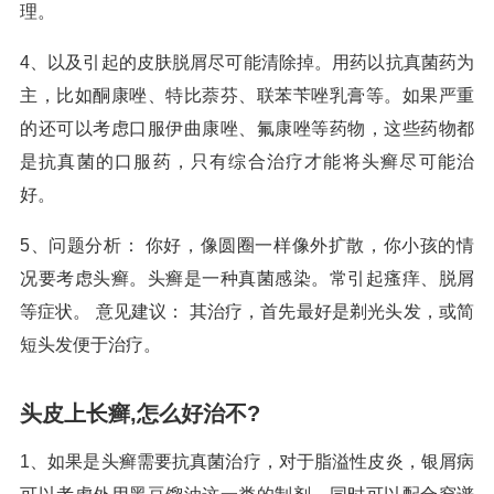
理。
4、以及引起的皮肤脱屑尽可能清除掉。用药以抗真菌药为
主，比如酮康唑、特比萘芬、联苯苄唑乳膏等。如果严重
的还可以考虑口服伊曲康唑、氟康唑等药物，这些药物都
是抗真菌的口服药，只有综合治疗才能将头癣尽可能治
好。
5、问题分析： 你好，像圆圈一样像外扩散，你小孩的情
况要考虑头癣。头癣是一种真菌感染。常引起瘙痒、脱屑
等症状。 意见建议： 其治疗，首先最好是剃光头发，或简
短头发便于治疗。
头皮上长癣,怎么好治不?
1、如果是头癣需要抗真菌治疗，对于脂溢性皮炎，银屑病