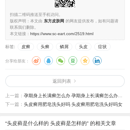
扫描二维码推送至手机访问。
版权声明：本文由
东方皮肤网
的网友提供发布，如有问题请
联系我们删除。
本文链接：
https://www.sc-eart.com/2519.html
标签:
皮癣
头癣
鳞屑
头皮
症状
分享给朋友：
返回列表
上一篇：
孕期身上长满癣怎么办 孕期身上长满癣怎么办图片
下一篇：
头皮癣用肥皂洗头好吗 头皮癣用肥皂洗头好吗女
“头皮藓是什么样的 头皮藓是怎样的” 的相关文章