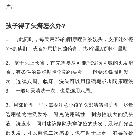
片。
孩子得了头癣怎么办?
1、与此同时，每天用2%的酮康唑香波洗头，皮疹处外擦
5%的碘酊，或者外用抗真菌药膏，共3个星期到4个星期。
2、孩子头上长癣，首先需要尽可能把发病区域的头发剪
除，有条件的最好剃除全部的头发，一般要求每周剃发一
次，连续八周。临床上洗头可以用硫磺皂或者酮康唑洗
剂，一般每天清洗一次，也是连用八周。
3、局部护理：平时需要注意小孩的头部清洁和护理，尽量
选用植物性洗发水，避免使用碱性、刺激性较大的洗头
液、洗发水。同时建议剔除头癣部位的头发，最好剃光全
部头发，可以避免二次感染，也有助于上药、消毒等处