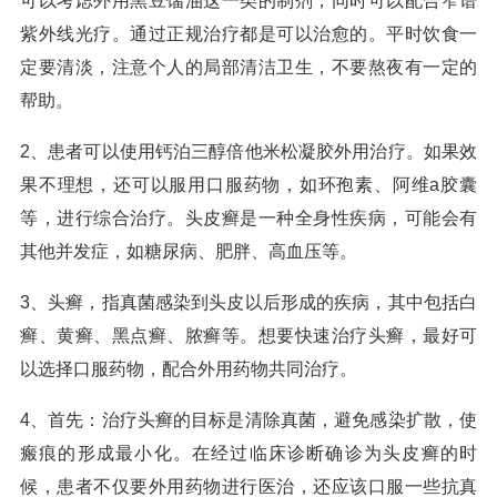
可以考虑外用黑豆馏油这一类的制剂，同时可以配合窄谱
紫外线光疗。通过正规治疗都是可以治愈的。平时饮食一
定要清淡，注意个人的局部清洁卫生，不要熬夜有一定的
帮助。
2、患者可以使用钙泊三醇倍他米松凝胶外用治疗。如果效
果不理想，还可以服用口服药物，如环孢素、阿维a胶囊
等，进行综合治疗。头皮癣是一种全身性疾病，可能会有
其他并发症，如糖尿病、肥胖、高血压等。
3、头癣，指真菌感染到头皮以后形成的疾病，其中包括白
癣、黄癣、黑点癣、脓癣等。想要快速治疗头癣，最好可
以选择口服药物，配合外用药物共同治疗。
4、首先：治疗头癣的目标是清除真菌，避免感染扩散，使
瘢痕的形成最小化。在经过临床诊断确诊为头皮癣的时
候，患者不仅要外用药物进行医治，还应该口服一些抗真