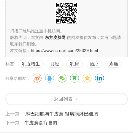
扫描二维码推送至手机访问。
版权声明：本文由
东方皮肤网
的网友提供发布，如有问题请
联系我们删除。
本文链接：
https://www.sc-eart.com/28329.html
标签:
乳腺增生
月经
乳房
治疗
疼痛
分享给朋友：
返回列表
上一篇：
t淋巴细胞与牛皮癣 银屑病淋巴细胞
下一篇：
牛皮癣食疗自愈