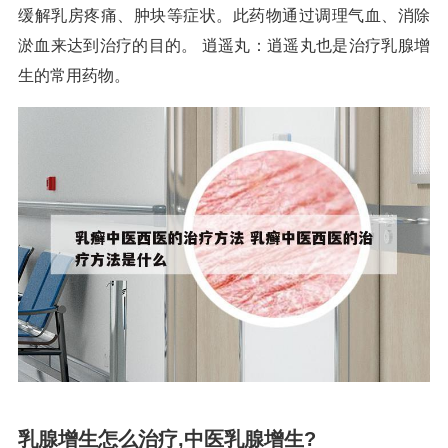
缓解乳房疼痛、肿块等症状。此药物通过调理气血、消除
淤血来达到治疗的目的。 逍遥丸：逍遥丸也是治疗乳腺增
生的常用药物。
乳腺增生怎么治疗,中医乳腺增生?