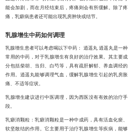
能会加剧，而在月经结束后，疼痛则会有所缓解。除了疼
痛，乳癖病患者还可能出现乳房肿块或结节。
乳腺增生中药如何调理
乳腺增生患者可以考虑喝以下中药： 逍遥丸 逍遥丸是一种
常用的中药，对于乳腺增生有良好的治疗效果。其主要成
分包括柴胡、当归、白芍等，具有疏肝解郁、养血调经的
作用。逍遥丸能够调理气血，缓解乳腺增生引起的乳房胀
痛、不适等症状。
乳腺增生建议进行中医调理，因为西医没有有效的治疗手
段。
乳癖消颗粒：乳癖消颗粒是一种中成药，具有活血化瘀、
软坚散结的作用。它主要用于治疗乳腺增生等疾病，能够