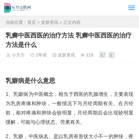
当前位置：
首页
>
皮肤资讯
> 正文内容
乳癣中医西医的治疗方法 乳癣中医西医的治疗
方法是什么
小方方
2年前
皮肤资讯
215
乳癖病是什么意思
1、乳癖病为中医概念，相当于西医的乳腺增生，主要表现
为乳房疼痛和肿块，一般情况下与月经周期有关。在月经
前，相对疼痛和肿块会较明显，月经周期后会出现较明显
缓解，可能与心理状态、劳累有关。
2、乳癖，中医病名。是以乳房有形状大小不一的肿块，疼