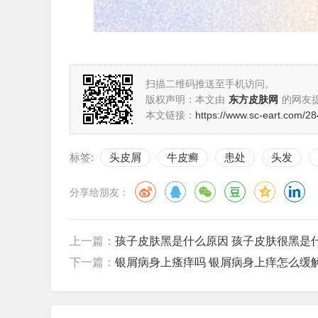
扫描二维码推送至手机访问。
版权声明：本文由
东方皮肤网
的网友
本文链接：
https://www.sc-eart.com/28
标签:
头皮屑
牛皮癣
患处
头发
分享给朋友：
上一篇：
孩子皮肤黑是什么原因 孩子皮肤很黑是
下一篇：
银屑病身上瘙痒吗 银屑病身上痒怎么缓