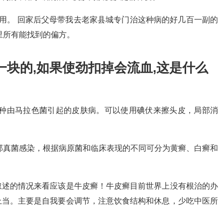
用。 回家后父母带我去老家县城专门治这种病的好几百一副的
里所有能找到的偏方。
块的,如果使劲扣掉会流血,这是什么
一种由马拉色菌引起的皮肤病。可以使用碘伏来擦头皮，局部消
部真菌感染，根据病原菌和临床表现的不同可分为黄癣、白癣和
叙述的情况来看应该是牛皮癣！牛皮癣目前世界上没有根治的办
上当。主要是自我要会调节，注意饮食结构和休息，少吃中医所