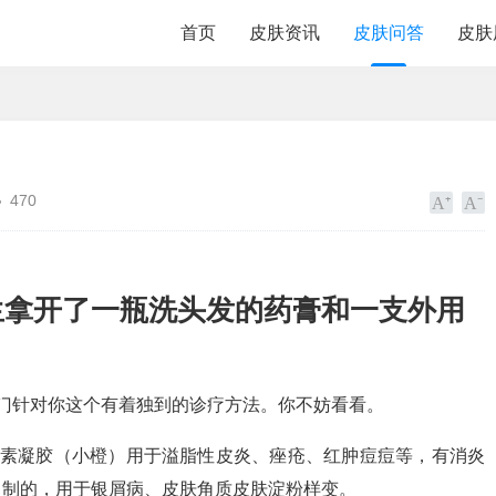
首页
皮肤资讯
皮肤问答
皮肤
470
生拿开了一瓶洗头发的药膏和一支外用
门针对你这个有着独到的诊疗方法。你不妨看看。
霉素凝胶（小橙）用于溢脂性皮炎、痤疮、红肿痘痘等，有消炎
自制的，用于银屑病、皮肤角质皮肤淀粉样变。