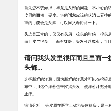
首先您不该弄掉，毕竟是头部的问题，不小心的
皮屑的面积，硬度。轻的话您应该碘伏消毒弄掉
重的可能会是头癣，可以同父母协商一下。
头皮是正常的，仅仅有头屑，梳头的时候，掉头
而且皮层很厚，上面有红斑，头发可以成束，而
请问我头发里很痒而且里面一
头都...
选择新鲜的洋葱，因为新鲜的洋葱才可以在捣碎
布中，用这个洋葱包来擦拭头发，使洋葱汁充分地
止痒。
病情分析： 头皮屑在医学上称为头皮糠疹，是一