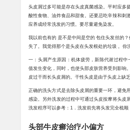
头皮屑过多可能是存在头皮真菌感染。平时应多
酸性食物、油炸食品和甜食。还要忌吃辛辣和刺
应养成经常洗发的习惯。要尽量避免染发。
我以前也有的 是不是中间是空的 包住头发丝的？
失了。我觉得那个是头皮在头发根处的垃圾 。你
一：头屑产生原因：机体疲劳，新陈代谢过程中
值发生变化，同时，也使头部皮肤营养受到影响
皮过干而长头皮屑的。干性头皮是由于头皮上缺
正确的洗头方式是去除头皮屑的重要一环，避免
感染。另外洗发的过程中可通过头皮按摩将头皮
洗发程序可以参考：1．洗发前先将头发完全梳顺
头部牛皮癣治疗小偏方