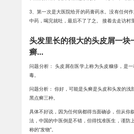
3、第一次是大医院给开的药膏药水。没有任何作
中药，喝完就吐，最后不了了之。 接着去走访村
头发里长的很大的头皮屑一块一
癣...
问题分析： 头皮屑在医学上称为头皮糠疹，是
毒。
问题分析： 你好，可能是头癣是头皮和头发的浅
黑点癣三种。
具体不好说，因为任何病都得当面确诊，但从你
法，中国的中医倒是不错，但得找准医生，谨防
称的“发物”。