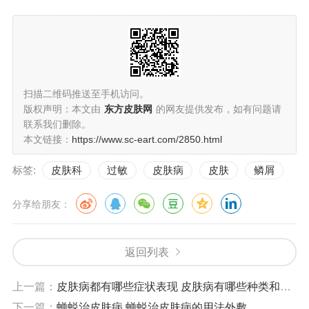
扫描二维码推送至手机访问。
版权声明：本文由
东方皮肤网
的网友提供发布，如有问题请
联系我们删除。
本文链接：
https://www.sc-eart.com/2850.html
标签:
皮肤科
过敏
皮肤病
皮肤
鳞屑
分享给朋友：
返回列表
上一篇：
皮肤病都有哪些症状表现 皮肤病有哪些种类和症状和治疗
下一篇：
蝉蜕治皮肤病 蝉蜕治皮肤病的用法外敷