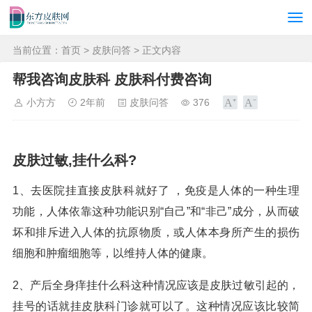
当前位置：
首页
>
皮肤问答
> 正文内容
帮我咨询皮肤科 皮肤科付费咨询
小方方
2年前
皮肤问答
376
皮肤过敏,挂什么科?
1、去医院挂直接皮肤科就好了 ，免疫是人体的一种生理
功能，人体依靠这种功能识别“自己”和“非己”成分，从而破
坏和排斥进入人体的抗原物质，或人体本身所产生的损伤
细胞和肿瘤细胞等，以维持人体的健康。
2、产后全身痒挂什么科这种情况应该是皮肤过敏引起的，
挂号的话就挂皮肤科门诊就可以了。这种情况应该比较简