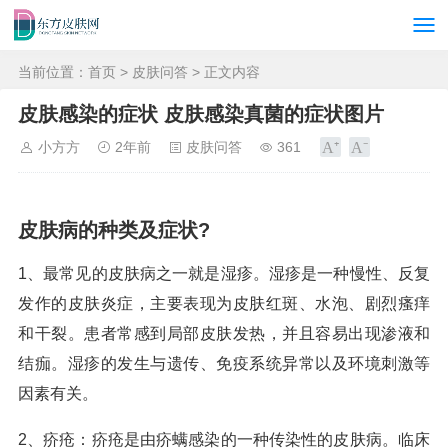
当前位置：
首页
>
皮肤问答
> 正文内容
皮肤感染的症状 皮肤感染真菌的症状图片
小方方
2年前
皮肤问答
361
皮肤病的种类及症状?
1、最常见的皮肤病之一就是湿疹。湿疹是一种慢性、反复
发作的皮肤炎症，主要表现为皮肤红斑、水泡、剧烈瘙痒
和干裂。患者常感到局部皮肤发热，并且容易出现渗液和
结痂。湿疹的发生与遗传、免疫系统异常以及环境刺激等
因素有关。
2、疥疮：疥疮是由疥螨感染的一种传染性的皮肤病。临床