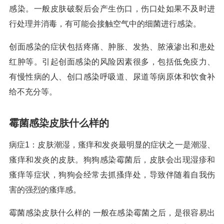
感染。一般皮肤破裂后会产生伤口，伤口处如果不及时进
行处理并消毒，有可能会接触空气中的细菌进行感染。
创面感染的症状包括疼痛、肿胀、发热、脓液渗出和患处
红肿等。引起创面感染的风险因素很多，包括低免疫力、
有慢性病的人、创口感染呼吸道、尿道等病原体和饮食补
给不充分等。
霉菌感染皮肤什么样的
病症1：皮肤潮湿，瘙痒和发炎最明显的症状之一是潮湿、
瘙痒和发炎的皮肤。狗狗感染霉菌后，皮肤会出现湿疹和
瘙痒等症状，狗狗会经常去抓搔痒处，导致伴随着自我伤
害的强烈的瘙痒感。
霉菌感染皮肤什么样的 一般在感染霉菌之后，是很容易出