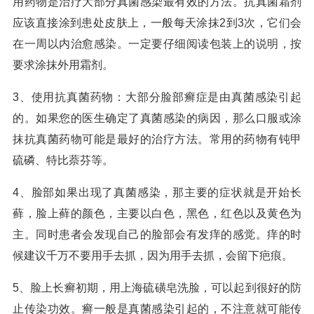
用药物是治疗大部分真菌感染最有效的方法。抗真菌霜剂
应该直接涂到患处皮肤上，一般每天涂抹2到3次，它们会
在一周以内治愈感染。一定要仔细阅读包装上的说明，按
要求涂抹外用霜剂。
3、使用抗真菌药物：大部分脸部癣症是由真菌感染引起
的。如果您的医生确定了真菌感染的病因，那么口服或涂
抹抗真菌药物可能是最好的治疗方法。常用的药物有钝甲
硫磷、特比萘芬等。
4、脸部如果出现了真菌感染，那主要的症状就是开始长
藓，脸上藓的颜色，主要以白色，黑色，红色以及黄色为
主。同时患者会发现自己的脸部会有发痒的感觉。痒的时
候建议千万不要用手去抓，因为用手去抓，会留下疤痕。
5、脸上长癣初期，用上海硫磺皂洗脸，可以起到很好的防
止传染功效。癣一般是真菌感染引起的，不注意就可能传