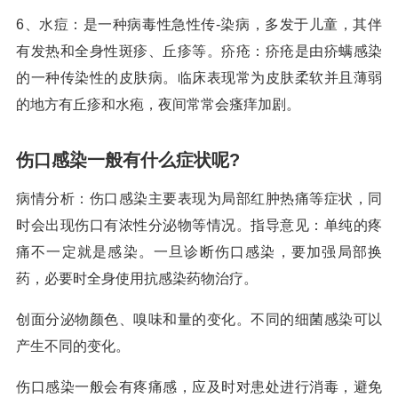
6、水痘：是一种病毒性急性传-染病，多发于儿童，其伴
有发热和全身性斑疹、丘疹等。疥疮：疥疮是由疥螨感染
的一种传染性的皮肤病。临床表现常为皮肤柔软并且薄弱
的地方有丘疹和水疱，夜间常常会瘙痒加剧。
伤口感染一般有什么症状呢?
病情分析：伤口感染主要表现为局部红肿热痛等症状，同
时会出现伤口有浓性分泌物等情况。指导意见：单纯的疼
痛不一定就是感染。一旦诊断伤口感染，要加强局部换
药，必要时全身使用抗感染药物治疗。
创面分泌物颜色、嗅味和量的变化。不同的细菌感染可以
产生不同的变化。
伤口感染一般会有疼痛感，应及时对患处进行消毒，避免