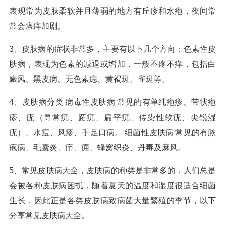
表现常为皮肤柔软并且薄弱的地方有丘疹和水疱，夜间常
常会瘙痒加剧。
3、皮肤病的症状非常多，主要有以下几个方向：色素性皮
肤病，表现为色素的减退或增加，一般不疼不痒，包括白
癜风、黑皮病、无色素痣、黄褐斑、雀斑等。
4、皮肤病分类 病毒性皮肤病 常见的有单纯疱疹、带状疱
疹、疣（寻常疣、跖疣、扁平疣、传染性软疣、尖锐湿
疣）、水痘、风疹、手足口病。 细菌性皮肤病 常见的有脓
疱病、毛囊炎、疖、痈、蜂窝织炎、丹毒及麻风。
5、常见皮肤病大全，皮肤病的种类是非常多的，人们总是
会被各种皮肤病困扰，随着夏天的温度和湿度很适合细菌
生长，因此正是各类皮肤病致病菌大量繁殖的季节，以下
分享常见皮肤病大全。