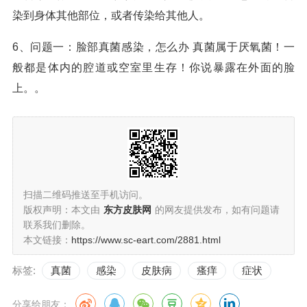
染到身体其他部位，或者传染给其他人。
6、问题一：脸部真菌感染，怎么办 真菌属于厌氧菌！一
般都是体内的腔道或空室里生存！你说暴露在外面的脸
上。。
扫描二维码推送至手机访问。
版权声明：本文由
东方皮肤网
的网友提供发布，如有问题请
联系我们删除。
本文链接：
https://www.sc-eart.com/2881.html
标签:
真菌
感染
皮肤病
瘙痒
症状
分享给朋友：