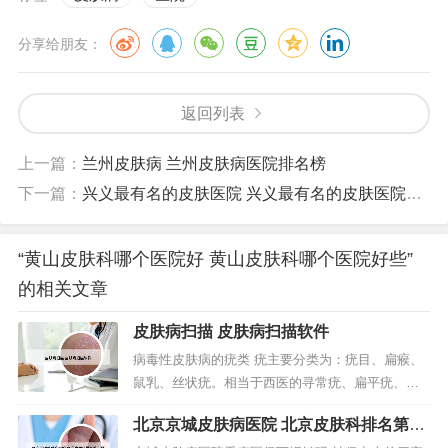
分享给朋友：
返回列表
上一篇：
兰州皮肤病 兰州皮肤病医院排名榜
下一篇：
兴义最有名的皮肤医院 兴义最有名的皮肤医院在哪里
“黄山皮肤科哪个医院好 黄山皮肤科哪个医院好些”
的相关文章
皮肤病扫描 皮肤病扫描软件
病毒性皮肤病的疣类 疣主要分类为：疣目、扁瘊、
鼠乳、丝状疣。相当于西医的寻常疣、扁平疣、传
染性软疣、丝状疣。寻常疣、扁平疣、尖锐湿疣为
北京京城皮肤病医院 北京皮肤科排名第一
类人乳头样多空泡病毒所致；传染性软疣为痘疮病
是哪个医院