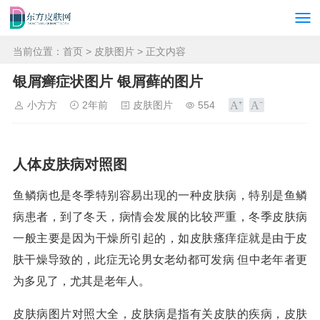
当前位置：
首页
>
皮肤图片
> 正文内容
银屑癣症状图片 银屑藓的图片
小方方
2年前
皮肤图片
554
人体皮肤病对照图
鱼鳞病也是冬季特别容易出现的一种皮肤病，特别是鱼鳞
病患者，到了冬天，病情会发展的比较严重，冬季皮肤病
一般主要是因为干燥所引起的，如皮肤瘙痒症就是由于皮
肤干燥导致的，此症无论男女老幼都可发病 但中老年者更
为多见了，尤其是老年人。
皮肤病图片对照大全，皮肤病是指有关皮肤的疾病，皮肤