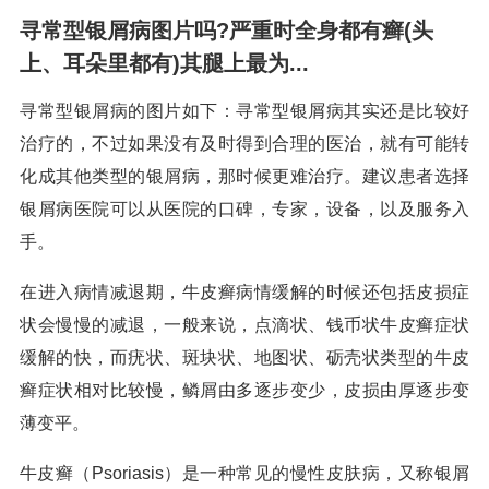
寻常型银屑病图片吗?严重时全身都有癣(头
上、耳朵里都有)其腿上最为...
寻常型银屑病的图片如下：寻常型银屑病其实还是比较好
治疗的，不过如果没有及时得到合理的医治，就有可能转
化成其他类型的银屑病，那时候更难治疗。建议患者选择
银屑病医院可以从医院的口碑，专家，设备，以及服务入
手。
在进入病情减退期，牛皮癣病情缓解的时候还包括皮损症
状会慢慢的减退，一般来说，点滴状、钱币状牛皮癣症状
缓解的快，而疣状、斑块状、地图状、砺壳状类型的牛皮
癣症状相对比较慢，鳞屑由多逐步变少，皮损由厚逐步变
薄变平。
牛皮癣（Psoriasis）是一种常见的慢性皮肤病，又称银屑