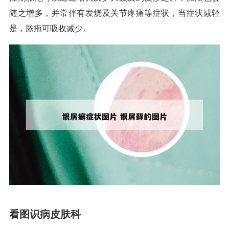
随之增多，并常伴有发烧及关节疼痛等症状，当症状减轻
是，脓疱可吸收减少。
看图识病皮肤科