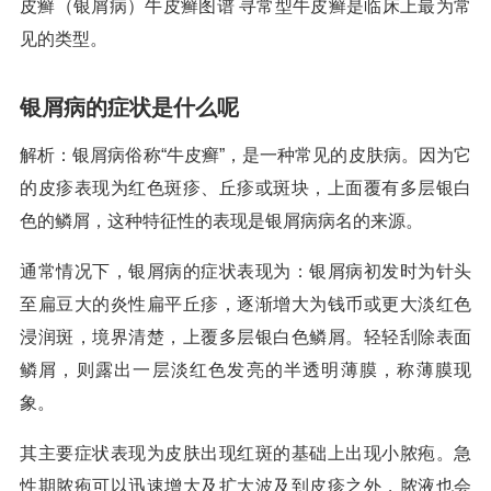
皮癣（银屑病）牛皮癣图谱 寻常型牛皮癣是临床上最为常
见的类型。
银屑病的症状是什么呢
解析：银屑病俗称“牛皮癣”，是一种常见的皮肤病。因为它
的皮疹表现为红色斑疹、丘疹或斑块，上面覆有多层银白
色的鳞屑，这种特征性的表现是银屑病病名的来源。
通常情况下，银屑病的症状表现为：银屑病初发时为针头
至扁豆大的炎性扁平丘疹，逐渐增大为钱币或更大淡红色
浸润斑，境界清楚，上覆多层银白色鳞屑。轻轻刮除表面
鳞屑，则露出一层淡红色发亮的半透明薄膜，称薄膜现
象。
其主要症状表现为皮肤出现红斑的基础上出现小脓疱。急
性期脓疱可以迅速增大及扩大波及到皮疹之外，脓液也会