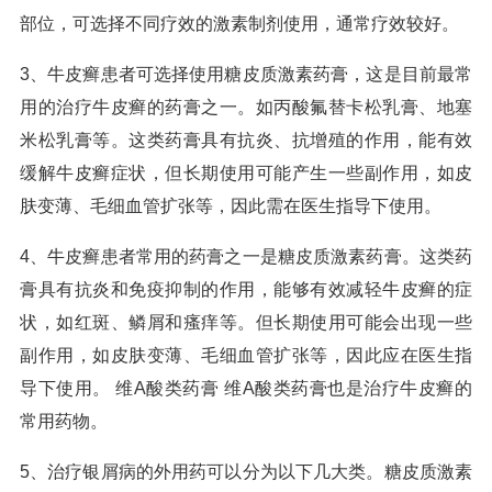
部位，可选择不同疗效的激素制剂使用，通常疗效较好。
3、牛皮癣患者可选择使用糖皮质激素药膏，这是目前最常
用的治疗牛皮癣的药膏之一。如丙酸氟替卡松乳膏、地塞
米松乳膏等。这类药膏具有抗炎、抗增殖的作用，能有效
缓解牛皮癣症状，但长期使用可能产生一些副作用，如皮
肤变薄、毛细血管扩张等，因此需在医生指导下使用。
4、牛皮癣患者常用的药膏之一是糖皮质激素药膏。这类药
膏具有抗炎和免疫抑制的作用，能够有效减轻牛皮癣的症
状，如红斑、鳞屑和瘙痒等。但长期使用可能会出现一些
副作用，如皮肤变薄、毛细血管扩张等，因此应在医生指
导下使用。 维A酸类药膏 维A酸类药膏也是治疗牛皮癣的
常用药物。
5、治疗银屑病的外用药可以分为以下几大类。糖皮质激素