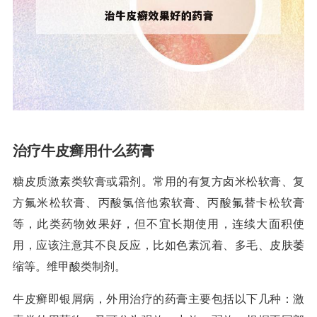
治疗牛皮癣用什么药膏
糖皮质激素类软膏或霜剂。常用的有复方卤米松软膏、复
方氟米松软膏、丙酸氯倍他索软膏、丙酸氟替卡松软膏
等，此类药物效果好，但不宜长期使用，连续大面积使
用，应该注意其不良反应，比如色素沉着、多毛、皮肤萎
缩等。维甲酸类制剂。
牛皮癣即银屑病，外用治疗的药膏主要包括以下几种：激