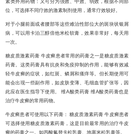
素类外用药物：又可分为强效、中效、弱效，根据不同部
位，可选择不同疗效的激素制剂使用，通常疗效较好。
对于小腿前面或者腰部等这些难治性部位大的斑块状银屑
病，可以用卡泊三醇倍他米松软膏，效果非常好，每天用
一次。
糖皮质激素药膏 牛皮癣患者常用的药膏之一是糖皮质激素
药膏。这类药膏具有抗炎和免疫抑制的作用，能够有效减
轻牛皮癣的症状，如红斑、鳞屑和瘙痒等。但长期使用可
能会出现一些副作用，如皮肤变薄、毛细血管扩张等，因
此应在医生指导下使用。 维A酸类药膏 维A酸类药膏也是
治疗牛皮癣的常用药物。
牛皮癣患者可使用以下药膏： 糖皮质激素药膏 牛皮癣患者
可选择使用糖皮质激素药膏，这是目前最常用的治疗牛皮
癣的药膏之一。如丙酸氟替卡松乳膏、地塞米松乳膏等。