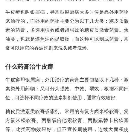
牛皮癣也叫银屑病，寻常型银屑病大多时候是靠外用药物
来治疗的，而外用的药物主要分为以下几大类：糖皮质激
素的药膏，多选用强效或者超强效的糖皮质激素药膏。焦
油类，也就是煤焦油的提取物，而这种可以制成药膏，常
常可以用它的香波洗剂来洗头或者洗澡。
什么药膏治牛皮癣
牛皮癣即银屑病，外用治疗的药膏主要包括以下几种：激
素类外用药物：又可分为强效、中效、弱效，根据不同部
位，可选择不同疗效的激素制剂使用，通常疗效较好。
糖皮质激素类软膏或霜剂。常用的有复方卤米松软膏、复
方氟米松软膏、丙酸氯倍他索软膏、丙酸氟替卡松软膏
等，此类药物效果好，但不宜长期使用，连续大面积使