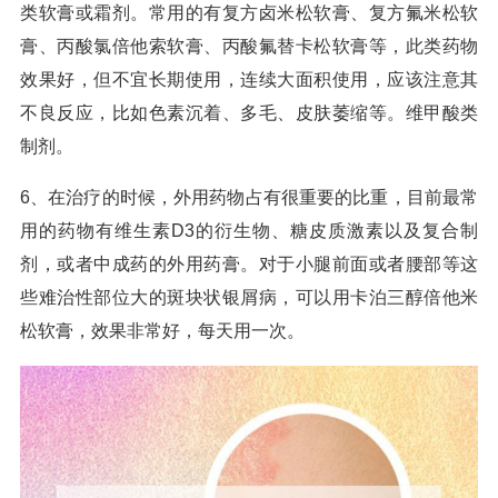
类软膏或霜剂。常用的有复方卤米松软膏、复方氟米松软
膏、丙酸氯倍他索软膏、丙酸氟替卡松软膏等，此类药物
效果好，但不宜长期使用，连续大面积使用，应该注意其
不良反应，比如色素沉着、多毛、皮肤萎缩等。维甲酸类
制剂。
6、在治疗的时候，外用药物占有很重要的比重，目前最常
用的药物有维生素D3的衍生物、糖皮质激素以及复合制
剂，或者中成药的外用药膏。对于小腿前面或者腰部等这
些难治性部位大的斑块状银屑病，可以用卡泊三醇倍他米
松软膏，效果非常好，每天用一次。