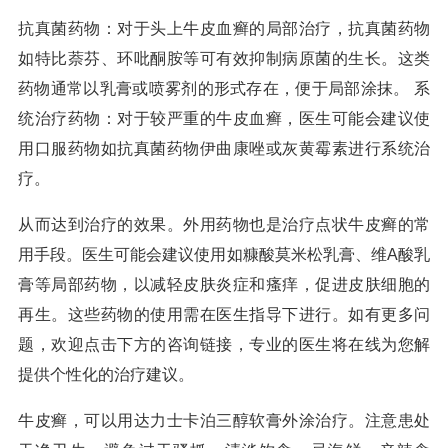
抗真菌药物：对于头上牛皮血癣的局部治疗，抗真菌药物
如特比萘芬、环吡酮胺等可有效抑制病原菌的生长。这类
药物通常以乳膏或喷雾剂的形式存在，便于局部涂抹。 系
统治疗药物：对于较严重的牛皮血癣，医生可能会建议使
用口服药物如抗真菌药物伊曲康唑或灰黄霉素进行系统治
疗。
从而达到治疗的效果。外用药物也是治疗点状牛皮癣的常
用手段。医生可能会建议使用如糠酸莫米松乳膏、维A酸乳
膏等局部药物，以减轻皮肤炎症和瘙痒，促进皮肤细胞的
再生。这些药物的使用需在医生指导下进行。如有更多问
题，欢迎点击下方的咨询链接，专业的医生将在线为您解
提供个性化的治疗建议。
牛皮癣，可以用达力士卡泊三醇软膏外涂治疗。注意患处