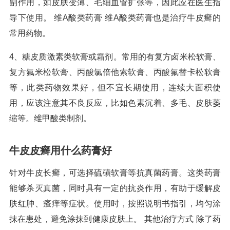
副作用，如皮肤变薄、毛细血管扩张等，因此应在医生指
导下使用。 维A酸类药膏 维A酸类药膏也是治疗牛皮癣的
常用药物。
4、糖皮质激素类软膏或霜剂。常用的有复方卤米松软膏、
复方氟米松软膏、丙酸氯倍他索软膏、丙酸氟替卡松软膏
等，此类药物效果好，但不宜长期使用，连续大面积使
用，应该注意其不良反应，比如色素沉着、多毛、皮肤萎
缩等。维甲酸类制剂。
牛皮皮癣用什么药膏好
针对牛皮长癣，可选择硫磺软膏等抗真菌药膏。这类药膏
能够杀灭真菌，同时具有一定的抗炎作用，有助于缓解皮
肤红肿、瘙痒等症状。使用时，按照说明书指引，均匀涂
抹在患处，避免涂抹到健康皮肤上。 其他治疗方式 除了药