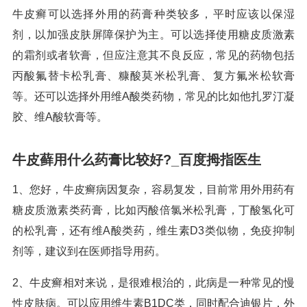
牛皮癣可以选择外用的药膏种类较多，平时应该以保湿
剂，以加强皮肤屏障保护为主。可以选择使用糖皮质激素
的霜剂或者软膏，但应注意其不良反应，常见的药物包括
丙酸氟替卡松乳膏、糠酸莫米松乳膏、复方氟米松软膏
等。还可以选择外用维A酸类药物，常见的比如他扎罗汀凝
胶、维A酸软膏等。
牛皮藓用什么药膏比较好?_百度拇指医生
1、您好，牛皮癣病因复杂，容易复发，目前常用外用药有
糖皮质激素类药膏，比如丙酸倍氯米松乳膏，丁酸氢化可
的松乳膏，还有维A酸类药，维生素D3类似物，免疫抑制
剂等，建议到在医师指导用药。
2、牛皮癣相对来说，是很难根治的，此病是一种常见的慢
性皮肤病。可以应用维生素B1DC类，同时配合迪银片，外