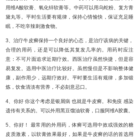
用维A酸软膏、氧化锌软膏等。中药可以用乌蛇粉、复方青
黛丸等。平时生活要有规律，保持心情愉快，保证充足睡
眠，不吃辛辣刺激食物。
3、治疗牛皮癣保持一个良好的心态，是治疗该病的关键，
合理的用药，还是可以降低其复发几率的。用药时应注
意：不可片面追求近期疗效。西医治疗虽然快捷，但是容
易复发。选用中医治疗比较好。虽然慢但是不影响整体健
康，副作用少，远期疗效好。平时要生活有规律，多加锻
炼，饮食清淡有营养，不必刻意忌口。
4、你好 你这个考虑是银屑病 也就是牛皮癣。和免疫 感染
遗传有关系的。可以外用黑豆馏油软膏，口服阿维A胶囊。
5、你好！ 最常用的外用药，体癣可选用中效或强效的糖
皮质激素，以软膏效果最好，如果是牛皮癣的话的首选用