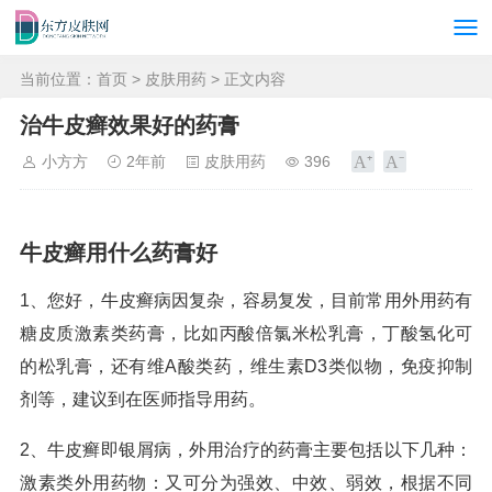
当前位置：
首页
>
皮肤用药
> 正文内容
治牛皮癣效果好的药膏
小方方
2年前
皮肤用药
396
牛皮癣用什么药膏好
1、您好，牛皮癣病因复杂，容易复发，目前常用外用药有
糖皮质激素类药膏，比如丙酸倍氯米松乳膏，丁酸氢化可
的松乳膏，还有维A酸类药，维生素D3类似物，免疫抑制
剂等，建议到在医师指导用药。
2、牛皮癣即银屑病，外用治疗的药膏主要包括以下几种：
激素类外用药物：又可分为强效、中效、弱效，根据不同