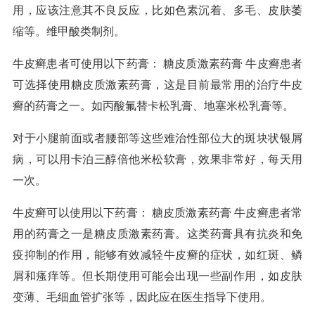
用，应该注意其不良反应，比如色素沉着、多毛、皮肤萎
缩等。维甲酸类制剂。
牛皮癣患者可使用以下药膏： 糖皮质激素药膏 牛皮癣患者
可选择使用糖皮质激素药膏，这是目前最常用的治疗牛皮
癣的药膏之一。如丙酸氟替卡松乳膏、地塞米松乳膏等。
对于小腿前面或者腰部等这些难治性部位大的斑块状银屑
病，可以用卡泊三醇倍他米松软膏，效果非常好，每天用
一次。
牛皮癣可以使用以下药膏： 糖皮质激素药膏 牛皮癣患者常
用的药膏之一是糖皮质激素药膏。这类药膏具有抗炎和免
疫抑制的作用，能够有效减轻牛皮癣的症状，如红斑、鳞
屑和瘙痒等。但长期使用可能会出现一些副作用，如皮肤
变薄、毛细血管扩张等，因此应在医生指导下使用。