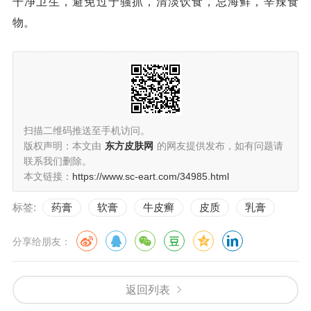
干净卫生，避免过于骚抓，清淡饮食，忌海鲜，辛辣食
物。
扫描二维码推送至手机访问。
版权声明：本文由
东方皮肤网
的网友提供发布，如有问题请
联系我们删除。
本文链接：
https://www.sc-eart.com/34985.html
标签:
药膏
软膏
牛皮癣
皮质
乳膏
分享给朋友：
返回列表