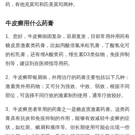
药，有他克莫司和匹美莫司两种。
牛皮癣用什么药膏
1、您好，牛皮癣病因复杂，容易复发，目前常用外用药有
糖皮质激素类药膏，比如丙酸倍氯米松乳膏，丁酸氢化可
的松乳膏，还有维A酸类药，维生素D3类似物，免疫抑制
剂等，建议到在医师指导用药。
2、牛皮癣即银屑病，外用治疗的药膏主要包括以下几种：
激素类外用药物：又可分为强效、中效、弱效，根据不同
部位，可选择不同疗效的激素制剂使用，通常疗效较好。
3、牛皮癣患者常用的药膏之一是糖皮质激素药膏。这类药
膏具有抗炎和免疫抑制的作用，能够有效减轻牛皮癣的症
状，如红斑、鳞屑和瘙痒等。但长期使用可能会出现一些