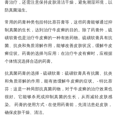
膏治疗，还需注意保持皮肤清洁干燥，避免潮湿环境，以
防真菌滋生。
常用的药膏种类包括特比萘芬膏等，这些药膏能够通过抑
制真菌的生长，达到治疗牛皮癣的目的。除了药膏外，硫
磺软膏也是治疗牛皮癣的一种有效药物。硫磺软膏具有抗
菌、抗炎和角质溶解作用，能够改善皮肤状况，缓解牛皮
癣症状。药膏的选择与应用：在治疗牛皮有癣时，应根据
个体情况选择合适的药膏。
抗真菌药膏的选择 - 硫磺软膏：硫磺软膏具有抗菌、抗炎
和角质溶解的作用，能有效缓解牛皮癣的症状。- 特比萘
芬：这是一种局部抗真菌药物，对于牛皮癣的治疗效果也
很好。它能够杀死或抑制真菌的生长，从而减轻皮肤感
染。 药膏的使用方式 - 在使用药膏前，先清洁患处皮肤，
确保皮肤干燥、清洁。