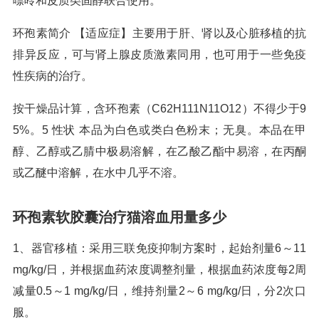
嘌呤和皮质类固醇联合使用。
环孢素简介 【适应症】主要用于肝、肾以及心脏移植的抗
排异反应，可与肾上腺皮质激素同用，也可用于一些免疫
性疾病的治疗。
按干燥品计算，含环孢素（C62H111N11O12）不得少于9
5%。5 性状 本品为白色或类白色粉末；无臭。本品在甲
醇、乙醇或乙腈中极易溶解，在乙酸乙酯中易溶，在丙酮
或乙醚中溶解，在水中几乎不溶。
环孢素软胶囊治疗猫溶血用量多少
1、器官移植：采用三联免疫抑制方案时，起始剂量6～11
mg/kg/日，并根据血药浓度调整剂量，根据血药浓度每2周
减量0.5～1 mg/kg/日，维持剂量2～6 mg/kg/日，分2次口
服。