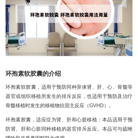
环孢素软胶囊的介绍
环孢素软胶囊，适用于预防同种异体肾、肝、心、骨髓等
器官或组织移植所发生的排斥反应，也适用于预防及治疗
骨髓移植时发生的移植物抗宿主反应（GVHD）。
环孢素胶囊，适应症为肾、肝和心脏移植：本品适用于预
防肾、肝和心脏同种移植的器官排斥反应。本品可与硫唑