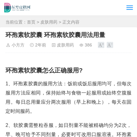
当前位置：
首页
>
皮肤用药
> 正文内容
环孢素软胶囊 环孢素软胶囊用法用量
小方方
2年前
皮肤用药
386
环孢素软胶囊怎么正确服用?
1、环孢素胶囊的服用方法：饭前或饭后服用均可，但每次
服用方法应相同，保持始终与食物一起服用或始终空腹服
用。每日总用量应分两次服用（早上和晚上），每天在固
定时间服药。
2、软胶囊需整粒吞服，如日剂量不能被精确均分为2次，
早、晚可给予不同剂量，必要时可改用口服溶液。环孢素