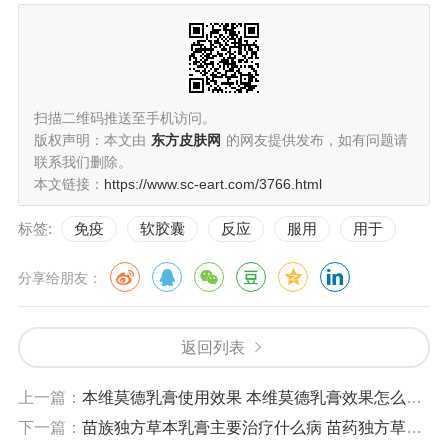
扫描二维码推送至手机访问。
版权声明：本文由
东方皮肤网
的网友提供发布，如有问题请
联系我们删除。
本文链接：
https://www.sc-eart.com/3766.html
标签:
免疫
软胶囊
反应
服用
用于
分享给朋友：
返回列表
上一篇：
本维莫德乳膏使用效果 本维莫德乳膏效果怎么样?有副作用吗?
下一篇：
苗族独方草本乳膏主要治疗什么病 苗药独方草本乳膏