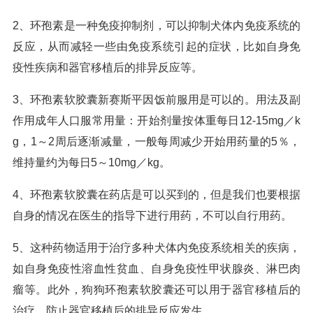
2、环孢素是一种免疫抑制剂，可以抑制犬体内免疫系统的
反应，从而减轻一些由免疫系统引起的症状，比如自身免
疫性疾病和器官移植后的排异反应等。
3、环孢素软胶囊新赛斯平因饭前服用是可以的。用法及副
作用成年人口服常用量：开始剂量按体重每日12-15mg／k
g，1～2周后逐渐减量，一般每周减少开始用药量的5％，
维持量约为每日5～10mg／kg。
4、环孢素软胶囊在药店是可以买到的，但是我们也要根据
自身的情况在医生的指导下进行用药，不可以自行用药。
5、这种药物适用于治疗多种犬体内免疫系统相关的疾病，
如自身免疫性溶血性贫血、自身免疫性甲状腺炎、淋巴肉
瘤等。此外，狗狗环孢素软胶囊还可以用于器官移植后的
治疗，防止器官移植后的排异反应发生。