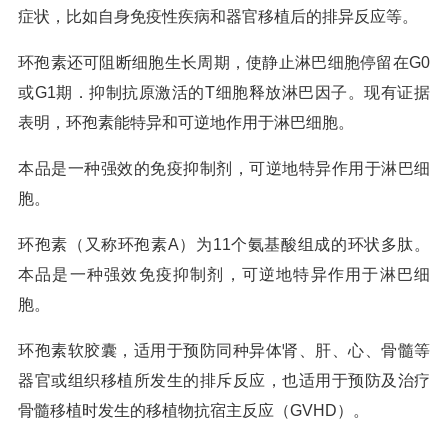
症状，比如自身免疫性疾病和器官移植后的排异反应等。
环孢素还可阻断细胞生长周期，使静止淋巴细胞停留在G0
或G1期．抑制抗原激活的T细胞释放淋巴因子。现有证据
表明，环孢素能特异和可逆地作用于淋巴细胞。
本品是一种强效的免疫抑制剂，可逆地特异作用于淋巴细
胞。
环孢素（又称环孢素A）为11个氨基酸组成的环状多肽。
本品是一种强效免疫抑制剂，可逆地特异作用于淋巴细
胞。
环孢素软胶囊，适用于预防同种异体肾、肝、心、骨髓等
器官或组织移植所发生的排斥反应，也适用于预防及治疗
骨髓移植时发生的移植物抗宿主反应（GVHD）。