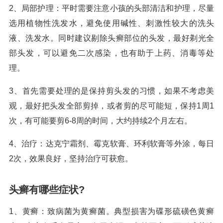
2、局部护理：平时需要注意小孩的头部清洁和护理，尽量
选用植物性洗发水，避免使用碱性、刺激性较大的洗头
液、洗发水。同时建议剔除头癣部位的头发，最好剃光全
部头发，可以避免二次感染，也有助于上药、消毒等处
理。
3、首先需要处理的是保持剪头发的习惯，如果不考虑美
观，最好把头发全部剪掉，或者剪的尽可能短，保持1周1
次，有可能要剪6-8周的时间，大约持续2个月左右。
4、治疗：达克宁霜剂、霉克软膏、环利软膏等外涂，每日
2次，效果良好，坚持治疗可获愈。
头癣有哪些症状?
1、黄癣：致病菌为黄癣菌。典型损害为碟形硫磺色黄癣