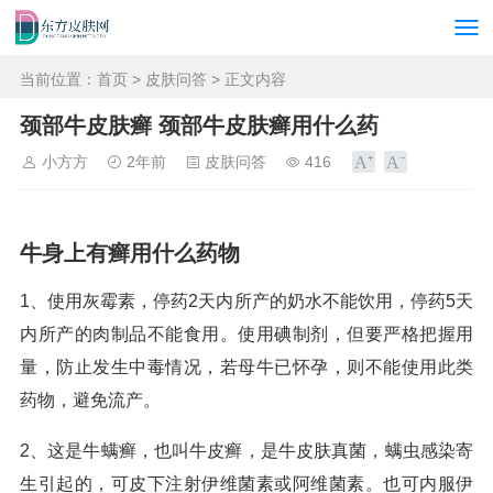
当前位置：
首页
>
皮肤问答
> 正文内容
颈部牛皮肤癣 颈部牛皮肤癣用什么药
小方方
2年前
皮肤问答
416
牛身上有癣用什么药物
1、使用灰霉素，停药2天内所产的奶水不能饮用，停药5天
内所产的肉制品不能食用。使用碘制剂，但要严格把握用
量，防止发生中毒情况，若母牛已怀孕，则不能使用此类
药物，避免流产。
2、这是牛螨癣，也叫牛皮癣，是牛皮肤真菌，螨虫感染寄
生引起的，可皮下注射伊维菌素或阿维菌素。也可内服伊