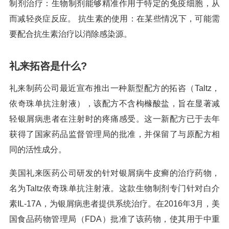
制剂治疗：生物制剂能够精准作用于特定的免疫细胞，从
而减轻炎症反应。 抗生素的使用：在某些情况下，可能需
要配合抗生素治疗以消除感染源。
礼来拓咨是什么?
礼来制药公司最近宣布推出一种新型配方的拓咨（Taltz，
依奇珠单抗注射液），该配方不含枸橼酸盐，旨在显著减
轻银屑病患者在注射时的疼痛感受。这一新配方已于去年
获得了国家药品监督管理局的批准，并保留了与原配方相
同的活性成分。
美国礼来医药公司研发的针对银屑病牛皮癣的治疗药物，
名为Taltz依奇珠单抗注射液。这款生物制剂专门针对白介
素IL-17A，为银屑病患者提供系统治疗。在2016年3月，美
国食品药物管理局（FDA）批准了该药物，使其用于中重