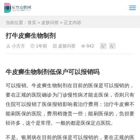
当前位置：
首页
>
皮肤问答
> 正文内容
打牛皮癣生物制剂
小方方
1年前
皮肤问答
842
牛皮癣生物制剂低保户可以报销吗
可以报销。牛皮癣生物制剂在目前的医保是可以报销的，
要在正规的医院确诊为门诊慢性病才能走医保，否则只有
住院可以报销了医保报销影响着治疗费用：治疗牛皮癣不
能刷医保的医院，费用稍微贵一些；能刷医保的，负担要
轻许多，这个是常理。一般的都是医保定点医院。
不是。银屑病在目前的医保是可以报销的，要在正规的医