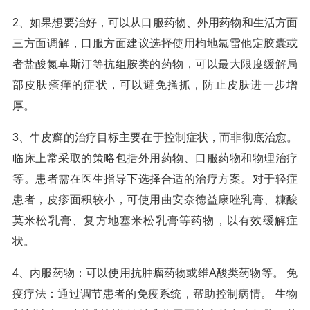
2、如果想要治好，可以从口服药物、外用药物和生活方面
三方面调解，口服方面建议选择使用枸地氯雷他定胶囊或
者盐酸氮卓斯汀等抗组胺类的药物，可以最大限度缓解局
部皮肤瘙痒的症状，可以避免搔抓，防止皮肤进一步增
厚。
3、牛皮癣的治疗目标主要在于控制症状，而非彻底治愈。
临床上常采取的策略包括外用药物、口服药物和物理治疗
等。患者需在医生指导下选择合适的治疗方案。对于轻症
患者，皮疹面积较小，可使用曲安奈德益康唑乳膏、糠酸
莫米松乳膏、复方地塞米松乳膏等药物，以有效缓解症
状。
4、内服药物：可以使用抗肿瘤药物或维A酸类药物等。 免
疫疗法：通过调节患者的免疫系统，帮助控制病情。 生物