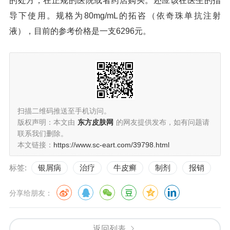
的处方，在正规的医院或者药店购买。还应该在医生的指
导下使用。规格为80mg/mL的拓咨（依奇珠单抗注射
液），目前的参考价格是一支6296元。
扫描二维码推送至手机访问。
版权声明：本文由
东方皮肤网
的网友提供发布，如有问题请
联系我们删除。
本文链接：
https://www.sc-eart.com/39798.html
标签:
银屑病
治疗
牛皮癣
制剂
报销
分享给朋友：
返回列表