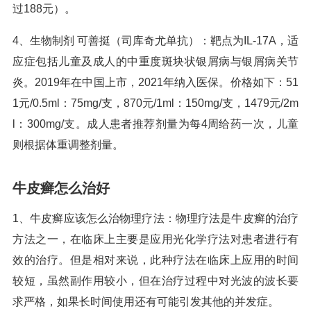
过188元）。
4、生物制剂 可善挺（司库奇尤单抗）：靶点为IL-17A，适
应症包括儿童及成人的中重度斑块状银屑病与银屑病关节
炎。2019年在中国上市，2021年纳入医保。价格如下：51
1元/0.5ml：75mg/支，870元/1ml：150mg/支，1479元/2m
l：300mg/支。成人患者推荐剂量为每4周给药一次，儿童
则根据体重调整剂量。
牛皮癣怎么治好
1、牛皮癣应该怎么治物理疗法：物理疗法是牛皮癣的治疗
方法之一，在临床上主要是应用光化学疗法对患者进行有
效的治疗。但是相对来说，此种疗法在临床上应用的时间
较短，虽然副作用较小，但在治疗过程中对光波的波长要
求严格，如果长时间使用还有可能引发其他的并发症。