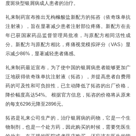
度斑块型银屑病成人患者的治疗。
礼来制药宣布推出无枸橼酸盐新配方的拓咨（依奇珠单抗
注射液），旨在显著减少患者注射部位疼痛。新配方在去
年已获国家药品监督管理局批准，与原配方相同活性成
分。新配方与原配方相比，疼痛视觉模拟评分（VAS）显
示减少86%，显著减轻患者痛感。
礼来制药最近宣布，为了使中国的银屑病患者能够更加广
泛地获得依奇珠单抗注射液（拓咨），并提高患者自费用
药的可及性和可负担性，已主动降低了拓咨的出厂价格，
降价幅度高达54%。 根据官方信息，拓咨的价格将从原来
的每支6296元降至2896元。
拓咨是礼来公司生产的，治疗银屑病的药物，它是一个生
物制剂，也是一个处方药，因此购买的时候，需要凭医生