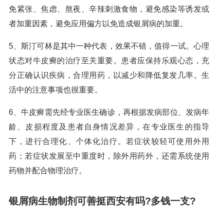
免紧张、焦虑、熬夜、辛辣刺激食物，避免感染等诱发或
者加重因素，避免应用偏方以免造成银屑病的加重。
5、斯汀可林是其中一种代表，效果不错，值得一试。心理
状态对牛皮癣的治疗至关重要。患者应保持乐观心态，充
分正确认识疾病，合理用药，以减少和降低复发几率。生
活中的注意事项也很重要。
6、牛皮癣需先经专业医生确诊，再根据发病部位、发病年
龄、皮损程度及患者自身情况差异，在专业医生的指导
下，进行合理化、个体化治疗。若症状较轻可使用外用
药；若症状发展至中重度时，除外用药外，还需系统使用
药物并配合物理治疗。
银屑病生物制剂可善挺西安有吗?多钱一支?