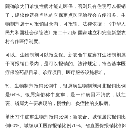
院确诊为门诊慢性病才能走医保，否则只有住院可以报销
了，建议你选择当地的医保定点医院治疗会方便很多。生
物制剂属于可报销目录内，可报销。法律依据：《中华人
民共和国社会保险法》第二十四条 国家建立和完善新型农
村合作医疗制度。
可以。生物制剂可以报医保。新农合牛皮癣打生物制剂属
于可报销目录内，是可以报销的。法律规定，符合基本医
疗保险药品目录、诊疗项目、医疗服务设施标准。
%。生物制剂报销比例中，银屑病生物制剂河北报销比例
是64%。银屑病俗称牛皮癣，是一种病因不清的，以红
斑、鳞屑为主要表现的，慢性的、炎症性的皮肤病。
莆田打牛皮癣生物剂报销比例：新农合、城镇居民报销比
例60%。城镇职工医保报销比例70%。省直医保报销比例8