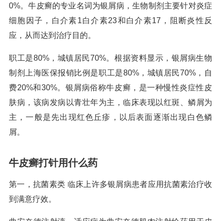
0%。牛皮癣的专业名词为银屑病，生物制剂主要针对炎症
细胞因子，白介素1白介素23和白介素17，阻断炎性反
应，从而达到治疗目的。
职工是80%，城镇居民70%。根据资料显示，银屑病生物
制剂上海医保报销比例是职工是80%，城镇居民70%，自
费20%和30%。银屑病俗称牛皮癣，是一种慢性炎症性皮
肤病，该病发病以青壮年为主，临床表现以红斑、鳞屑为
主，一般是先出现红色丘疹，以后表面逐渐出现白色鳞
屑。
牛皮癣打针用什么药
第一，抗菌素类 临床上许多银屑病患者应用抗菌素治疗收
到满意疗效。