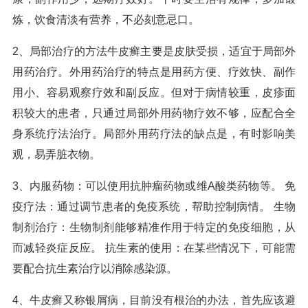
炼，饮食清淡有营养，不必刻意忌口。
2、局部治疗的方法牛皮癣主要是皮肤受损，适宜于局部外
用药治疗。外用药治疗的特点是用药方便、疗效快、副作
用小、容易观察疗效和副反应。但对于病情较重，皮疹面
积较大的患者，只通过局部外用药物疗效不够，应配合全
身系统疗法治疗。局部外用药疗法的缺点是，有时影响美
观，易弄脏衣物。
3、内服药物：可以使用抗肿瘤药物或维A酸类药物等。 免
疫疗法：通过调节患者的免疫系统，帮助控制病情。 生物
制剂治疗：生物制剂能够精准作用于特定的免疫细胞，从
而减轻炎症反应。 抗生素的使用：在某些情况下，可能需
要配合抗生素治疗以消除感染源。
4、牛皮癣又称银屑病，目前没有根治的办法，首先应该避