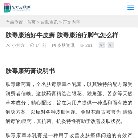
当前位置：
首页
>
皮肤资讯
> 正文内容
肤毒康治好牛皮癣 肤毒康治疗脚气怎么样
小方方
1年前
皮肤资讯
281
肤毒康药膏说明书
肤毒康药膏，全名肤毒康草本乳膏，以其独特的配方深受
消费者信赖。这款药膏精选金银花、独角莲、苦参等天然
草本成分，精心配比，旨在为用户提供一种温和而有效的
解决方案，以应对各种皮肤问题。金银花自古被誉为“清热
解毒”的良药，其抗菌、抗炎特性有助于改善皮肤状况。
肤毒康草本乳膏是一种用于改善皮肤瘙痒问题的有效产