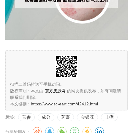
扫描二维码推送至手机访问。
版权声明：本文由
东方皮肤网
的网友提供发布，如有问题请
联系我们删除。
本文链接：
https://www.sc-eart.com/42412.html
标签:
苦参
成分
药膏
金银花
止痒
分享给朋友：