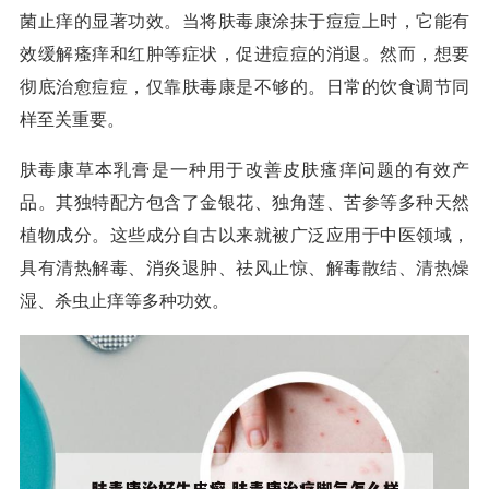
菌止痒的显著功效。当将肤毒康涂抹于痘痘上时，它能有
效缓解瘙痒和红肿等症状，促进痘痘的消退。然而，想要
彻底治愈痘痘，仅靠肤毒康是不够的。日常的饮食调节同
样至关重要。
肤毒康草本乳膏是一种用于改善皮肤瘙痒问题的有效产
品。其独特配方包含了金银花、独角莲、苦参等多种天然
植物成分。这些成分自古以来就被广泛应用于中医领域，
具有清热解毒、消炎退肿、祛风止惊、解毒散结、清热燥
湿、杀虫止痒等多种功效。