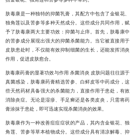
肤毒康是一种独特的抑菌乳膏，其配方中包含了金银花、
独角莲以及苦参等多种天然成分。这些成分共同作用，赋
予了肤毒康两大主要功效：抑菌与止痒。首先，肤毒康中
的苦参成分展现出强大的抑菌杀菌能力。当它被直接用于
皮肤患处时，不仅能有效抑制细菌的生长，还能发挥消炎
作用，促进皮肤愈合。
肤毒康药膏的显著功效与作用 杀菌消炎 皮肤问题往往源于
真菌感染，肤毒康药膏精选苦参、白鲜皮等中药成分，这
些天然药材具备强大的杀菌能力，直接作用于患处，有效
消除炎症。无论是湿疹、手足癣还是各类皮炎，只需将药
膏涂抹于患处，即可迅速实现杀菌消炎的效果。
肤毒康作为一种改善痘痘症状的产品，其内含金银花、独
角莲、苦参等草本植物成分。这些成分具有清凉解毒、抑