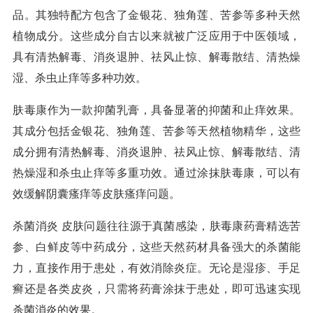
品。其独特配方包含了金银花、独角莲、苦参等多种天然
植物成分。这些成分自古以来就被广泛应用于中医领域，
具有清热解毒、消炎退肿、祛风止惊、解毒散结、清热燥
湿、杀虫止痒等多种功效。
肤毒康作为一款抑菌乳膏，具备显著的抑菌和止痒效果。
其成分包括金银花、独角莲、苦参等天然植物精华，这些
成分拥有清热解毒、消炎退肿、祛风止惊、解毒散结、清
热燥湿和杀虫止痒等多重功效。通过涂抹肤毒康，可以有
效缓解阴囊瘙痒等皮肤瘙痒问题。
杀菌消炎 皮肤问题往往源于真菌感染，肤毒康药膏精选苦
参、白鲜皮等中药成分，这些天然药材具备强大的杀菌能
力，直接作用于患处，有效消除炎症。无论是湿疹、手足
癣还是各类皮炎，只需将药膏涂抹于患处，即可迅速实现
杀菌消炎的效果。