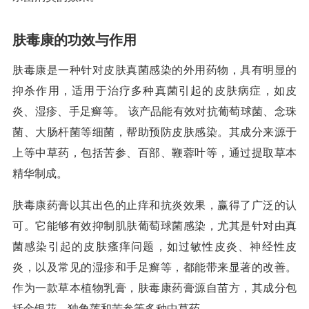
肤毒康的功效与作用
肤毒康是一种针对皮肤真菌感染的外用药物，具有明显的
抑杀作用，适用于治疗多种真菌引起的皮肤病症，如皮
炎、湿疹、手足癣等。 该产品能有效对抗葡萄球菌、念珠
菌、大肠杆菌等细菌，帮助预防皮肤感染。其成分来源于
上等中草药，包括苦参、百部、鞭蓉叶等，通过提取草本
精华制成。
肤毒康药膏以其出色的止痒和抗炎效果，赢得了广泛的认
可。它能够有效抑制肌肤葡萄球菌感染，尤其是针对由真
菌感染引起的皮肤瘙痒问题，如过敏性皮炎、神经性皮
炎，以及常见的湿疹和手足癣等，都能带来显著的改善。
作为一款草本植物乳膏，肤毒康药膏源自苗方，其成分包
括金银花、独角莲和苦参等多种中草药。