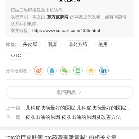
扫描二维码推送至手机访问。
版权声明：本文由
东方皮肤网
的网友提供发布，如有问题请
联系我们删除。
本文链接：
https://www.sc-eart.com/4385.html
标签:
头皮屑
乳膏
非处方药
使用
OTC
分享给朋友：
返回列表
上一篇：
儿科皮肤病最好的医院 儿科皮肤病最好的医院郑州
下一篇：
皮肤出油的原因 皮肤出油的原因及改善方法
“otc治疗皮肤病 otc药膏有激素吗” 的相关文章