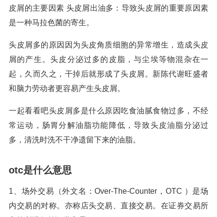
皮屑的主要因素 头皮屑出油多：导致头皮屑的重要原因素
是一种马拉色菌的寄生。
头皮屑多的原因因为头皮角质细胞的异常增生，造成头皮
屑的产生。头皮分泌过多的皮脂，与尘埃等物混杂在一
起，久而久之，干掉后就形成了头皮屑。新陈代谢旺盛者
和脑力劳动者更容易产生头皮屑。
一起看看吧头皮屑多是什么原因吃食油腻食物过多，不经
常运动，肠胃分解油脂功能降低，导致头皮油脂分泌过
多，清洗时洗不干净遗留下来的油脂。
otc是什么意思
1、场外交易（外文名：Over-The-Counter，OTC ）是场
内交易的对称。亦称店头交易、直接交易。在证券交易所