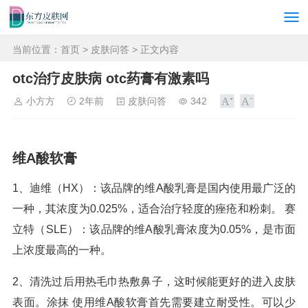
当前位置：
首页
>
皮肤问答
> 正文内容
otc治疗皮肤病 otc药膏有激素吗
小方方
2年前
皮肤问答
342
维A酸软膏
1、迪维（HX）：该品牌的维A酸乳膏是国内使用最广泛的
一种，其浓度为0.025%，适合治疗轻度的痤疮和粉刺。 赛
立特（SLE）：该品牌的维A酸乳膏浓度为0.05%，是市面
上浓度最高的一种。
2、清洗过后用热毛巾热敷鼻子，这时候能更好的进入皮肤
表面。涂抹 使用维A酸软膏首先需要建立耐受性。可以少