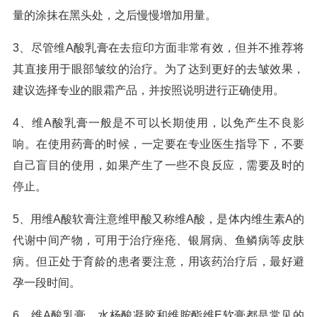
量的涂抹在黑头处，之后慢慢增加用量。
3、尽管维A酸乳膏在去痘印方面非常有效，但并不推荐将
其直接用于眼部皱纹的治疗。为了达到更好的去皱效果，
建议选择专业的眼霜产品，并按照说明进行正确使用。
4、维A酸乳膏一般是不可以长期使用，以免产生不良影
响。在使用药膏的时候，一定要在专业医生指导下，不要
自己盲目的使用，如果产生了一些不良反应，需要及时的
停止。
5、用维A酸软膏注意维甲酸又称维A酸，是体内维生素A的
代谢中间产物，可用于治疗痤疮、银屑病、鱼鳞病等皮肤
病。但正处于育龄的患者要注意，用该药治疗后，最好避
孕一段时间。
6、维A酸乳膏、水杨酸凝胶和维胺酯维E软膏都是常见的