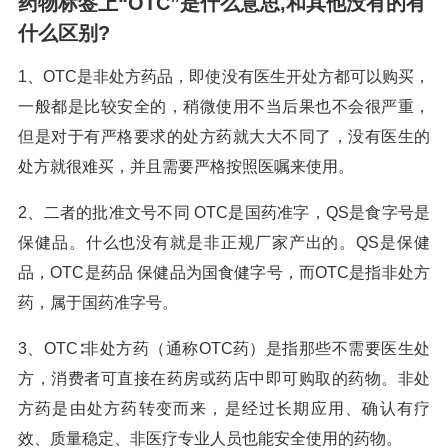
药物标签上“OTC”是什么意思,和其他没有的有
什么区别?
1、OTC是非处方药品，即使没有医生开处方都可以购买，
一般都是比较安全的，稍微使用不当后果也不会很严重，
但是对于有严格要求的处方药就大大不同了，没有医生的
处方就很难买，并且需要严格按照医嘱来使用。
2、二者的批准文号不同 OTC是国药准字，QS是食字号是
保健品。什么也没有就是非正规厂家产出的。QS是保健
品，OTC是药品 保健品为国食健字号，而OTC是指非处方
药，属于国药准字号。
3、OTC∶非处方药（通称OTC药）是指那些不需要医生处
方，消费者可直接在药房或药店中即可购取的药物。非处
方药是由处方药转变而来，是经过长期应用、确认有疗
效、质量稳定、非医疗专业人员也能安全使用的药物。