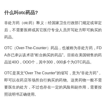
什么叫otc药品?
非处方药（otc药）释义：经国家卫生行政部门规定或审定
后，不需要医师或其它医疗专业人员开写处方即可购买的
药品。
OTC（Over-The-Counter）药品，也被称为非处方药，FD
A亦已承认该术语“柜台购买的药品”。目前在美国销售的药
品近40O，OOO个，其中300，000多个为OTC药品。
OTC是英文“Over The Counter”的缩写，意为“非处方药”，
即可以在药店等场所自行购买的药物。这类药物一般不需
要医生的处方，不过也存在一定的风险和副作用，需要按
照说明书正确使用。