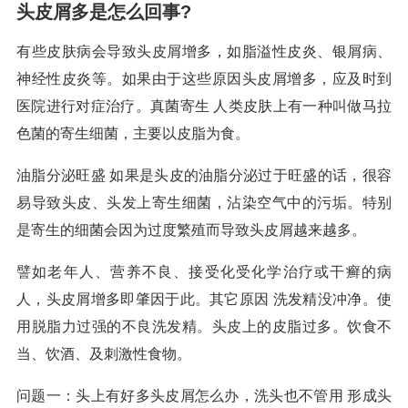
头皮屑多是怎么回事?
有些皮肤病会导致头皮屑增多，如脂溢性皮炎、银屑病、
神经性皮炎等。如果由于这些原因头皮屑增多，应及时到
医院进行对症治疗。真菌寄生 人类皮肤上有一种叫做马拉
色菌的寄生细菌，主要以皮脂为食。
油脂分泌旺盛 如果是头皮的油脂分泌过于旺盛的话，很容
易导致头皮、头发上寄生细菌，沾染空气中的污垢。特别
是寄生的细菌会因为过度繁殖而导致头皮屑越来越多。
譬如老年人、营养不良、接受化受化学治疗或干癣的病
人，头皮屑增多即肇因于此。其它原因 洗发精没冲净。使
用脱脂力过强的不良洗发精。头皮上的皮脂过多。饮食不
当、饮酒、及刺激性食物。
问题一：头上有好多头皮屑怎么办，洗头也不管用 形成头