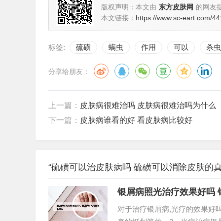
版权声明：本文由
东方皮肤网
的网友
本文链接：
https://www.sc-eart.com/44
标签:
硫磺
螨虫
作用
可以
杀虫
分享给朋友：
上一篇：
皮肤病很难治吗 皮肤病很难治吗为什么
下一篇：
皮肤病谁看的好 看皮肤病比较好
“硫磺可以治皮肤病吗 硫磺可以消除皮肤的真
银屑病照光治疗效果好吗 
对于治疗银屑病,光疗的效果好