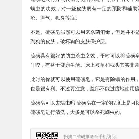
螨虫的功效，对一些皮肤病有一定的预防和辅助
疮、脚气、狐臭等症。
不是。硫磺皂虽然可以用来杀菌消毒，但是并不
到狗的皮肤，破坏狗的皮肤保护层。
硫磺具有很好的防虫杀虫之效，平时可以将硫磺
叮咬，有益于健康生活。床上被单和枕头其实非
此时的你就可以使用硫磺皂，它是有除螨的作用
也是很有利。不过要注意，脸部不能过度地使用
硫磺皂可以去螨虫吗 硫磺皂在一定的程度上是可
硫磺皂进行清洗，大多是可以杀死螨虫的。
扫描二维码推送至手机访问。