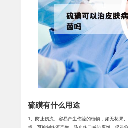
硫磺有什么用途
1、防止伤流。容易产生伤流的植物，如无花果
粉，可抑制伤流产生，防止伤口感染腐烂，促进