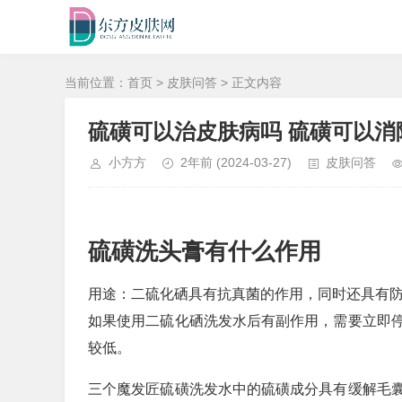
当前位置：
首页
>
皮肤问答
> 正文内容
硫磺可以治皮肤病吗 硫磺可以消
小方方
2年前
(2024-03-27)
皮肤问答
硫磺洗头膏有什么作用
用途：二硫化硒具有抗真菌的作用，同时还具有防
如果使用二硫化硒洗发水后有副作用，需要立即
较低。
三个魔发匠硫磺洗发水中的硫磺成分具有缓解毛