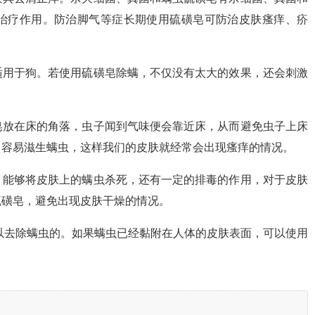
治疗作用。防治脚气等症长期使用硫磺皂可防治皮肤瘙痒、疥
适用于狗。若使用硫磺皂除螨，不仅没有太大的效果，还会刺激
皂放在床的角落，虫子闻到气味便会靠近床，从而避免虫子上床
常容易滋生螨虫，这样我们的皮肤就经常会出现瘙痒的情况。
，能够将皮肤上的螨虫杀死，还有一定的排毒的作用，对于皮肤
硫磺皂，避免出现皮肤干燥的情况。
以去除螨虫的。如果螨虫已经黏附在人体的皮肤表面，可以使用