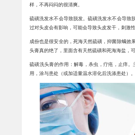
样，不再闷闷的很清爽。
硫磺洗发水不会导致脱发。硫磺洗发水不会导致
过对头皮会有影响，可能会导致头皮发干，刺激
成份也是很安全的，死海天然硫磺，抑菌除螨效
头膏真的绝了，里面含有天然硫磺和死海海盐，
硫磺洗头膏的作用：解毒，杀虫，疗疮，止痒。
用，涂与患处（或加适量温水溶化后洗涤患处）