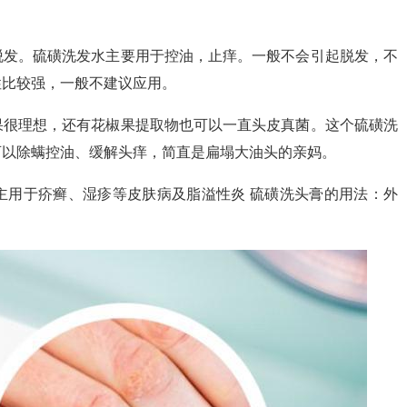
脱发。硫磺洗发水主要用于控油，止痒。一般不会引起脱发，不
性比较强，一般不建议应用。
果很理想，还有花椒果提取物也可以一直头皮真菌。这个硫磺洗
可以除螨控油、缓解头痒，简直是扁塌大油头的亲妈。
主用于疥癣、湿疹等皮肤病及脂溢性炎 硫磺洗头膏的用法：外
。