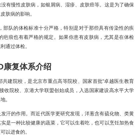
肤没有慢性皮肤病，如银屑病、湿疹、皮肤癌等。这是为了确保
性皮肤病的影响。
，部队的体检标准十分严格，特别是对于那些具有传染性的疾
的疤痕也有着严格的规定。如果你患有皮肤病，尤其是在体检
顺利通过体检。
D康复体系介绍
部共建院校，是北京市重点高等院校、国家首批“卓越医生教育
生接收院校、京港大学联盟创始成员，入选国家建设高水平大学
基地。
及发汗的作用。而近代医学更研究发现，洋葱含有硫化物、类黄
其实是一种比较健康的蔬菜，它可以生着吃，也可以烹饪加热食
是可以进食的。