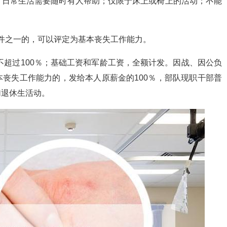
：日常生活需要随时有人帮助；仅限于床上或椅上的活动；不能
条件之一的，可以评定为基本丧失工作能力。
不超过100％；基础工资和军龄工资，全额计发。因战、因公负
丧失工作能力的，发给本人原薪金的100％，部队现职干部普
加退休生活动。