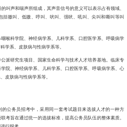
晰的叫声和喘声所组成，其声音信号的意义可以表示占有领域、
包括嗷叫、低嗷、哼叫、吠叫、强吠、吼叫、尖叫和嘶叫等叫
鼻咽喉科学院、神经病学系、儿科学系、口腔医学系、呼吸病学
产科学系、皮肤病与性病学系等。
学公派研究生项目、国家生命科学与技术人才培养基地。临床专
科学院、神经病学系、儿科学系、口腔医学系、呼吸病学系、心
系、皮肤病与性病学系等。
别的公务员招考中，采用同一套考试题目来选拔人才的一种方
级联考旨在通过统一的选拔标准，提高公务员队伍的整体素质。
别进行报考。