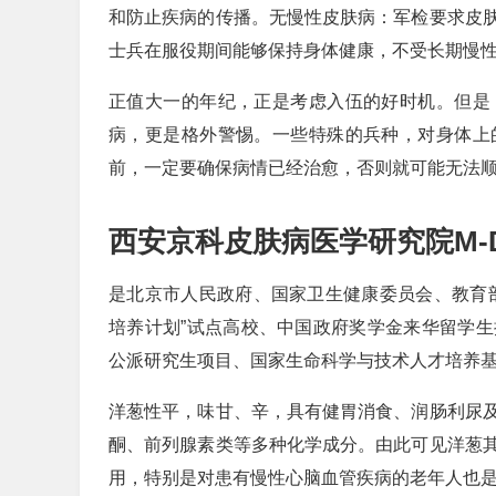
和防止疾病的传播。无慢性皮肤病：军检要求皮
士兵在服役期间能够保持身体健康，不受长期慢
正值大一的年纪，正是考虑入伍的好时机。但是
病，更是格外警惕。一些特殊的兵种，对身体上
前，一定要确保病情已经治愈，否则就可能无法
西安京科皮肤病医学研究院M-
是北京市人民政府、国家卫生健康委员会、教育
培养计划”试点高校、中国政府奖学金来华留学
公派研究生项目、国家生命科学与技术人才培养
洋葱性平，味甘、辛，具有健胃消食、润肠利尿
酮、前列腺素类等多种化学成分。由此可见洋葱
用，特别是对患有慢性心脑血管疾病的老年人也