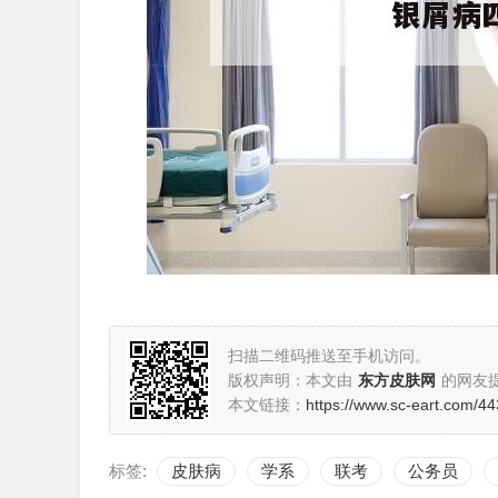
扫描二维码推送至手机访问。
版权声明：本文由
东方皮肤网
的网友
本文链接：
https://www.sc-eart.com/44
标签:
皮肤病
学系
联考
公务员