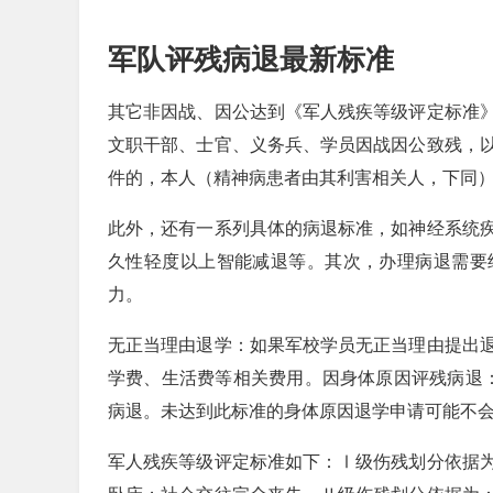
军队评残病退最新标准
其它非因战、因公达到《军人残疾等级评定标准
文职干部、士官、义务兵、学员因战因公致残，
件的，本人（精神病患者由其利害相关人，下同
此外，还有一系列具体的病退标准，如神经系统
久性轻度以上智能减退等。其次，办理病退需要
力。
无正当理由退学：如果军校学员无正当理由提出
学费、生活费等相关费用。因身体原因评残病退
病退。未达到此标准的身体原因退学申请可能不
军人残疾等级评定标准如下：Ⅰ级伤残划分依据