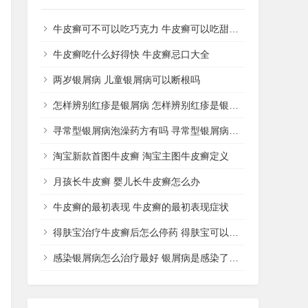
牛皮癣可不可以吃巧克力 牛皮癣可以吃甜品吗
牛皮癣吃什么好得快 牛皮癣忌口大全
两岁银屑病 儿童银屑病可以断根吗
怎样辨别红疹是银屑病 怎样辨别红疹是银屑病还是湿疹
寻常型银屑病泡澡药方有吗 寻常型银屑病用什么药洗
淘宝新款首图牛皮癣 淘宝主图牛皮癣定义
月孩长牛皮癣 婴儿长牛皮癣怎么办
牛皮癣的最初表现 牛皮癣的最初表现症状
得肤宝治疗牛皮癣后怎么停药 得肤宝可以治疗湿疹吗
感染银屑病怎么治疗最好 银屑病是感染了什么病菌