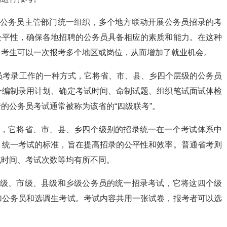
级公务员主管部门统一组织，多个地方联动开展公务员招录的考
公平性，确保各地招聘的公务员具备相应的素质和能力。在这种
，考生可以一次报考多个地区或岗位，从而增加了就业机会。
务员考录工作的一种方式，它将省、市、县、乡四个层级的公务员
一编制录用计划、确定考试时间、命制试题、组织笔试面试体检
的公务员考试通常被称为该省的“四级联考”。
式，它将省、市、县、乡四个级别的招录统一在一个考试体系中
、统一考试的标准，旨在提高招录的公平性和效率。普通省考则
试时间、考试次数等均有所不同。
省级、市级、县级和乡级公务员的统一招录考试，它将这四个级
加公务员和选调生考试。考试内容共用一张试卷，报考者可以选