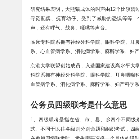
研究结果表明，大熊猫成体的叫声由12个比较清
寻觅配偶、抚育幼仔、受到了威胁的恐惧等等，
声，还有呼气、鼓鼻、咂嘴等声音。
临床专科院系拥有神经外科学院、眼科学院、耳
系、心血管病学系、消化病学系、麻醉学系、妇
京港大学联盟创始成员，入选国家建设高水平大
科院系拥有神经外科学院、眼科学院、耳鼻咽喉
血管病学系、消化病学系、麻醉学系、妇产科学
公务员四级联考是什么意思
1、四级联考是指在省、市、县、乡四个不同级
式。不同于以往各级别分别命题和组织考试，四
在参加四级联考时，考生需要选择一个具体的级