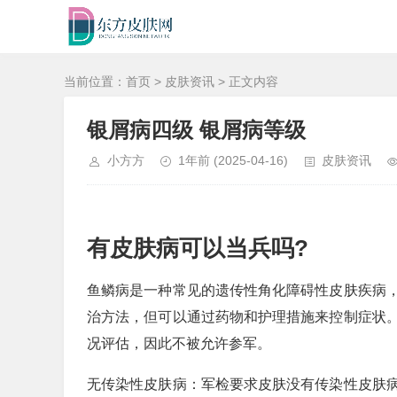
当前位置：
首页
>
皮肤资讯
> 正文内容
银屑病四级 银屑病等级
小方方
1年前
(2025-04-16)
皮肤资讯
有皮肤病可以当兵吗?
鱼鳞病是一种常见的遗传性角化障碍性皮肤疾病
治方法，但可以通过药物和护理措施来控制症状
况评估，因此不被允许参军。
无传染性皮肤病：军检要求皮肤没有传染性皮肤