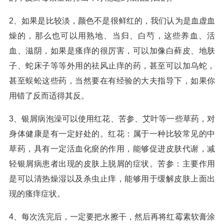
2、如果是比较淡，颜色不是很鲜红的，我们认为是血虚血
燥的，那么也可以用熟地、当归、白芍，这些养血、活
血、滋阴，如果是瘙痒的很厉害，可以加像白藓皮、地肤
子、蛇床子等等外用的祛风止痒的药，甚至可以加乌蛇，
甚至蜈蚣这些药，当然要在有经验的大夫指导下，如果你
用错了反而适得其反。
3、银屑病泡澡可以使用红花、苦参、艾叶等一些草药，对
身体健康是有一定好处的。红花：属于一种比较常见的中
草药，具有一定活血化瘀的作用，能够促进皮肤代谢，减
轻银屑病患者出现的皮肤上脱屑的症状。苦参：主要作用
是可以清热燥湿以及杀虫止痒，能够用于缓解皮肤上面出
现的瘙痒症状。
4、每次洗完后，一定要把水擦干，然后再将红霉素软膏涂