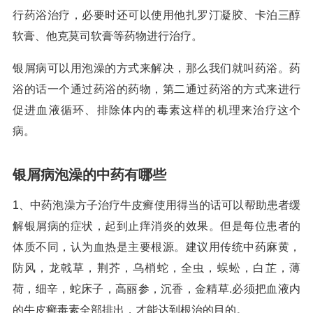
行药浴治疗，必要时还可以使用他扎罗汀凝胶、卡泊三醇
软膏、他克莫司软膏等药物进行治疗。
银屑病可以用泡澡的方式来解决，那么我们就叫药浴。药
浴的话一个通过药浴的药物，第二通过药浴的方式来进行
促进血液循环、排除体内的毒素这样的机理来治疗这个
病。
银屑病泡澡的中药有哪些
1、中药泡澡方子治疗牛皮癣使用得当的话可以帮助患者缓
解银屑病的症状，起到止痒消炎的效果。但是每位患者的
体质不同，认为血热是主要根源。建议用传统中药麻黄，
防风，龙戟草，荆芥，乌梢蛇，全虫，蜈蚣，白芷，薄
荷，细辛，蛇床子，高丽参，沉香，金精草.必须把血液内
的牛皮癣毒素全部排出，才能达到根治的目的。