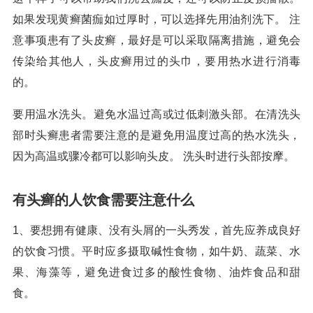
如果发现黄癣菌痂如过厚时，可以选择先用油剂洗下。 注
意事项患有了头皮癣，最好是可以采取隔离措施，避免会
传染给其他人，头皮癣用过的头巾，要用热水进行消毒
的。
要用温水洗头。避免水温过高或过低刺激头部。在清洗头
部时头癣患者需要注意的是避免用温度过高的热水洗头，
因为高温或骤冷都可以影响头皮。 洗头时进行头部按摩。
有头癣的人饮食需要注意什么
1、要想拥有健康、没有头屑的一头秀发，首先应养成良好
的饮食习惯。平时应多摄取碱性食物，如牛奶、蔬菜、水
果、海藻等，避免进食过多的酸性食物、油炸食品和甜
食。