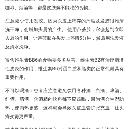
咖啡、烟酒等，都是皮肤癣不能吃的食物。
注意减少使用发胶。因为头皮上积存的污垢及发胶很难清
洗干净，会增加头屑的产生。 使用芦荟胶，它会起到立即
去屑的作用。让芦荟胶在头发上停留5分钟，然后用洗发液
及清水洗净。
富含维生素BB6的食物要多多益善。维生素B2有治疗脂溢
性皮炎的作用，维生素B6对蛋白质和脂类的正常代谢具有
重要作用。
不可以喝酒：患者应注意避免饮用各种酒，白酒、啤酒、
红酒、药酒、含酒精的饮料都不应该喝，因为酒会生湿助
热，使内热更盛，这样就会导致头皮血管扩张充血，让头
癣变得更严重。