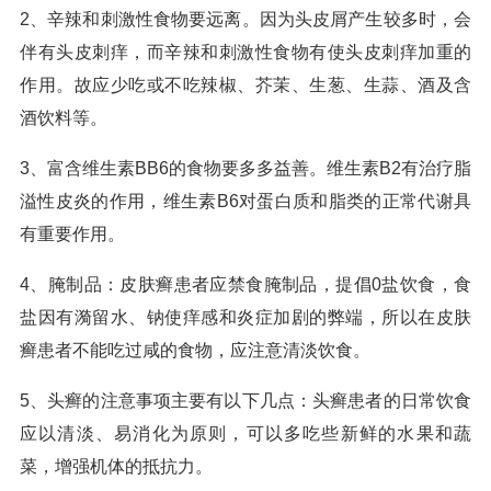
2、辛辣和刺激性食物要远离。因为头皮屑产生较多时，会
伴有头皮刺痒，而辛辣和刺激性食物有使头皮刺痒加重的
作用。故应少吃或不吃辣椒、芥茉、生葱、生蒜、酒及含
酒饮料等。
3、富含维生素BB6的食物要多多益善。维生素B2有治疗脂
溢性皮炎的作用，维生素B6对蛋白质和脂类的正常代谢具
有重要作用。
4、腌制品：皮肤癣患者应禁食腌制品，提倡0盐饮食，食
盐因有漪留水、钠使痒感和炎症加剧的弊端，所以在皮肤
癣患者不能吃过咸的食物，应注意清淡饮食。
5、头癣的注意事项主要有以下几点：头癣患者的日常饮食
应以清淡、易消化为原则，可以多吃些新鲜的水果和蔬
菜，增强机体的抵抗力。