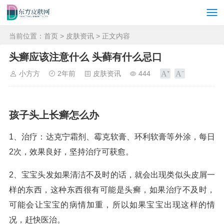
当前位置：
首页
>
皮肤资讯
> 正文内容
头癣应该注意什么 头藓有什么忌口
小方方
2年前
皮肤资讯
444
孩子头上长癣怎么办
1、治疗：达克宁霜剂、霉克软膏、环利软膏等外涂，每日
2次，效果良好，坚持治疗可获愈。
2、宝宝头发如果清洁不及时的话，就会出现类似头皮屑一
样的东西，这种东西很有可能是头癣，如果治疗不及时，
可能会让宝宝的病情加重，所以如果宝宝出现这样的情
况，赶快医治。