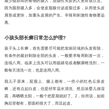
减少脂肪高的食物的摄入，油脂性头皮的人更应该注意。
因为脂肪摄入多，会使皮脂腺分泌皮脂过多，从而使头皮
屑形成更快，加重头皮屑的产生。辛辣和刺激性食物要远
离。
小孩头部长癣日常怎么护理?
孩子头上长癣，首先需要尽可能把发病区域的头发剪除，
有条件的最好剃除全部的头发，一般要求每周剃发一次，
连续八周。临床上洗头可以用硫磺皂或者酮康唑洗剂，一
般每天清洗一次，也是连用八周。
我儿子原来，屁股上、腿上都有，一些小的红色丘疹皮
癣，还有点起白皮，但是经常温水清洗、然后涂婴儿保湿
霜，再晒晒太阳，一般个把星期就好了。2，你所说，如前
胸后背都有，那面积很大了，而且起皮。