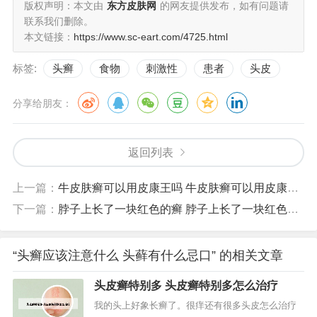
版权声明：本文由
东方皮肤网
的网友提供发布，如有问题请
联系我们删除。
本文链接：
https://www.sc-eart.com/4725.html
标签:
头癣
食物
刺激性
患者
头皮
分享给朋友：
返回列表
上一篇：
牛皮肤癣可以用皮康王吗 牛皮肤癣可以用皮康王吗有效果吗
下一篇：
脖子上长了一块红色的癣 脖子上长了一块红色的癣不疼不痒怎么回事
“头癣应该注意什么 头藓有什么忌口” 的相关文章
头皮癣特别多 头皮癣特别多怎么治疗
我的头上好象长癣了。很痒还有很多头皮怎么治疗