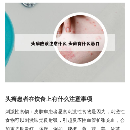
头癣患者在饮食上有什么注意事项
刺激性食物：皮肤癣患者忌食刺激性食物是因为，刺激性
食物可以刺激味觉反射弧，引起反应性血管扩张充血，会
加重皮肤发红、瘙痒。例如，辣椒、葱、蒜、姜、浓茶、