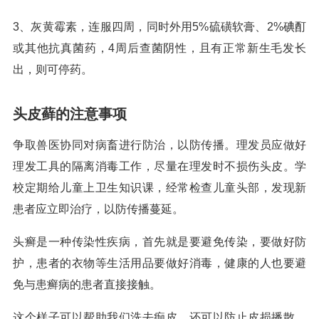
3、灰黄霉素，连服四周，同时外用5%硫磺软膏、2%碘酊
或其他抗真菌药，4周后查菌阴性，且有正常新生毛发长
出，则可停药。
头皮藓的注意事项
争取兽医协同对病畜进行防治，以防传播。理发员应做好
理发工具的隔离消毒工作，尽量在理发时不损伤头皮。学
校定期给儿童上卫生知识课，经常检查儿童头部，发现新
患者应立即治疗，以防传播蔓延。
头癣是一种传染性疾病，首先就是要避免传染，要做好防
护，患者的衣物等生活用品要做好消毒，健康的人也要避
免与患癣病的患者直接接触。
这个样子可以帮助我们洗去痂皮，还可以防止皮损播散。