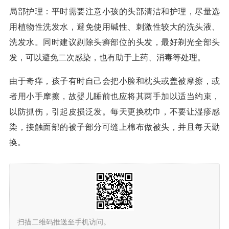
局部护理：平时需要注意小孩的头部清洁和护理，尽量选
用植物性洗发水，避免使用碱性、刺激性较大的洗头液、
洗发水。同时建议剔除头癣部位的头发，最好剃光全部头
发，可以避免二次感染，也有助于上药、消毒等处理。
由于奇痒，孩子有时自己会把小脸和枕头或盖被摩擦，或
者用小手摩擦，故婴儿睡前也应将其两手加以适当约束，
以防抓伤，引起皮损泛发。每天更换枕巾，不要让湿疹感
染，接触面部的被子部分可缝上棉布做被头，并且每天勤
换。
扫描二维码推送至手机访问。