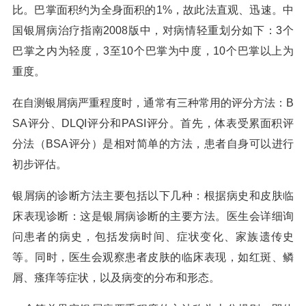
比。巴掌面积约为全身面积的1%，故此法直观、迅速。中
国银屑病治疗指南2008版中，对病情轻重划分如下：3个
巴掌之内为轻度，3至10个巴掌为中度，10个巴掌以上为
重度。
在自测银屑病严重程度时，通常有三种常用的评分方法：B
SA评分、DLQI评分和PASI评分。首先，体表受累面积评
分法（BSA评分）是相对简单的方法，患者自身可以进行
初步评估。
银屑病的诊断方法主要包括以下几种：根据病史和皮肤临
床表现诊断：这是银屑病诊断的主要方法。医生会详细询
问患者的病史，包括发病时间、症状变化、家族遗传史
等。同时，医生会观察患者皮肤的临床表现，如红斑、鳞
屑、瘙痒等症状，以及病变的分布和形态。