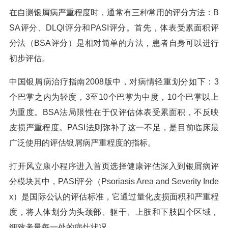
在自测银屑病严重程度时，通常有三种常用的评分方法：B
SA评分、DLQI评分和PASI评分。首先，体表受累面积评
分法（BSA评分）是相对简单的方法，患者自身可以进行
初步评估。
中国银屑病治疗指南2008版中，对病情轻重划分如下：3
个巴掌之内为轻度，3至10个巴掌为中度，10个巴掌以上
为重度。BSA法局限性在于仅评估体表受累面积，不反映
皮损严重程度。PASI法则弥补了这一不足，是目前临床最
广泛使用的评估银屑病严重程度的指标。
打开风立康小程序进入首页选择健康评估深入到银屑病评
分模块其中，PASI评分（Psoriasis Area and Severity Inde
x）是国际公认的评估标准，它通过量化皮损面积和严重程
度，将人体划分为头颈部、躯干、上肢和下肢四个区域，
细致考量每一处的病灶状况。