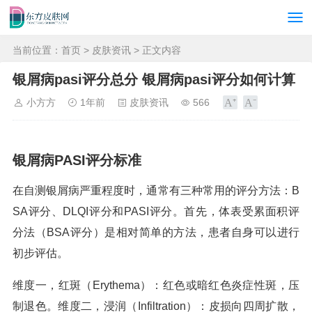
当前位置：
首页
>
皮肤资讯
> 正文内容
银屑病pasi评分总分 银屑病pasi评分如何计算
小方方
1年前
皮肤资讯
566
银屑病PASI评分标准
在自测银屑病严重程度时，通常有三种常用的评分方法：B
SA评分、DLQI评分和PASI评分。首先，体表受累面积评
分法（BSA评分）是相对简单的方法，患者自身可以进行
初步评估。
维度一，红斑（Erythema）：红色或暗红色炎症性斑，压
制退色。维度二，浸润（Infiltration）：皮损向四周扩散，