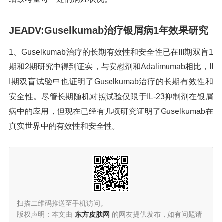
JEADV:Guselkumab治疗银屑病1年效果研究
1、Guselkumab治疗的长期有效性和安全性已在III期双盲1
期和2期研究中得到证实，与安慰剂和Adalimumab相比，II
I期双盲试验中也证明了Guselkumab治疗的长期有效性和
安全性。尽管长期随机对照试验仅限于IL-23抑制剂在银屑
病中的应用，但现在已经有几项研究证明了Guselkumab在
真实世界中的有效性和安全性。
扫描二维码推送至手机访问。
版权声明：本文由
东方皮肤网
的网友提供发布，如有问题请