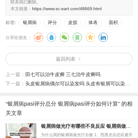
联系我们删除。
本文链接：
https://www.sc-eart.com/48669.html
标签:
银屑病
评分
皮损
体表
面积
分享给朋友：
返回列表
上一篇：
田七可以治牛皮癣 三七治牛皮癣吗
下一篇：
头皮银屑病偶尔可以染发吗 头皮有银屑可以染头发?
“银屑病pasi评分总分 银屑病pasi评分如何计算” 的相
关文章
银屑病做光疗有哪些不良反应 银屑病做光
疗有哪些不良反应症状
为什么我的银屑病做光疗后被 1、照黑光后还应避开