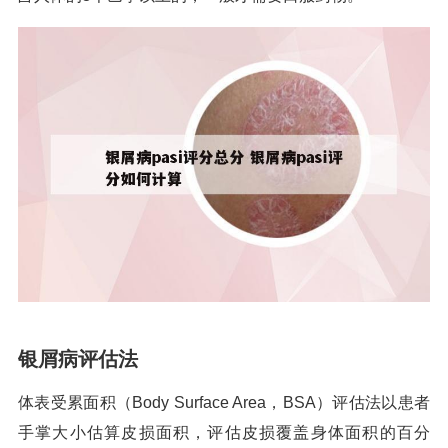
银屑病评估法
体表受累面积（Body Surface Area，BSA）评估法以患者
手掌大小估算皮损面积，评估皮损覆盖身体面积的百分