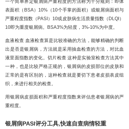
一个简单界定银屑病严重程度的方法称为十分规则：即体
表面积（BSA）10%（10个手掌的面积）或银屑病面积与
严重程度指数（PASI）10或皮肤病生活质量指数（DLQI）
10即为重度银屑病。BSA3%为轻度，3%-10%为中度。
血液检查 血液检查算是比较准确的方法，能够精确的判断
出是否是银屑病，方法就是采用抽血检查的方法，对比血
液里面指数的变化。切片检查 这种是实验室检查方法其中
一种，也是比较严格正规的，银屑病的皮损部位的皮肤和
正常的是有区别的，这种检查就是要切下患者皮损表皮组
织，来进行相关的检查。
用银屑病皮损面积和严重程度指数来评估患者银屑病的严
重程度。
银屑病PASI评分工具,快速自查病情轻重