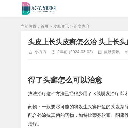
当前位置：
首页
>
皮肤资讯
> 正文内容
头皮上长头皮癣怎么治 头上长头
小方方
2年前
(2024-03-02)
皮肤资讯
得了头癣怎么可以治愈
拔法治疗这种方法已经很少用了 X线脱发治疗 
药物：一般要尽可能的将发生头癣部位的头发剔
配合外涂抗真菌的药物，如特比萘芬软膏、酮康
治疗。