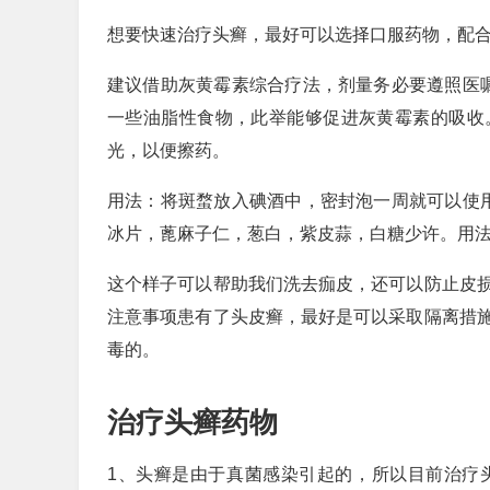
想要快速治疗头癣，最好可以选择口服药物，配
建议借助灰黄霉素综合疗法，剂量务必要遵照医
一些油脂性食物，此举能够促进灰黄霉素的吸收
光，以便擦药。
用法：将斑蝥放入碘酒中，密封泡一周就可以使
冰片，蓖麻子仁，葱白，紫皮蒜，白糖少许。用
这个样子可以帮助我们洗去痂皮，还可以防止皮
注意事项患有了头皮癣，最好是可以采取隔离措
毒的。
治疗头癣药物
1、头癣是由于真菌感染引起的，所以目前治疗