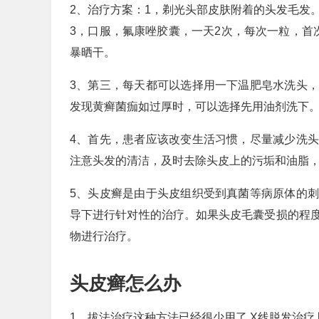
2、治疗方案：1，剃光头部皮肤附着的头发毛发
3，口服，氟康唑胶囊，一天2次，每次一粒，首
暴晒干。
3、第三，每天都可以选择用一下温肥皂水洗头
发现黄癣菌痂如过厚时，可以选择先用油剂洗下
4、首先，患者应该改变生活习惯，尽量减少洗
注意头发的清洁，及时去除头皮上的污垢和油脂
5、头皮癣是由于头皮组织受到真菌等病原体的
导下进行针对性的治疗。如果头皮毛囊受损的程
物进行治疗。
头皮癣怎么办
1、拔法治疗这种方法已经很少用了 X线脱发治疗