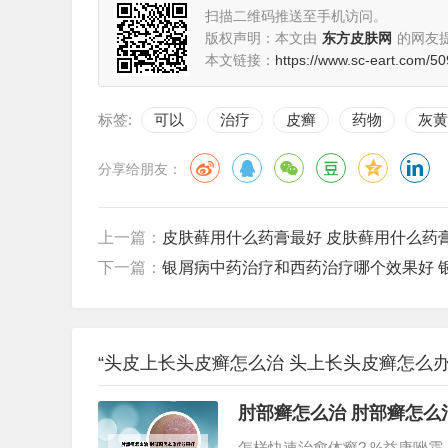
扫描二维码推送至手机访问。
版权声明：本文由
东方皮肤网
的网友
本文链接：
https://www.sc-eart.com/50
标签:
可以
治疗
皮癣
药物
灰黄
分享给朋友：
上一篇：
皮肤藓用什么药膏最好 皮肤藓用什么药
下一篇：
银屑病中药治疗和西药治疗哪个效果好 
“头皮上长头皮癣怎么治 头上长头皮癣怎么办
肘部癣怎么治 肘部癣怎么
怎样快速治愈体癣? %益康唑