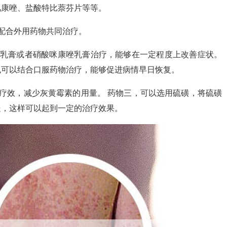
氟康唑、盐酸特比萘芬片等等。
配合外用药物共同治疗。
芬乳膏或者硝酸咪康唑乳膏治疗，能够在一定程度上改善症状。
也可以结合口服药物治疗，能够促进病情早日恢复。
疗效，减少灰黄霉素的用量。 药物三，可以选用硫磺，将硫磺
处，这样可以起到一定的治疗效果。