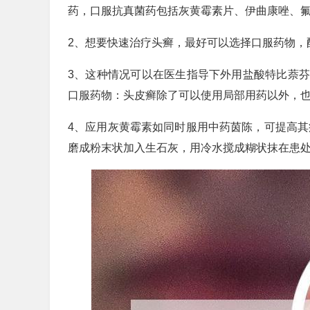
药，口服抗真菌药包括灰黄霉素片、伊曲康唑、
2、想要快速治疗头癣，最好可以选择口服药物，
3、这种情况可以在医生指导下外用盐酸特比萘
口服药物：头皮癣除了可以使用局部用药以外，
4、应用灰黄霉素如同时服用中药茵陈，可提高其
磨成粉末状加入生石灰，用冷水搅成糊状抹在患