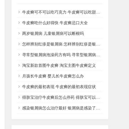
牛皮癣可不可以吃巧克力 牛皮癣可以吃甜品吗
牛皮癣吃什么好得快 牛皮癣忌口大全
两岁银屑病 儿童银屑病可以断根吗
怎样辨别红疹是银屑病 怎样辨别红疹是银屑病还是湿疹
寻常型银屑病泡澡药方有吗 寻常型银屑病用什么药洗
淘宝新款首图牛皮癣 淘宝主图牛皮癣定义
月孩长牛皮癣 婴儿长牛皮癣怎么办
牛皮癣的最初表现 牛皮癣的最初表现症状
得肤宝治疗牛皮癣后怎么停药 得肤宝可以治疗湿疹吗
感染银屑病怎么治疗最好 银屑病是感染了什么病菌