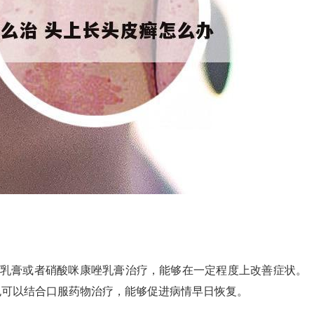
芬乳膏或者硝酸咪康唑乳膏治疗，能够在一定程度上改善症状。
也可以结合口服药物治疗，能够促进病情早日恢复。