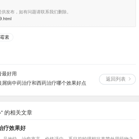
提供发布，如有问题请联系我们删除。
9.html
霉素
膏最好用
返回列表
银屑病中药治疗和西药治疗哪个效果好点
” 的相关文章
治疗效果好
霜，见效快，治愈率高，价格适中，系目前较理想抗真菌外用药物之