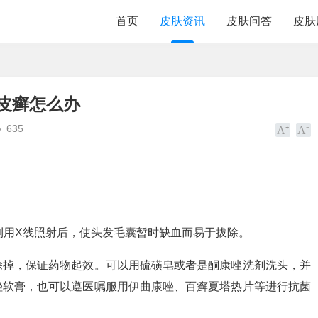
首页
皮肤资讯
皮肤问答
皮肤
皮癣怎么办
635
即利用X线照射后，使头发毛囊暂时缺血而易于拔除。
除掉，保证药物起效。可以用硫磺皂或者是酮康唑洗剂洗头，并
唑软膏，也可以遵医嘱服用伊曲康唑、百癣夏塔热片等进行抗菌