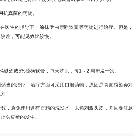
用抗真菌的药物。
以在医生的指导下，涂抹伊曲康唑软膏等药物进行治疗。但是，
比较差，可能见效比较慢。
%碘酒或5%硫磺软膏，每天洗头，每1～2 周剪发一次。
到适当的治疗。治疗方面可采用口服药物，原因是真菌感染会对
地方。
次数，避免使用含有香精的洗发水，以免刺激头皮，并且要注意
防止头皮癣的发生。