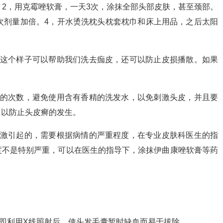
。2，用克霉唑软膏，一天3次，涂抹全部头部皮肤，甚至颈部。
次剂量加倍。4，开水烫洗枕头枕套枕巾和床上用品，之后太阳
，这个样子可以帮助我们洗去痂皮，还可以防止皮损播散。如果
。
头的次数，避免使用含有香精的洗发水，以免刺激头皮，并且要
，以防止头皮癣的发生。
刺激引起的，需要根据病情的严重程度，在专业皮肤科医生的指
度不是特别严重，可以在医生的指导下，涂抹伊曲康唑软膏等药
 即利用X线照射后，使头发毛囊暂时缺血而易于拔除。