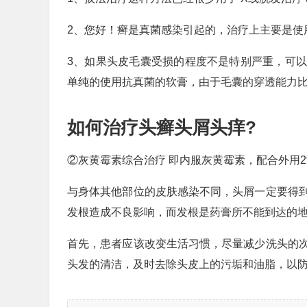
2、您好！癣是真菌感染引起的，治疗上主要是使
3、如果头皮毛囊受损的程度不是特别严重，可
单纯的使用抗真菌的软膏，由于毛囊的穿透能力
如何治疗头癣头屑头痒?
②灰黄霉素综合治疗 即内服灰黄霉素，配合外用2
与身体其他部位的皮肤感染不同，头屑一定要得
发根造成不良影响，而发根是药膏所不能到达的
首先，患者应该改变生活习惯，尽量减少洗头的
头发的清洁，及时去除头皮上的污垢和油脂，以