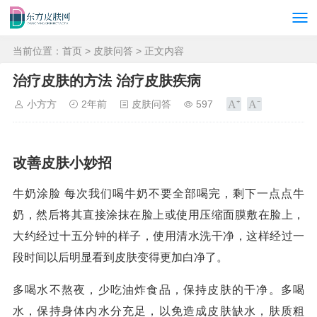
当前位置：
首页
>
皮肤问答
> 正文内容
治疗皮肤的方法 治疗皮肤疾病
小方方
2年前
皮肤问答
597
改善皮肤小妙招
牛奶涂脸 每次我们喝牛奶不要全部喝完，剩下一点点牛
奶，然后将其直接涂抹在脸上或使用压缩面膜敷在脸上，
大约经过十五分钟的样子，使用清水洗干净，这样经过一
段时间以后明显看到皮肤变得更加白净了。
多喝水不熬夜，少吃油炸食品，保持皮肤的干净。多喝
水，保持身体内水分充足，以免造成皮肤缺水，肤质粗