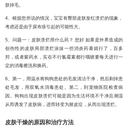
肤掉毛。
4、根据您所说的情况，宝宝有臀部皮肤发红溃烂的现象，
考虑还是由于尿布疹引起的可能性大。
5、问题一：皮肤溃烂用什么药？ 您好 如果是外界造成的
创伤性的皮肤局部溃烂涂抹一些消炎药膏就行了，百多
邦，或者紫药水，实在不行氯霉素都行哦唬要每天进行一
定的消毒擦洗和换药。
6、第一，用温水将狗狗患处的毛发清洁干净，然后剃掉患
处毛发，用双氧水消毒患处。第二，到宠物医院检查病
因。狗狗出现皮肤溃烂可能是因为生活环境不干净且潮湿
从而诱发了皮肤病，进而转变为脓皮症，从而出现溃烂。
皮肤干燥的原因和治疗方法