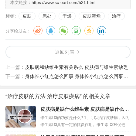
本文链接：
https://www.sc-eart.com/521.html
标签:
皮肤
患处
干燥
皮肤溃烂
治疗
分享给朋友：
返回列表
上一篇：
皮肤病和缺维生素有关系么 皮肤病与维生素缺乏
下一篇：
身体长小红点怎么回事 身体长小红点怎么回事图片
“治疗皮肤的方法 治疗皮肤疾病” 的相关文章
皮肤病是缺什么维生素 皮肤病是缺什么维
生素引起的
维生素D3的功效是什么? 1、可以治疗皮肤病，因为
维生素D3具有一定的抗炎作用。维生素D3对促进烧
伤愈合和减淡皮肤疤痕有帮助。2、维生素d3的主要