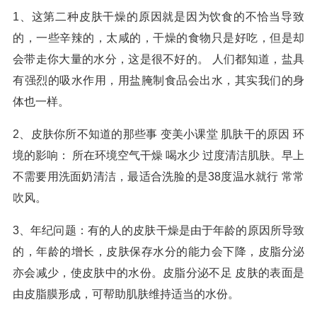
1、这第二种皮肤干燥的原因就是因为饮食的不恰当导致
的，一些辛辣的，太咸的，干燥的食物只是好吃，但是却
会带走你大量的水分，这是很不好的。 人们都知道，盐具
有强烈的吸水作用，用盐腌制食品会出水，其实我们的身
体也一样。
2、皮肤你所不知道的那些事 变美小课堂 肌肤干的原因 环
境的影响： 所在环境空气干燥 喝水少 过度清洁肌肤。早上
不需要用洗面奶清洁，最适合洗脸的是38度温水就行 常常
吹风。
3、年纪问题：有的人的皮肤干燥是由于年龄的原因所导致
的，年龄的增长，皮肤保存水分的能力会下降，皮脂分泌
亦会减少，使皮肤中的水份。皮脂分泌不足 皮肤的表面是
由皮脂膜形成，可帮助肌肤维持适当的水份。