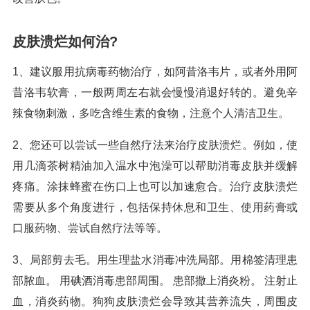
皮肤溃烂如何治?
1、建议服用抗病毒药物治疗，如阿昔洛韦片，或者外用阿
昔洛韦软膏，一般两周左右就会慢慢消退好转的。避免辛
辣食物刺激，多吃含维生素的食物，注意个人清洁卫生。
2、您还可以尝试一些自然疗法来治疗皮肤溃烂。例如，使
用几滴茶树精油加入温水中泡澡可以帮助消毒皮肤并缓解
疼痛。涂抹蜂蜜在伤口上也可以加速愈合。治疗皮肤溃烂
需要从多个角度进行，包括保持休息和卫生、使用药膏或
口服药物、尝试自然疗法等等。
3、局部剪去毛。用生理盐水消毒冲洗局部。用棉签清理患
部脓血。 用碘酒消毒患部周围。 患部撒上消炎粉。 注射止
血，消炎药物。狗狗皮肤溃烂会导致其营养流失，周围皮