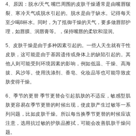
4、原因：脱水/天气 嘴巴周围的皮肤干燥通常是由嘴唇皲
裂、寒冷天气或脱水引起的。脱水是由于缺水。记得每天
至少喝8杯水。同时，为了抵御干燥的天气，要多做唇部护
理，如唇膜、润唇膏等。，保持嘴唇的柔软和湿润。
5、皮肤干燥是由于多种因素引起的。一些人天生就有干性
皮肤，这可能是由于基因遗传或身体上的缺陷引起的。其
他人则可能受到环境因素的影响，例如低温、干燥、高海
拔、风沙等。使用洗涤剂、香皂、化妆品等也可能导致皮
肤变得干燥。
6、季节的更替 季节更替会引起肌肤的不适应，敏感型肌
肤更容易在季节更替的时候出现，使皮肤产生过敏等一系
列问题，比如皮肤干燥。所以每当换季节更替的时候应该
注意，选用抗过敏的护肤品擦拭，可能会改善肌肤干燥问
题。