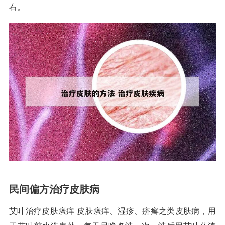
右。
民间偏方治疗皮肤病
艾叶治疗皮肤瘙痒 皮肤瘙痒、湿疹、疥癣之类皮肤病，用